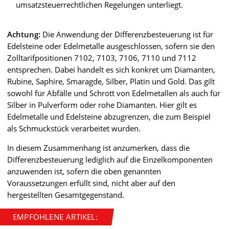
umsatzsteuerrechtlichen Regelungen unterliegt.
Achtung:
Die Anwendung der Differenzbesteuerung ist für
Edelsteine oder Edelmetalle ausgeschlossen, sofern sie den
Zolltarifpositionen 7102, 7103, 7106, 7110 und 7112
entsprechen. Dabei handelt es sich konkret um Diamanten,
Rubine, Saphire, Smaragde, Silber, Platin und Gold. Das gilt
sowohl für Abfälle und Schrott von Edelmetallen als auch für
Silber in Pulverform oder rohe Diamanten. Hier gilt es
Edelmetalle und Edelsteine abzugrenzen, die zum Beispiel
als Schmuckstück verarbeitet wurden.
In diesem Zusammenhang ist anzumerken, dass die
Differenzbesteuerung lediglich auf die Einzelkomponenten
anzuwenden ist, sofern die oben genannten
Voraussetzungen erfüllt sind, nicht aber auf den
hergestellten Gesamtgegenstand.
EMPFOHLENE ARTIKEL: