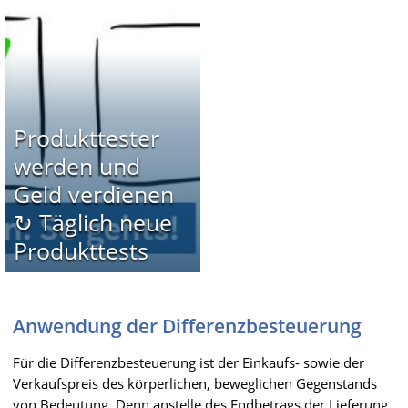
Produkttester
werden und
Geld verdienen
↻ Täglich neue
Produkttests
Anwendung der Differenzbesteuerung
Für die Differenzbesteuerung ist der Einkaufs- sowie der
Verkaufspreis des körperlichen, beweglichen Gegenstands
von Bedeutung. Denn anstelle des Endbetrags der Lieferung