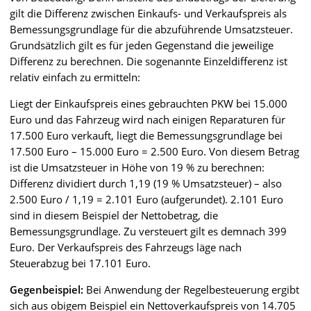
gilt die Differenz zwischen Einkaufs- und Verkaufspreis als
Bemessungsgrundlage für die abzuführende Umsatzsteuer.
Grundsätzlich gilt es für jeden Gegenstand die jeweilige
Differenz zu berechnen. Die sogenannte Einzeldifferenz ist
relativ einfach zu ermitteln:
Liegt der Einkaufspreis eines gebrauchten PKW bei 15.000
Euro und das Fahrzeug wird nach einigen Reparaturen für
17.500 Euro verkauft, liegt die Bemessungsgrundlage bei
17.500 Euro – 15.000 Euro = 2.500 Euro. Von diesem Betrag
ist die Umsatzsteuer in Höhe von 19 % zu berechnen:
Differenz dividiert durch 1,19 (19 % Umsatzsteuer) – also
2.500 Euro / 1,19 = 2.101 Euro (aufgerundet). 2.101 Euro
sind in diesem Beispiel der Nettobetrag, die
Bemessungsgrundlage. Zu versteuert gilt es demnach 399
Euro. Der Verkaufspreis des Fahrzeugs läge nach
Steuerabzug bei 17.101 Euro.
Gegenbeispiel:
Bei Anwendung der Regelbesteuerung ergibt
sich aus obigem Beispiel ein Nettoverkaufspreis von 14.705