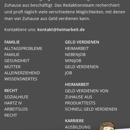
Zuhause aus beschäftigt. Das Redaktionsteam recherchiert
und prüft täglich viele verschiedene Möglichkeiten, mit denen
man von Zuhause aus Geld verdienen kann.
Kontaktiere uns:
kontakt@heimarbeit.de
FAMILIE
GELD VERDIENEN
ALLTAGSPROBLEME
HEIMARBEIT
FAMILIE
NEBENJOB
GESUNDHEIT
MINIJOB
MÜTTER
GELD VERDIENEN
ALLEINERZIEHEND
JOB
WISSENSWERTES
HEIMARBEIT
RECHT
GELD VERDIENEN VON
SOZIALHILFE
ZUHAUSE AUS
HARTZ IV
PRODUKTTESTS
ARBEITSLOS
SCHNELL GELD VERDIENEN
RECHT
KARRIERE
AUSBILDUNG