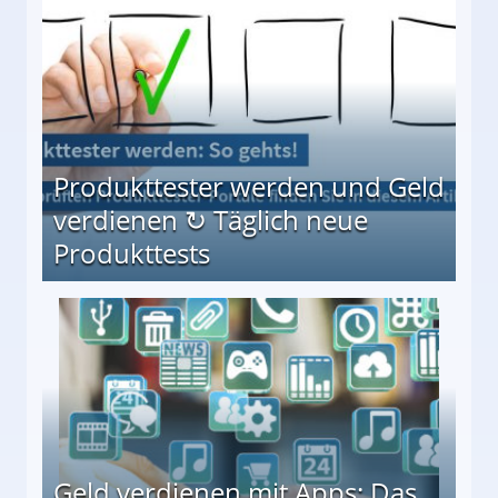
Produkttester werden und Geld
verdienen ↻ Täglich neue
Produkttests
en ↻ Täglich neue Produkttests
Geld verdienen mit Apps: Das