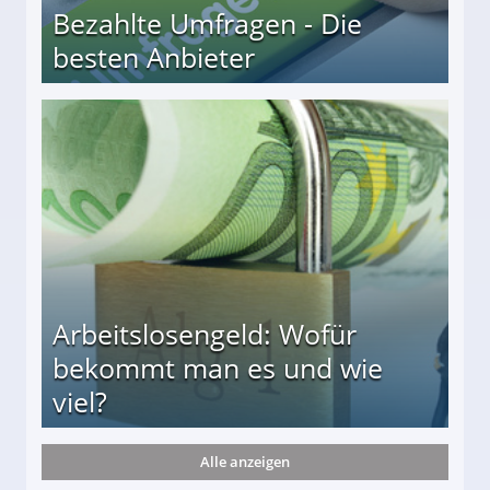
Bezahlte Umfragen - Die
besten Anbieter
r
Arbeitslosengeld: Wofür
bekommt man es und wie
viel?
Alle anzeigen
s und wie viel?