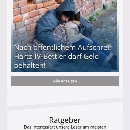
Nach öffentlichem Aufschrei:
Hartz-IV-Bettler darf Geld
behalten!
Alle anzeigen
ttler darf Geld behalten!
Ratgeber
Das interessiert unsere Leser am meisten