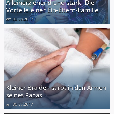
Alleinerziehend und stark: Die
Vorteile einer Ein-Eltern-Familie
am 02.08.2017
Kleiner Braiden stirbt in den Armen
seines Papas
am 05.07.2017