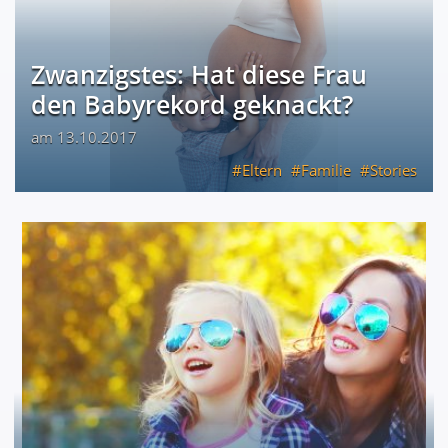
Zwanzigstes: Hat diese Frau
den Babyrekord geknackt?
am 13.10.2017
Eltern
Familie
Stories