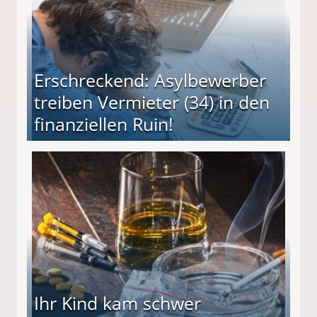
Erschreckend: Asylbewerber
treiben Vermieter (34) in den
finanziellen Ruin!
ieter (34) in den finanziellen Ruin!
Ihr Kind kam schwer