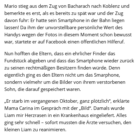
Mario stieg aus dem Zug von Bacharach nach Koblenz und
bemerkte es erst, als es bereits zu spät war und der Zug
davon fuhr: Er hatte sein Smartphone in der Bahn liegen
lassen! Da ihm der unvorstellbare persönliche Wert des
Handys wegen der Fotos in diesem Moment schon bewusst
war, startete er auf Facebook einen öffentlichen Hilferuf.
Nun hofften die Eltern, dass ein ehrlicher Finder das
Fundstück abgeben und dass das Smartphone wieder zurück
zu seinen rechtmäßigen Besitzern finden würde. Denn
eigentlich ging es den Eltern nicht um das Smarphone,
sondern vielmehr um die Bilder von ihrem verstorbenen
Sohn, die darauf gespeichert waren.
„Er starb im vergangenen Oktober, ganz plötzlich“, erklärte
Mama Carina im Gespräch mit der „Bild“. Damals wurde
Liam mir Herzrasen in ein Krankenhaus eingeliefert. Alles
ging sehr schnell – sofort mussten die Ärzte versuchen, den
kleinen Liam zu reanimieren.