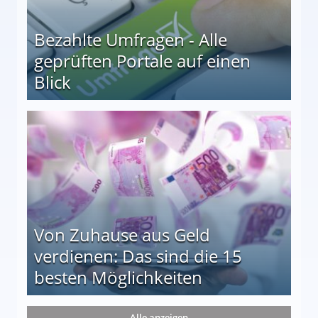
Bezahlte Umfragen - Alle
geprüften Portale auf einen
Blick
le auf einen Blick
Von Zuhause aus Geld
verdienen: Das sind die 15
besten Möglichkeiten
nd die 15 besten Möglichkeiten
Alle anzeigen