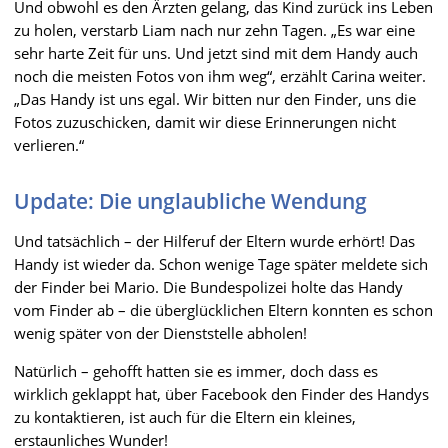
Und obwohl es den Ärzten gelang, das Kind zurück ins Leben
zu holen, verstarb Liam nach nur zehn Tagen. „Es war eine
sehr harte Zeit für uns. Und jetzt sind mit dem Handy auch
noch die meisten Fotos von ihm weg“, erzählt Carina weiter.
„Das Handy ist uns egal. Wir bitten nur den Finder, uns die
Fotos zuzuschicken, damit wir diese Erinnerungen nicht
verlieren.“
Update: Die unglaubliche Wendung
Und tatsächlich – der Hilferuf der Eltern wurde erhört! Das
Handy ist wieder da. Schon wenige Tage später meldete sich
der Finder bei Mario. Die Bundespolizei holte das Handy
vom Finder ab – die überglücklichen Eltern konnten es schon
wenig später von der Dienststelle abholen!
Natürlich – gehofft hatten sie es immer, doch dass es
wirklich geklappt hat, über Facebook den Finder des Handys
zu kontaktieren, ist auch für die Eltern ein kleines,
erstaunliches Wunder!