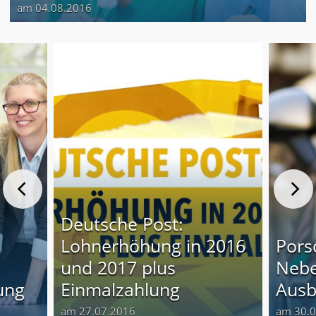
am 04.08.2016
Deutsche Post:
Lohnerhöhung in 2016
Pors
und 2017 plus
Nebe
ung
Einmalzahlung
Ausb
am 27.07.2016
am 30.