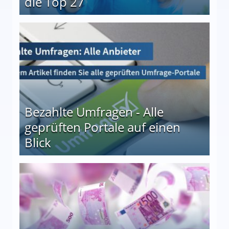
die Top 27
 27
Bezahlte Umfragen - Alle
geprüften Portale auf einen
Blick
le auf einen Blick