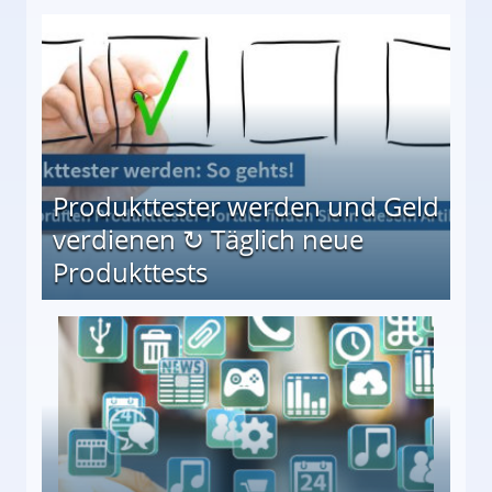
Möglichkeiten
Produkttester werden und Geld
verdienen ↻ Täglich neue
Produkttests
en ↻ Täglich neue Produkttests