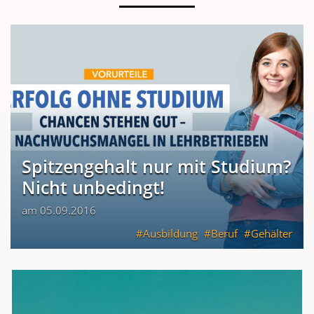
Spitzengehalt nur mit Studium?
Nicht unbedingt!
am 05.09.2016
Ausbildung
Beruf
Gehälter