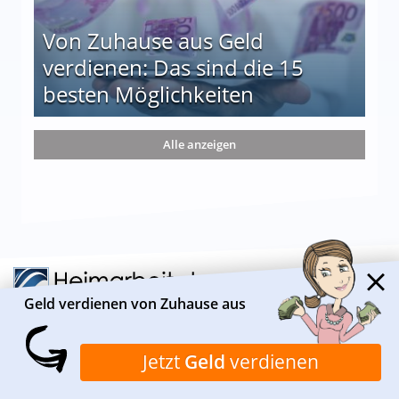
Von Zuhause aus Geld
verdienen: Das sind die 15
besten Möglichkeiten
nd die 15 besten Möglichkeiten
Alle anzeigen
Geld verdienen von Zuhause aus
Jetzt
Geld
verdienen
ÜBER HEIMARBEIT.DE
Heimarbeit.de ist ein Informationsportal, das sich