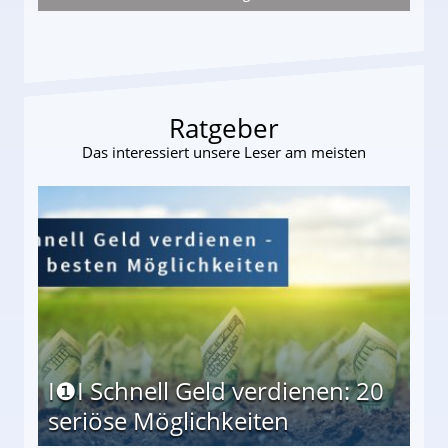
s und wie viel?
Ratgeber
Das interessiert unsere Leser am meisten
I❶I Schnell Geld verdienen: 20
seriöse Möglichkeiten