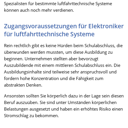
Spezialisten für bestimmte luftfahrttechnische Systeme
können auch noch mehr verdienen.
Zugangsvoraussetzungen für Elektroniker
für luftfahrttechnische Systeme
Rein rechtlich gibt es keine Hürden beim Schulabschluss, die
überwunden werden mussten, um diese Ausbildung zu
beginnen. Unternehmen stellten aber bevorzugt
Auszubildende mit einem mittleren Schulabschluss ein. Die
Ausbildungsinhalte sind teilweise sehr anspruchsvoll und
fordern hohe Konzentration und die Fähigkeit zum
abstrakten Denken.
Ansonsten sollten Sie körperlich dazu in der Lage sein diesen
Beruf auszuüben. Sie sind unter Umständen körperlichen
Belastungen ausgesetzt und haben ein erhöhtes Risiko einen
Stromschlag zu bekommen.