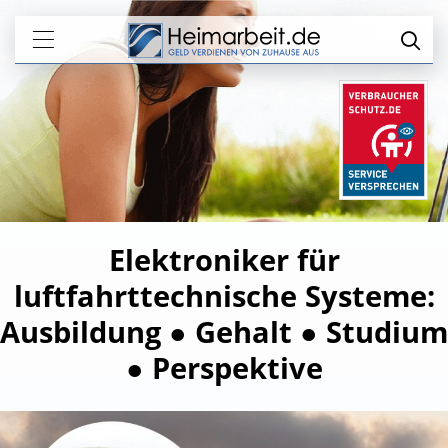
Elektroniker für
luftfahrttechnische Systeme:
Ausbildung ● Gehalt ● Studium
● Perspektive