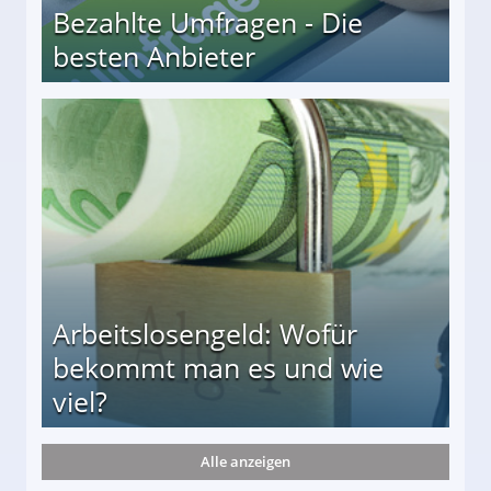
Bezahlte Umfragen - Die
besten Anbieter
r
Arbeitslosengeld: Wofür
bekommt man es und wie
viel?
Alle anzeigen
s und wie viel?