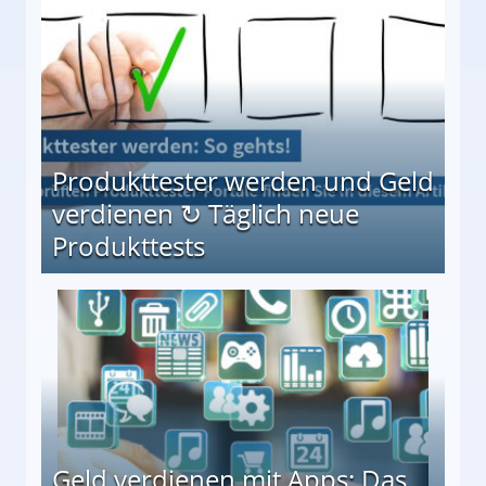
Produkttester werden und Geld
verdienen ↻ Täglich neue
Produkttests
en ↻ Täglich neue Produkttests
Geld verdienen mit Apps: Das