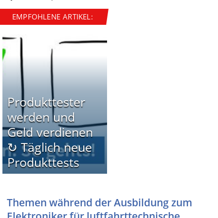
EMPFOHLENE ARTIKEL:
Produkttester
werden und
Geld verdienen
↻ Täglich neue
Produkttests
Themen während der Ausbildung zum
Elektroniker für luftfahrttechnische