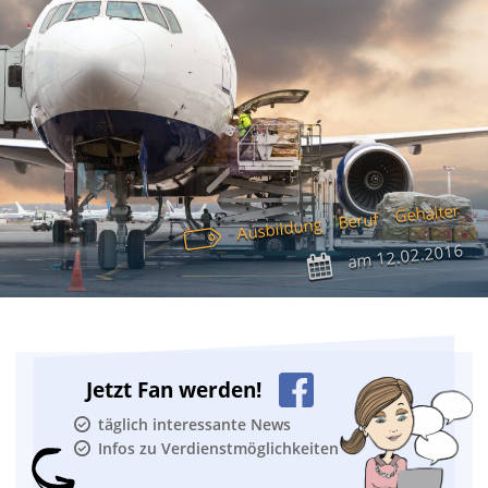
Gehälter
Beruf
Ausbildung
12.02.2016
am
Jetzt Fan werden!
täglich interessante News
Infos zu Verdienstmöglichkeiten