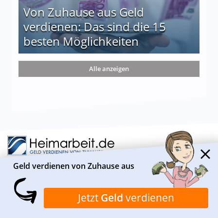
Von Zuhause aus Geld
verdienen: Das sind die 15
besten Möglichkeiten
nd die 15 besten Möglichkeiten
Alle anzeigen
Geld verdienen von Zuhause aus
ÜBER HEIMARBEIT.DE
Jetzt
Geld
verdienen
Heimarbeit.de ist ein Informationsportal, das sich
insbesondere mit geeigneten Verdienstmöglichkeiten von