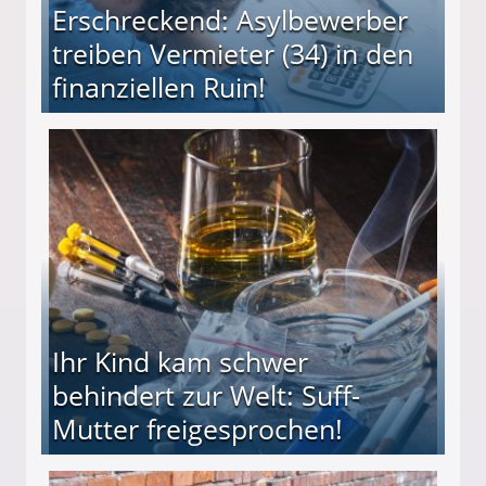
Erschreckend: Asylbewerber
treiben Vermieter (34) in den
finanziellen Ruin!
ieter (34) in den finanziellen Ruin!
Ihr Kind kam schwer
behindert zur Welt: Suff-
Mutter freigesprochen!