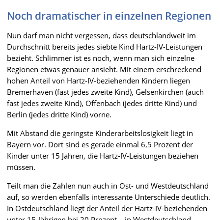
Noch dramatischer in einzelnen Regionen
Nun darf man nicht vergessen, dass deutschlandweit im
Durchschnitt bereits jedes siebte Kind Hartz-IV-Leistungen
bezieht. Schlimmer ist es noch, wenn man sich einzelne
Regionen etwas genauer ansieht. Mit einem erschreckend
hohen Anteil von Hartz-IV-beziehenden Kindern liegen
Bremerhaven (fast jedes zweite Kind), Gelsenkirchen (auch
fast jedes zweite Kind), Offenbach (jedes dritte Kind) und
Berlin (jedes dritte Kind) vorne.
Mit Abstand die geringste Kinderarbeitslosigkeit liegt in
Bayern vor. Dort sind es gerade einmal 6,5 Prozent der
Kinder unter 15 Jahren, die Hartz-IV-Leistungen beziehen
müssen.
Teilt man die Zahlen nun auch in Ost- und Westdeutschland
auf, so werden ebenfalls interessante Unterschiede deutlich.
In Ostdeutschland liegt der Anteil der Hartz-IV-beziehenden
unter 15-Jährigen bei 20 Prozent – in Westdeutschland