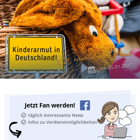
News
Hartz 4
Arbeitslos
25.01.2017
am
Jetzt Fan werden!
täglich interessante News
Infos zu Verdienstmöglichkeiten