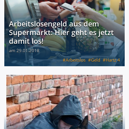
Arbeitslosengeld aus dem
Supermarkt: Hier geht es jetzt
damit los!
am 29.01.2018
Arbeitslos
Geld
Hartz 4