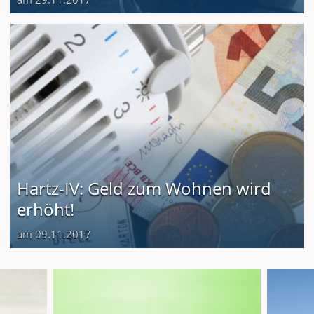
Hartz-IV: Geld zum Wohnen wird
erhöht!
am 09.11.2017