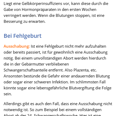
Liegt eine Gelbkörperinsuffiziens vor, kann diese durch die
Gabe von Hormonpräparaten in den ersten Wochen
verringert werden. Wenn die Blutungen stoppen, ist eine
Besserung zu erwarten.
Bei Fehlgeburt
Ausschabung:
Ist eine Fehlgeburt nicht mehr aufzuhalten
oder bereits passiert, ist für gewöhnlich eine Ausschabung
nötig. Bei einem unvollständigen Abort werden hierdurch
die in der Gebärmutter verbliebenen
Schwangerschaftsanteile entfernt. Also Plazenta, etc.
Ansonsten bestünde die Gefahr einer andauernden Blutung
oder sogar einer schweren Infektion. Im schlimmsten Fall
könnte sogar eine lebensgefährliche Blutvergiftung die Folge
sein.
Allerdings gibt es auch den Fall, dass eine Ausschabung nicht
notwendig ist. So zum Beispiel bei einem vollständigen
Abort ab der 24. Schwangerschaftswoche. Hier ist eine