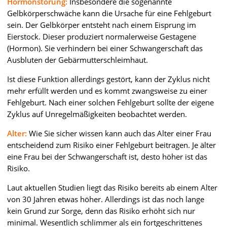
Hormonstörung:
Insbesondere die sogenannte
Gelbkörperschwäche kann die Ursache für eine Fehlgeburt
sein. Der Gelbkörper entsteht nach einem Eisprung im
Eierstock. Dieser produziert normalerweise Gestagene
(Hormon). Sie verhindern bei einer Schwangerschaft das
Ausbluten der Gebärmutterschleimhaut.
Ist diese Funktion allerdings gestört, kann der Zyklus nicht
mehr erfüllt werden und es kommt zwangsweise zu einer
Fehlgeburt. Nach einer solchen Fehlgeburt sollte der eigene
Zyklus auf Unregelmäßigkeiten beobachtet werden.
Alter:
Wie Sie sicher wissen kann auch das Alter einer Frau
entscheidend zum Risiko einer Fehlgeburt beitragen. Je älter
eine Frau bei der Schwangerschaft ist, desto höher ist das
Risiko.
Laut aktuellen Studien liegt das Risiko bereits ab einem Alter
von 30 Jahren etwas höher. Allerdings ist das noch lange
kein Grund zur Sorge, denn das Risiko erhöht sich nur
minimal. Wesentlich schlimmer als ein fortgeschrittenes