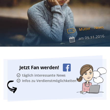
News
Mütter
09.11.2016
am
Jetzt Fan werden!
täglich interessante News
Infos zu Verdienstmöglichkeiten