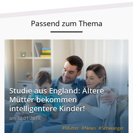
Passend zum Thema
Studie aus England: Ältere
Mütter bekommen
intelligentere Kinder!
am 30.01.2018
Mütter
News
Schwanger