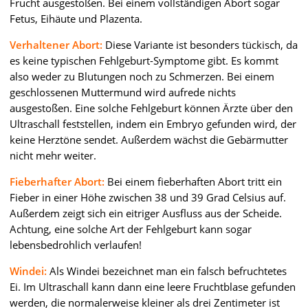
Frucht ausgestoßen. Bei einem vollständigen Abort sogar
Fetus, Eihäute und Plazenta.
Verhaltener Abort:
Diese Variante ist besonders tückisch, da
es keine typischen Fehlgeburt-Symptome gibt. Es kommt
also weder zu Blutungen noch zu Schmerzen. Bei einem
geschlossenen Muttermund wird aufrede nichts
ausgestoßen. Eine solche Fehlgeburt können Ärzte über den
Ultraschall feststellen, indem ein Embryo gefunden wird, der
keine Herztöne sendet. Außerdem wächst die Gebärmutter
nicht mehr weiter.
Fieberhafter Abort:
Bei einem fieberhaften Abort tritt ein
Fieber in einer Höhe zwischen 38 und 39 Grad Celsius auf.
Außerdem zeigt sich ein eitriger Ausfluss aus der Scheide.
Achtung, eine solche Art der Fehlgeburt kann sogar
lebensbedrohlich verlaufen!
Windei:
Als Windei bezeichnet man ein falsch befruchtetes
Ei. Im Ultraschall kann dann eine leere Fruchtblase gefunden
werden, die normalerweise kleiner als drei Zentimeter ist