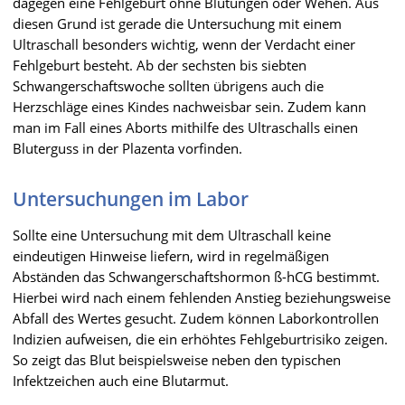
dagegen eine Fehlgeburt ohne Blutungen oder Wehen. Aus
diesen Grund ist gerade die Untersuchung mit einem
Ultraschall besonders wichtig, wenn der Verdacht einer
Fehlgeburt besteht. Ab der sechsten bis siebten
Schwangerschaftswoche sollten übrigens auch die
Herzschläge eines Kindes nachweisbar sein. Zudem kann
man im Fall eines Aborts mithilfe des Ultraschalls einen
Bluterguss in der Plazenta vorfinden.
Untersuchungen im Labor
Sollte eine Untersuchung mit dem Ultraschall keine
eindeutigen Hinweise liefern, wird in regelmäßigen
Abständen das Schwangerschaftshormon ß-hCG bestimmt.
Hierbei wird nach einem fehlenden Anstieg beziehungsweise
Abfall des Wertes gesucht. Zudem können Laborkontrollen
Indizien aufweisen, die ein erhöhtes Fehlgeburtrisiko zeigen.
So zeigt das Blut beispielsweise neben den typischen
Infektzeichen auch eine Blutarmut.