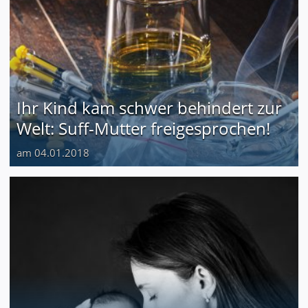
Ihr Kind kam schwer behindert zur
Welt: Suff-Mutter freigesprochen!
am 04.01.2018