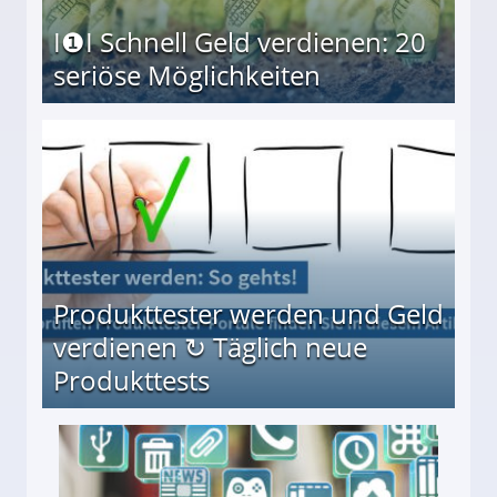
I❶I Schnell Geld verdienen: 20
seriöse Möglichkeiten
Möglichkeiten
Produkttester werden und Geld
verdienen ↻ Täglich neue
Produkttests
en ↻ Täglich neue Produkttests