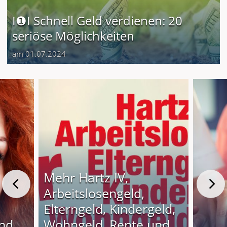
I❶I Schnell Geld verdienen: 20
seriöse Möglichkeiten
am 01.07.2024
Mehr Hartz IV,
Arbeitslosengeld,
Elterngeld, Kindergeld,
und
Wohngeld, Rente und