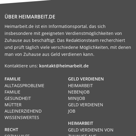
ÜBER HEIMARBEIT.DE
Heimarbeit.de ist ein Informationsportal, das sich
insbesondere mit geeigneten Verdienstmöglichkeiten von
Zuhause aus beschäftigt. Das Redaktionsteam recherchiert
und prüft täglich viele verschiedene Möglichkeiten, mit denen
man von Zuhause aus Geld verdienen kann.
Kontaktiere uns:
kontakt@heimarbeit.de
FAMILIE
GELD VERDIENEN
ALLTAGSPROBLEME
HEIMARBEIT
FAMILIE
NEBENJOB
GESUNDHEIT
MINIJOB
MÜTTER
GELD VERDIENEN
ALLEINERZIEHEND
JOB
WISSENSWERTES
HEIMARBEIT
RECHT
GELD VERDIENEN VON