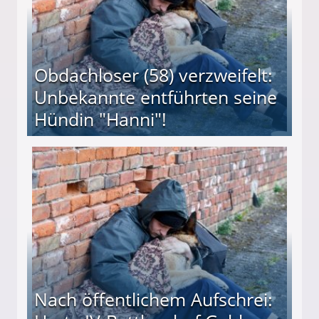
Obdachloser (58) verzweifelt:
Unbekannte entführten seine
Hündin "Hanni"!
te entführten seine Hündin "Hanni"!
Nach öffentlichem Aufschrei: