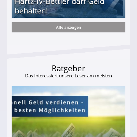
Hartz-IV-Bettler darf Geld
behalten!
Alle anzeigen
ttler darf Geld behalten!
Ratgeber
Das interessiert unsere Leser am meisten