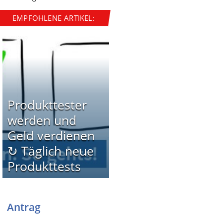
EMPFOHLENE ARTIKEL:
Produkttester
werden und
Geld verdienen
↻ Täglich neue
Produkttests
Antrag