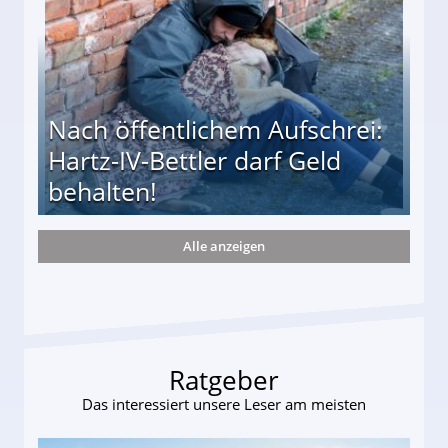
Nach öffentlichem Aufschrei:
Hartz-IV-Bettler darf Geld
behalten!
Alle anzeigen
ttler darf Geld behalten!
Ratgeber
Das interessiert unsere Leser am meisten