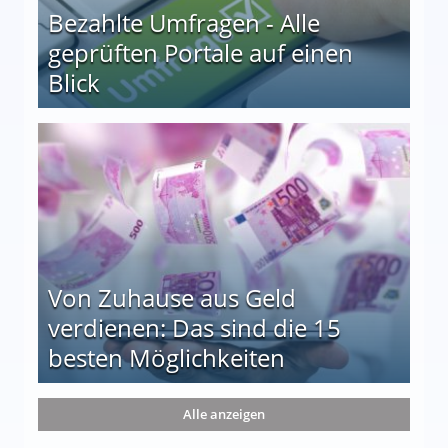
Bezahlte Umfragen - Alle
geprüften Portale auf einen
Blick
le auf einen Blick
Von Zuhause aus Geld
verdienen: Das sind die 15
besten Möglichkeiten
nd die 15 besten Möglichkeiten
Alle anzeigen