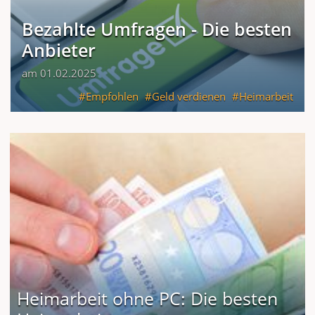
Bezahlte Umfragen - Die besten
Anbieter
am 01.02.2025
Empfohlen
Geld verdienen
Heimarbeit
Heimarbeit ohne PC: Die besten