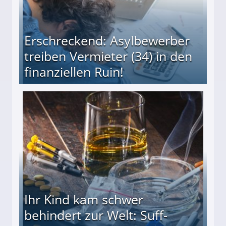
Erschreckend: Asylbewerber
treiben Vermieter (34) in den
finanziellen Ruin!
ieter (34) in den finanziellen Ruin!
Ihr Kind kam schwer
behindert zur Welt: Suff-