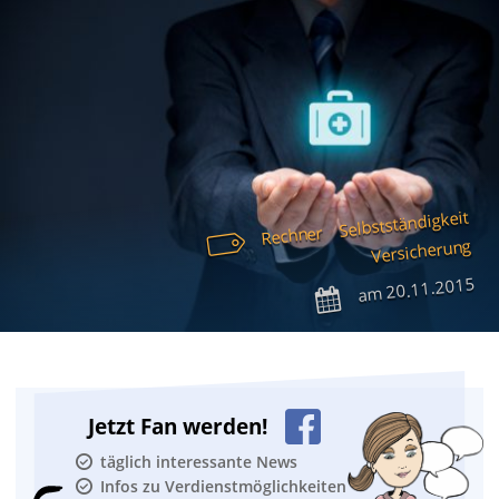
Selbstständigkeit
Rechner
Versicherung
20.11.2015
am
Jetzt Fan werden!
täglich interessante News
Infos zu Verdienstmöglichkeiten