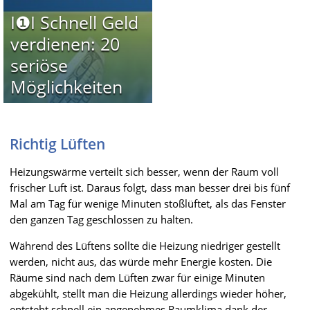
I❶I Schnell Geld
verdienen: 20
seriöse
Möglichkeiten
Richtig Lüften
Heizungswärme verteilt sich besser, wenn der Raum voll
frischer Luft ist. Daraus folgt, dass man besser drei bis fünf
Mal am Tag für wenige Minuten stoßlüftet, als das Fenster
den ganzen Tag geschlossen zu halten.
Während des Lüftens sollte die Heizung niedriger gestellt
werden, nicht aus, das würde mehr Energie kosten. Die
Räume sind nach dem Lüften zwar für einige Minuten
abgekühlt, stellt man die Heizung allerdings wieder höher,
entsteht schnell ein angenehmes Raumklima dank der