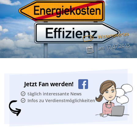
Wissenswertes
17.07.2015
am
Jetzt Fan werden!
täglich interessante News
Infos zu Verdienstmöglichkeiten