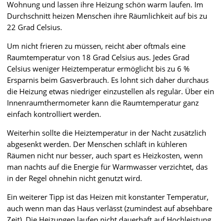
Wohnung und lassen ihre Heizung schön warm laufen. Im
Durchschnitt heizen Menschen ihre Räumlichkeit auf bis zu
22 Grad Celsius.
Um nicht frieren zu müssen, reicht aber oftmals eine
Raumtemperatur von 18 Grad Celsius aus. Jedes Grad
Celsius weniger Heiztemperatur ermöglicht bis zu 6 %
Ersparnis beim Gasverbrauch. Es lohnt sich daher durchaus
die Heizung etwas niedriger einzustellen als regulär. Über ein
Innenraumthermometer kann die Raumtemperatur ganz
einfach kontrolliert werden.
Weiterhin sollte die Heiztemperatur in der Nacht zusätzlich
abgesenkt werden. Der Menschen schläft in kühleren
Räumen nicht nur besser, auch spart es Heizkosten, wenn
man nachts auf die Energie für Warmwasser verzichtet, das
in der Regel ohnehin nicht genutzt wird.
Ein weiterer Tipp ist das Heizen mit konstanter Temperatur,
auch wenn man das Haus verlässt (zumindest auf absehbare
Zeit). Die Heizungen laufen nicht dauerhaft auf Hochleistung