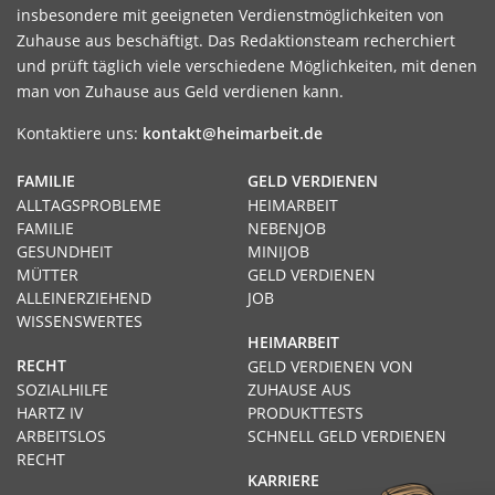
insbesondere mit geeigneten Verdienstmöglichkeiten von
Zuhause aus beschäftigt. Das Redaktionsteam recherchiert
und prüft täglich viele verschiedene Möglichkeiten, mit denen
man von Zuhause aus Geld verdienen kann.
Kontaktiere uns:
kontakt@heimarbeit.de
FAMILIE
GELD VERDIENEN
ALLTAGSPROBLEME
HEIMARBEIT
FAMILIE
NEBENJOB
GESUNDHEIT
MINIJOB
MÜTTER
GELD VERDIENEN
ALLEINERZIEHEND
JOB
WISSENSWERTES
HEIMARBEIT
RECHT
GELD VERDIENEN VON
SOZIALHILFE
ZUHAUSE AUS
HARTZ IV
PRODUKTTESTS
ARBEITSLOS
SCHNELL GELD VERDIENEN
RECHT
KARRIERE