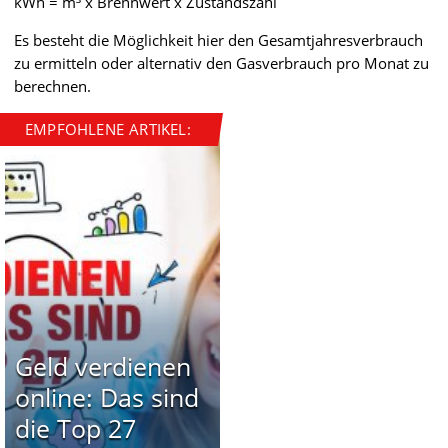
kWh = m³ x Brennwert x Zustandszahl
Es besteht die Möglichkeit hier den Gesamtjahresverbrauch
zu ermitteln oder alternativ den Gasverbrauch pro Monat zu
berechnen.
EMPFOHLENE ARTIKEL:
Geld verdienen
online: Das sind
die Top 27