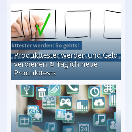
Möglichkeiten
Produkttester werden und Geld
verdienen ↻ Täglich neue
Produkttests
en ↻ Täglich neue Produkttests