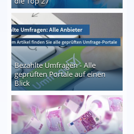
die Top 27
 27
Bezahlte Umfragen - Alle
geprüften Portale auf einen
Blick
le auf einen Blick