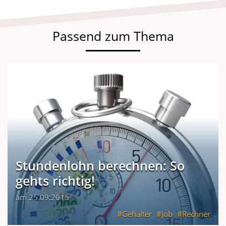
Passend zum Thema
Stundenlohn berechnen: So
gehts richtig!
am 25.09.2015
Gehälter
Job
Rechner