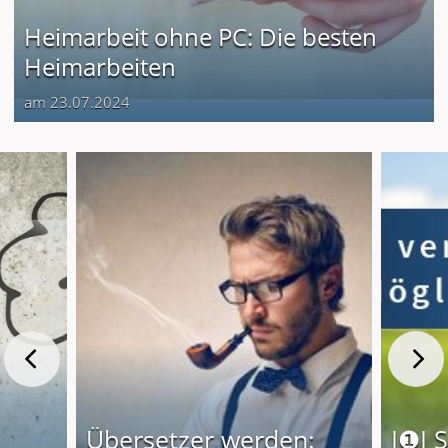
Heimarbeit ohne PC: Die besten
Heimarbeiten
am 23.07.2024
Übersetzer werden:
I❶I 