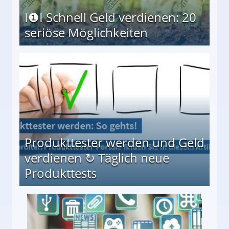
I❶I Schnell Geld verdienen: 20
seriöse Möglichkeiten
Möglichkeiten
Produkttester werden und Geld
verdienen ↻ Täglich neue
Produkttests
en ↻ Täglich neue Produkttests