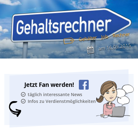
Rechner
Job
Gehälter
16.09.2015
am
Jetzt Fan werden!
täglich interessante News
Infos zu Verdienstmöglichkeiten