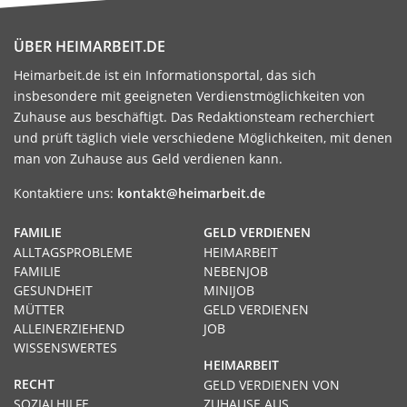
ÜBER HEIMARBEIT.DE
Heimarbeit.de ist ein Informationsportal, das sich
insbesondere mit geeigneten Verdienstmöglichkeiten von
Zuhause aus beschäftigt. Das Redaktionsteam recherchiert
und prüft täglich viele verschiedene Möglichkeiten, mit denen
man von Zuhause aus Geld verdienen kann.
Kontaktiere uns:
kontakt@heimarbeit.de
FAMILIE
GELD VERDIENEN
ALLTAGSPROBLEME
HEIMARBEIT
FAMILIE
NEBENJOB
GESUNDHEIT
MINIJOB
MÜTTER
GELD VERDIENEN
ALLEINERZIEHEND
JOB
WISSENSWERTES
HEIMARBEIT
RECHT
GELD VERDIENEN VON
SOZIALHILFE
ZUHAUSE AUS