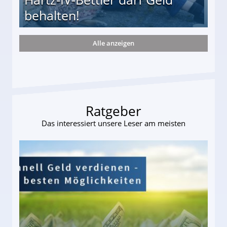
behalten!
Alle anzeigen
ttler darf Geld behalten!
Ratgeber
Das interessiert unsere Leser am meisten