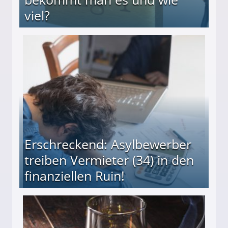
viel?
s und wie viel?
Erschreckend: Asylbewerber
treiben Vermieter (34) in den
finanziellen Ruin!
ieter (34) in den finanziellen Ruin!