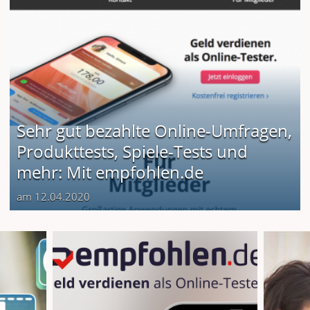
Sehr gut bezahlte Online-Umfragen,
Produkttests, Spiele-Tests und
mehr: Mit empfohlen.de
am 12.04.2020