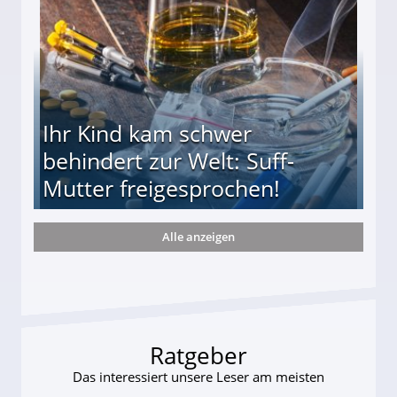
Ihr Kind kam schwer
behindert zur Welt: Suff-
Mutter freigesprochen!
Alle anzeigen
 Suff-Mutter freigesprochen!
Ratgeber
Das interessiert unsere Leser am meisten