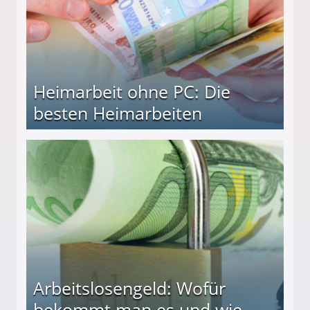
Heimarbeit ohne PC: Die
besten Heimarbeiten
beiten
Arbeitslosengeld: Wofür
bekommt man es und wie