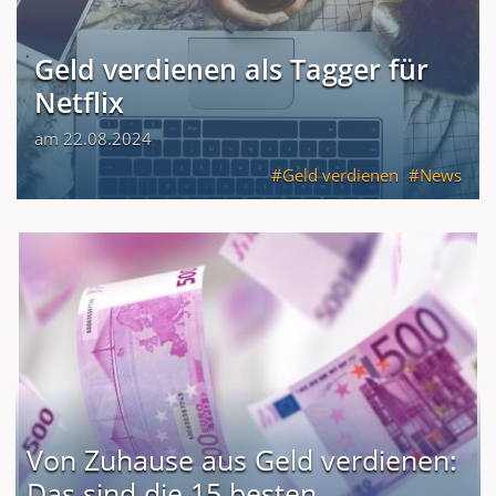
Geld verdienen als Tagger für
Netflix
am 22.08.2024
Geld verdienen
News
Von Zuhause aus Geld verdienen:
Das sind die 15 besten