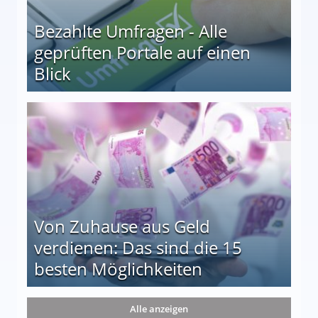
Bezahlte Umfragen - Alle
geprüften Portale auf einen
Blick
le auf einen Blick
Von Zuhause aus Geld
verdienen: Das sind die 15
besten Möglichkeiten
nd die 15 besten Möglichkeiten
Alle anzeigen