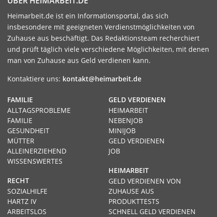
ÜBER HEIMARBEIT.DE
Heimarbeit.de ist ein Informationsportal, das sich
insbesondere mit geeigneten Verdienstmöglichkeiten von
Zuhause aus beschäftigt. Das Redaktionsteam recherchiert
und prüft täglich viele verschiedene Möglichkeiten, mit denen
man von Zuhause aus Geld verdienen kann.
Kontaktiere uns:
kontakt@heimarbeit.de
FAMILIE
GELD VERDIENEN
ALLTAGSPROBLEME
HEIMARBEIT
FAMILIE
NEBENJOB
GESUNDHEIT
MINIJOB
MÜTTER
GELD VERDIENEN
ALLEINERZIEHEND
JOB
WISSENSWERTES
HEIMARBEIT
RECHT
GELD VERDIENEN VON
SOZIALHILFE
ZUHAUSE AUS
HARTZ IV
PRODUKTTESTS
ARBEITSLOS
SCHNELL GELD VERDIENEN