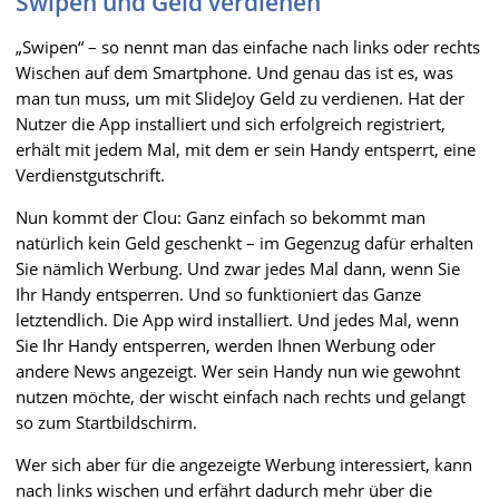
Swipen und Geld verdienen
„Swipen“ – so nennt man das einfache nach links oder rechts
Wischen auf dem Smartphone. Und genau das ist es, was
man tun muss, um mit SlideJoy Geld zu verdienen. Hat der
Nutzer die App installiert und sich erfolgreich registriert,
erhält mit jedem Mal, mit dem er sein Handy entsperrt, eine
Verdienstgutschrift.
Nun kommt der Clou: Ganz einfach so bekommt man
natürlich kein Geld geschenkt – im Gegenzug dafür erhalten
Sie nämlich Werbung. Und zwar jedes Mal dann, wenn Sie
Ihr Handy entsperren. Und so funktioniert das Ganze
letztendlich. Die App wird installiert. Und jedes Mal, wenn
Sie Ihr Handy entsperren, werden Ihnen Werbung oder
andere News angezeigt. Wer sein Handy nun wie gewohnt
nutzen möchte, der wischt einfach nach rechts und gelangt
so zum Startbildschirm.
Wer sich aber für die angezeigte Werbung interessiert, kann
nach links wischen und erfährt dadurch mehr über die