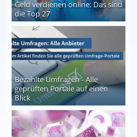
Geld verdienen online: Das sind
die Top 27
 27
Bezahlte Umfragen - Alle
geprüften Portale auf einen
Blick
le auf einen Blick