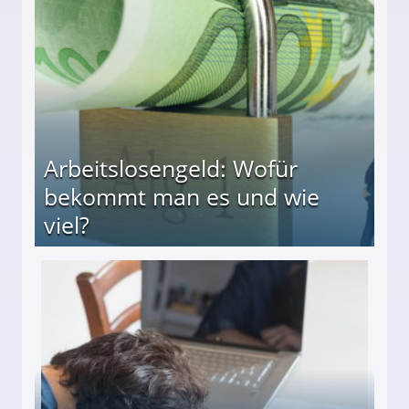
beiten
Arbeitslosengeld: Wofür
bekommt man es und wie
viel?
s und wie viel?