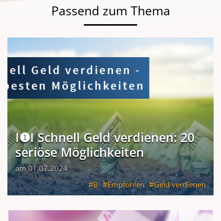
Passend zum Thema
I❶I Schnell Geld verdienen: 20
seriöse Möglichkeiten
am 01.07.2024
B
Empfohlen
Geld verdienen