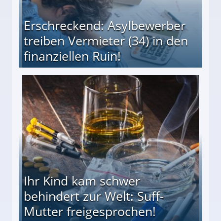
Erschreckend: Asylbewerber
treiben Vermieter (34) in den
finanziellen Ruin!
ieter (34) in den finanziellen Ruin!
Ihr Kind kam schwer
behindert zur Welt: Suff-
Mutter freigesprochen!