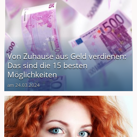
Von Zuhause aus Geld verdienen:
Das sind die 15 besten
Möglichkeiten
am 24.03.2024