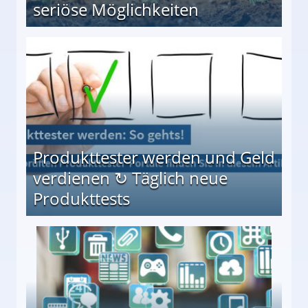
seriöse Möglichkeiten
Möglichkeiten
Produkttester werden und Geld
verdienen ↻ Täglich neue
Produkttests
en ↻ Täglich neue Produkttests