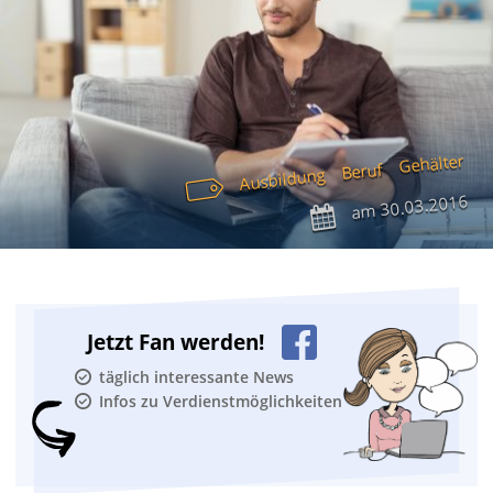
Gehälter
Beruf
Ausbildung
30.03.2016
am
Jetzt Fan werden!
täglich interessante News
Infos zu Verdienstmöglichkeiten