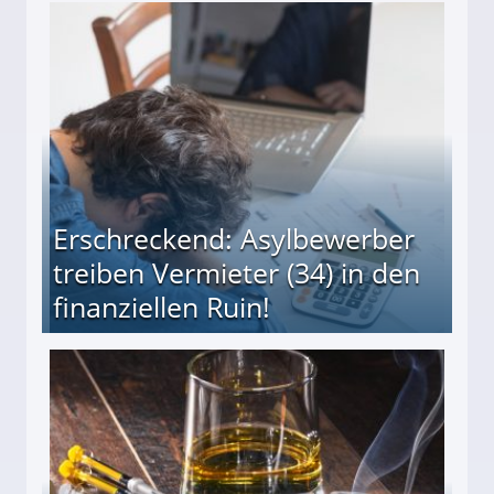
Erschreckend: Asylbewerber
treiben Vermieter (34) in den
finanziellen Ruin!
ieter (34) in den finanziellen Ruin!