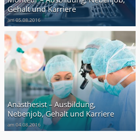
Gehalt und Karriere
am 05.08.2016
Anästhesist – Ausbildung,
Nebenjob, Gehalt und Karriere
am 04.08.2016