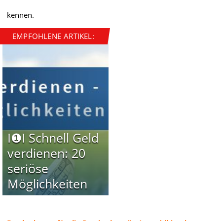
kennen.
EMPFOHLENE ARTIKEL:
I❶I Schnell Geld
verdienen: 20
seriöse
Möglichkeiten