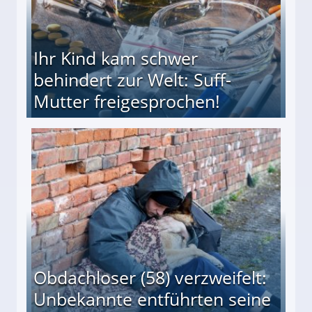
Ihr Kind kam schwer
behindert zur Welt: Suff-
Mutter freigesprochen!
 Suff-Mutter freigesprochen!
Obdachloser (58) verzweifelt:
Unbekannte entführten seine