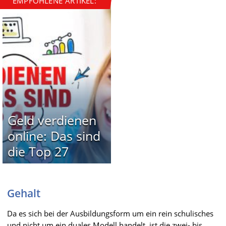
EMPFOHLENE ARTIKEL:
Geld verdienen
online: Das sind
die Top 27
Gehalt
Da es sich bei der Ausbildungsform um ein rein schulisches
und nicht um ein duales Modell handelt, ist die zwei- bis