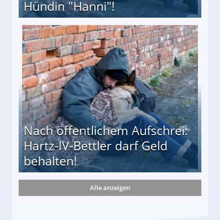
Hündin "Hanni"!
te entführten seine Hündin "Hanni"!
Nach öffentlichem Aufschrei:
Hartz-IV-Bettler darf Geld
behalten!
Alle anzeigen
ttler darf Geld behalten!