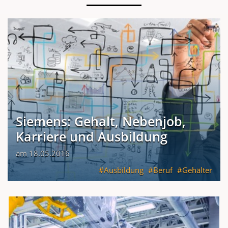
Siemens: Gehalt, Nebenjob,
Karriere und Ausbildung
am 18.05.2016
Ausbildung
Beruf
Gehälter