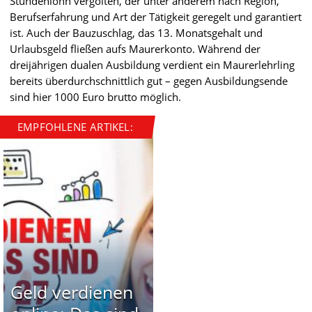
Stundenlohn vergolten, der unter anderem nach Region,
Berufserfahrung und Art der Tätigkeit geregelt und garantiert
ist. Auch der Bauzuschlag, das 13. Monatsgehalt und
Urlaubsgeld fließen aufs Maurerkonto. Während der
dreijährigen dualen Ausbildung verdient ein Maurerlehrling
bereits überdurchschnittlich gut – gegen Ausbildungsende
sind hier 1000 Euro brutto möglich.
EMPFOHLENE ARTIKEL:
Geld verdienen