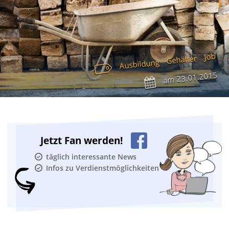
Job
Gehälter
Ausbildung
23.01.2015
am
Jetzt Fan werden!
täglich interessante News
Infos zu Verdienstmöglichkeiten