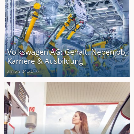
Volkswagen AG: Gehalt, Nebenjob,
Karriere & Ausbildung
am 25.04.2016