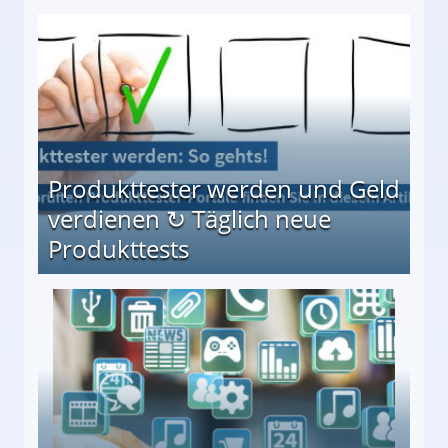
Möglichkeiten
Produkttester werden und Geld
verdienen ↻ Täglich neue
Produkttests
en ↻ Täglich neue Produkttests