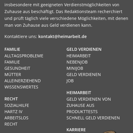
insbesondere mit geeigneten Verdienstmöglichkeiten von
Zuhause aus beschäftigt. Das Redaktionsteam recherchiert
und prüft täglich viele verschiedene Möglichkeiten, mit denen
man von Zuhause aus Geld verdienen kann.
Kontaktiere uns:
kontakt@heimarbeit.de
FAMILIE
GELD VERDIENEN
ALLTAGSPROBLEME
HEIMARBEIT
FAMILIE
NEBENJOB
GESUNDHEIT
MINIJOB
MÜTTER
GELD VERDIENEN
ALLEINERZIEHEND
JOB
WISSENSWERTES
HEIMARBEIT
RECHT
GELD VERDIENEN VON
SOZIALHILFE
ZUHAUSE AUS
HARTZ IV
PRODUKTTESTS
ARBEITSLOS
SCHNELL GELD VERDIENEN
RECHT
KARRIERE