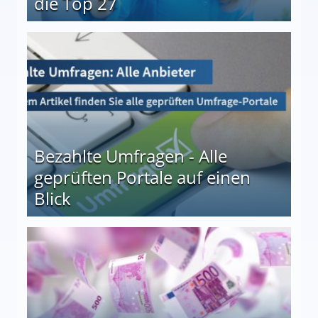
die Top 27
 27
Bezahlte Umfragen - Alle
geprüften Portale auf einen
Blick
le auf einen Blick