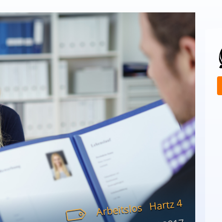
Hartz 4
Arbeitslos