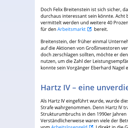
Doch Felix Breitenstein ist sich sicher,
durchaus interessant sein könnte. Acht 
vermittelt werden und weitere 40 Prozent
für den
Arbeitsmarkt
bereit.
Breitenstein, der früher einmal Untern
auf die Aktionen von Großinvestoren ver
doch zerschlagen sollten, möchte er de
nutzen, um die Zahl der Leistungsempfän
konnte sein Vorgänger Eberhard Nagel 
Hartz IV – eine unverdi
Als Hartz IV eingeführt wurde, wurde die
Strafe wahrgenommen. Denn Hartz IV tra
Strukturumbruchs in den 1990er Jahren 
Verständlicherweise waren viele der Be
vom
Arbeitslosengeld
I direkt in die 