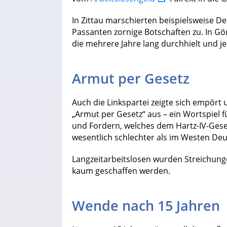
In Zittau marschierten beispielsweise 
Passanten zornige Botschaften zu. In Gö
die mehrere Jahre lang durchhielt und 
Armut per Gesetz
Auch die Linkspartei zeigte sich empör
„Armut per Gesetz“ aus – ein Wortspiel f
und Fordern, welches dem Hartz-IV-Gese
wesentlich schlechter als im Westen Deu
Langzeitarbeitslosen wurden Streichung
kaum geschaffen werden.
Wende nach 15 Jahren