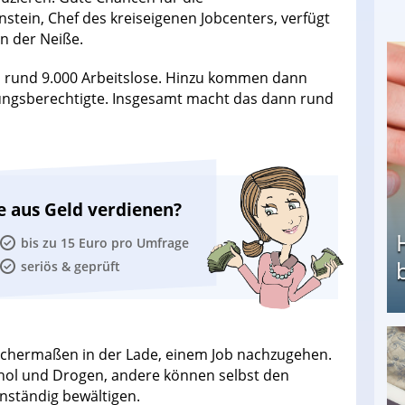
enstein, Chef des kreiseigenen Jobcenters, verfügt
an der Neiße.
 rund 9.000 Arbeitslose. Hinzu kommen dann
tungsberechtigte. Insgesamt macht das dann rund
e aus Geld verdienen?
bis zu 15 Euro pro Umfrage
seriös & geprüft
eichermaßen in der Lade, einem Job nachzugehen.
Heimarbeit ohne PC: Die besten Heimarbeiten
ohol und Drogen, andere können selbst den
nständig bewältigen.