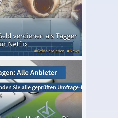
Geld verdienen als Tagger
für Netflix
Geld verdienen
News