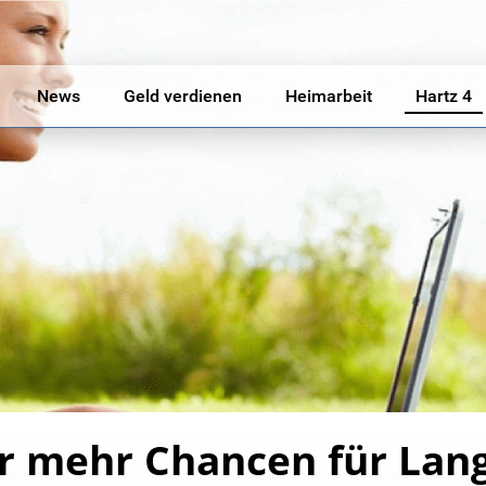
News
Geld verdienen
Heimarbeit
Hartz 4
r mehr Chancen für Lang