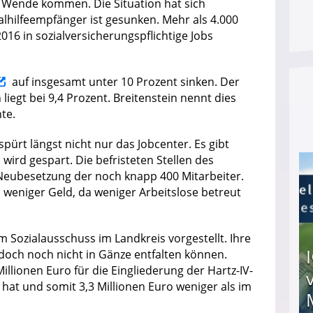
ße Wende kommen. Die Situation hat sich
alhilfeempfänger ist gesunken. Mehr als 4.000
16 in sozialversicherungspflichtige Jobs
auf insgesamt unter 10 Prozent sinken. Der
 liegt bei 9,4 Prozent. Breitenstein nennt dies
te.
pürt längst nicht nur das Jobcenter. Es gibt
ird gespart. Die befristeten Stellen des
 Neubesetzung der noch knapp 400 Mitarbeiter.
 weniger Geld, da weniger Arbeitslose betreut
im Sozialausschuss im Landkreis vorgestellt. Ihre
doch noch nicht in Gänze entfalten können.
Millionen Euro für die Eingliederung der Hartz-IV-
hat und somit 3,3 Millionen Euro weniger als im