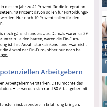
in diesem Jahr zu 42 Prozent für die Integration
I❶I Schnell Geld verdienen: 20 seriöse Möglich
setzen. 48 Prozent davon sollen für Fortbildungs-
werden. Nur noch 10 Prozent sollen für den
n.
is noch gänzlich anders aus. Damals waren es 39
arunter zu leiden hatten, waren die Ein-Euro-
ung ist ihre Anzahl stark sinkend, und zwar nicht
gt die Anzahl der Ein-Euro-Jobber nur noch bei
.000.
 potenziellen Arbeitgebern
Produkttester werden und Geld verdienen ↻ Tä
 den Arbeitgebern verstärken. Dazu möchte das
laden. Hier werden sich rund 50 Arbeitgeber mit
tenstein insbesondere in Erfahrung bringen,