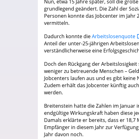
Nun, etwa 15 Jahre später, soll die gro
grundlegend geändert. Die Zahl der Sozi
Personen konnte das Jobcenter im Jahr 20
vermitteln.
Dadurch konnte die
Arbeitslosenquote
Anteil der unter-25-jährigen Arbeitslosen
verständlicherweise eine Erfolgsgeschich
Doch den Rückgang der Arbeitslosigkeit s
weniger zu betreuende Menschen – Geld w
Jobcenters laufen aus und es gibt keine
Zudem erhält das Jobcenter künftig auch
werden.
Breitenstein hatte die Zahlen im Januar 
endgültige Wirkungskraft haben diese je
Damals erklärte er bereits, dass er 18,7 
Empfänger in diesem Jahr zur Verfügung 
Jahr davon noch.