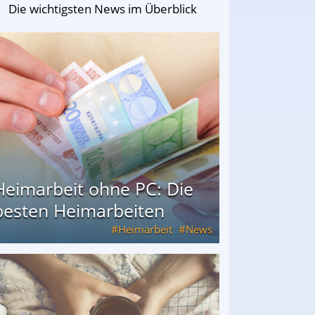
Die wichtigsten News im Überblick
Heimarbeit ohne PC: Die
besten Heimarbeiten
Heimarbeit
News