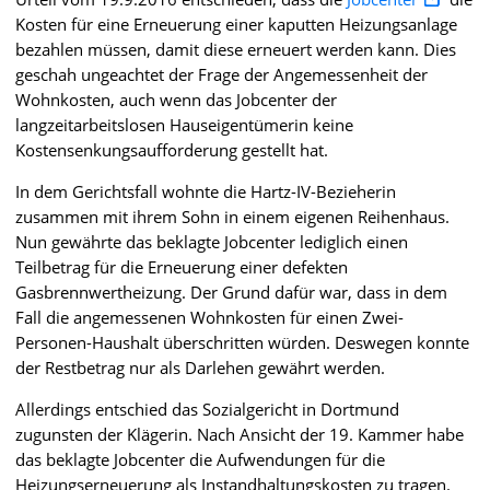
Kosten für eine Erneuerung einer kaputten Heizungsanlage
bezahlen müssen, damit diese erneuert werden kann. Dies
geschah ungeachtet der Frage der Angemessenheit der
Wohnkosten, auch wenn das Jobcenter der
langzeitarbeitslosen Hauseigentümerin keine
Kostensenkungsaufforderung gestellt hat.
In dem Gerichtsfall wohnte die Hartz-IV-Bezieherin
zusammen mit ihrem Sohn in einem eigenen Reihenhaus.
Nun gewährte das beklagte Jobcenter lediglich einen
Teilbetrag für die Erneuerung einer defekten
Gasbrennwertheizung. Der Grund dafür war, dass in dem
Fall die angemessenen Wohnkosten für einen Zwei-
Personen-Haushalt überschritten würden. Deswegen konnte
der Restbetrag nur als Darlehen gewährt werden.
Allerdings entschied das Sozialgericht in Dortmund
zugunsten der Klägerin. Nach Ansicht der 19. Kammer habe
das beklagte Jobcenter die Aufwendungen für die
Heizungserneuerung als Instandhaltungskosten zu tragen.