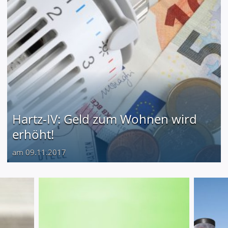
Hartz-IV: Geld zum Wohnen wird
erhöht!
am 09.11.2017