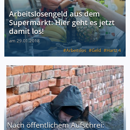
Arbeitslosengeld aus dem
Supermarkt: Hier geht es jetzt
damit los!
am 29.01.2018
Arbeitslos
Geld
Hartz 4
Nach öffentlichem Aufschrei: