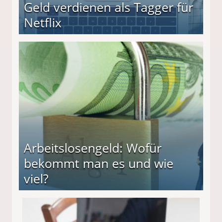
Geld verdienen als Tagger für
Netflix
Arbeitslosengeld: Wofür
bekommt man es und wie
viel?
s und wie viel?