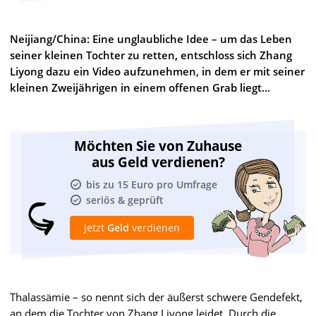
Neijiang/China: Eine unglaubliche Idee – um das Leben
seiner kleinen Tochter zu retten, entschloss sich Zhang
Liyong dazu ein Video aufzunehmen, in dem er mit seiner
kleinen Zweijährigen in einem offenen Grab liegt…
Möchten Sie von Zuhause
aus Geld verdienen?
bis zu 15 Euro pro Umfrage
seriös & geprüft
Jetzt
Geld
verdienen
Thalassämie – so nennt sich der äußerst schwere Gendefekt,
an dem die Tochter von Zhang Liyong leidet. Durch die