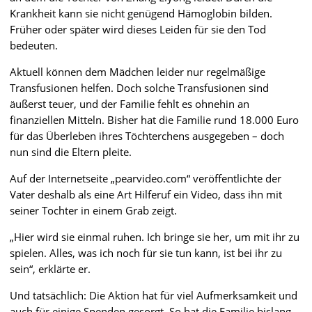
Krankheit kann sie nicht genügend Hämoglobin bilden.
Früher oder später wird dieses Leiden für sie den Tod
bedeuten.
Aktuell können dem Mädchen leider nur regelmäßige
Transfusionen helfen. Doch solche Transfusionen sind
äußerst teuer, und der Familie fehlt es ohnehin an
finanziellen Mitteln. Bisher hat die Familie rund 18.000 Euro
für das Überleben ihres Töchterchens ausgegeben – doch
nun sind die Eltern pleite.
Auf der Internetseite „pearvideo.com“ veröffentlichte der
Vater deshalb als eine Art Hilferuf ein Video, dass ihn mit
seiner Tochter in einem Grab zeigt.
„Hier wird sie einmal ruhen. Ich bringe sie her, um mit ihr zu
spielen. Alles, was ich noch für sie tun kann, ist bei ihr zu
sein“, erklärte er.
Und tatsächlich: Die Aktion hat für viel Aufmerksamkeit und
auch für einige Spenden gesorgt. So hat die Familie bislang