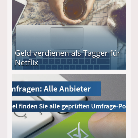
Geld verdienen als Tagger für
Netflix