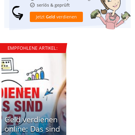
seriös & geprüft
Jetzt
Geld
verdienen
EMPFOHLENE ARTIKEL:
Geld verdienen
online: Das sind