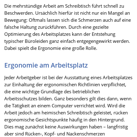
Die mehrstündige Arbeit am Schreibtisch führt schnell zu
Beschwerden. Ursächlich hierfür ist nicht nur ein Mangel an
Bewegung: Oftmals lassen sich die Schmerzen auch auf eine
falsche Haltung zurückführen. Durch eine gezielte
Optimierung des Arbeitsplatzes kann der Entstehung
typischer Büroleiden ganz einfach entgegengewirkt werden.
Dabei spielt die Ergonomie eine große Rolle.
Ergonomie am Arbeitsplatz
Jeder Arbeitgeber ist bei der Ausstattung eines Arbeitsplatzes
zur Einhaltung der ergonomischen Richtlinien verpflichtet,
die eine wichtige Grundlage des betrieblichen
Arbeitsschutzes bilden. Ganz besonders gilt dies dann, wenn
die Tätigkeit an einem Computer verrichtet wird. Wird die
Arbeit jedoch am heimischen Schreibtisch geleistet, rücken
ergonomische Gesichtspunkte häufig in den Hintergrund.
Dies mag zunächst keine Auswirkungen haben – langfristig
aber sind Rücken-, Kopf- und Nackenschmerzen