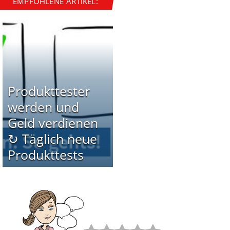
EMPFOHLENE ARTIKEL:
Produkttester
werden und
Geld verdienen
↻ Täglich neue
Produkttests