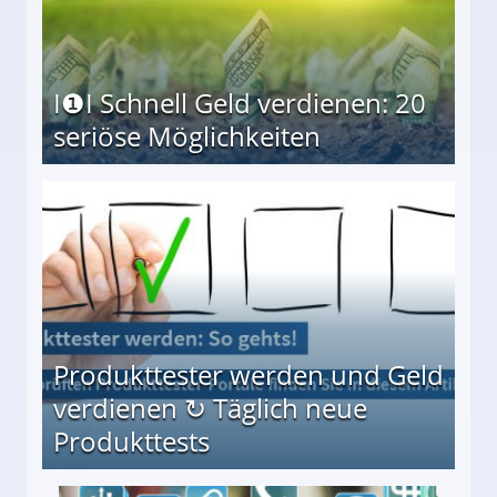
I❶I Schnell Geld verdienen: 20
seriöse Möglichkeiten
Möglichkeiten
Produkttester werden und Geld
verdienen ↻ Täglich neue
Produkttests
en ↻ Täglich neue Produkttests