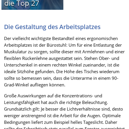
die Top 27
Die Gestaltung des Arbeitsplatzes
Der vielleicht wichtigste Bestandteil eines ergonomischen
Arbeitsplatzes ist der Bürostuhl: Um für eine Entlastung der
Muskulatur zu sorgen, sollte dieser mit Armlehnen und einer
flexiblen Rückenlehne ausgestattet sein. Stehen Ober- und
Unterschenkel in einem rechten Winkel zueinander, ist die
ideale Sitzhöhe gefunden. Die Höhe des Tisches wiederum
sollte so bemessen sein, dass die Unterarme in einem 90-
Grad-Winkel aufliegen können.
Große Auswirkungen auf die Konzentrations- und
Leistungsfähigkeit hat auch die richtige Beleuchtung.
Grundsätzlich gilt: Je besser die Lichtverhältnisse sind, desto
weniger anstrengend ist die Arbeit für die Augen. Optimale
Bedingungen liefert zum Beispiel helles Tageslicht. Daher
sollte der Schreibtisch stets parallel zum Fenster ausgerichtet