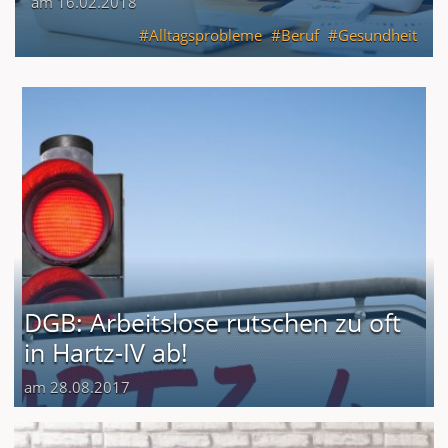
am 16.02.2018
Alltagsprobleme
Beruf
Gesundheit
DGB: Arbeitslose rutschen zu oft
in Hartz-IV ab!
am 28.08.2017