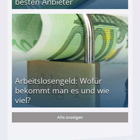
besten Anbieter
r
Arbeitslosengeld: Wofür
bekommt man es und wie
viel?
Alle anzeigen
s und wie viel?