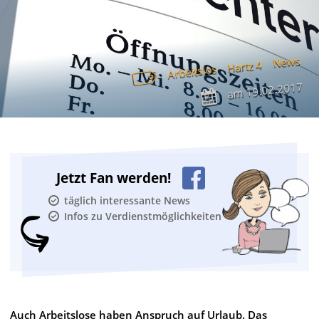
News
Hartz 4
Arbeitslos
19.02.2017
am
Jetzt Fan werden!
täglich interessante News
Infos zu Verdienstmöglichkeiten
Auch Arbeitslose haben Anspruch auf Urlaub. Das