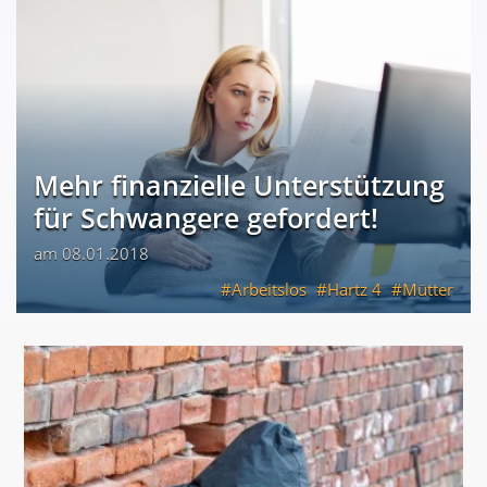
Mehr finanzielle Unterstützung
für Schwangere gefordert!
am 08.01.2018
Arbeitslos
Hartz 4
Mütter