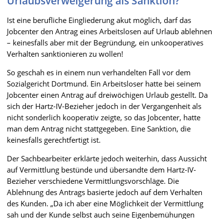
Urlaubsverweigerung als Sanktion?
Ist eine berufliche Eingliederung akut möglich, darf das
Jobcenter den Antrag eines Arbeitslosen auf Urlaub ablehnen
– keinesfalls aber mit der Begründung, ein unkooperatives
Verhalten sanktionieren zu wollen!
So geschah es in einem nun verhandelten Fall vor dem
Sozialgericht Dortmund. Ein Arbeitsloser hatte bei seinem
Jobcenter einen Antrag auf dreiwöchigen Urlaub gestellt. Da
sich der Hartz-IV-Bezieher jedoch in der Vergangenheit als
nicht sonderlich kooperativ zeigte, so das Jobcenter, hatte
man dem Antrag nicht stattgegeben. Eine Sanktion, die
keinesfalls gerechtfertigt ist.
Der Sachbearbeiter erklärte jedoch weiterhin, dass Aussicht
auf Vermittlung bestünde und übersandte dem Hartz-IV-
Bezieher verschiedene Vermittlungsvorschläge. Die
Ablehnung des Antrags basierte jedoch auf dem Verhalten
des Kunden. „Da ich aber eine Möglichkeit der Vermittlung
sah und der Kunde selbst auch seine Eigenbemühungen