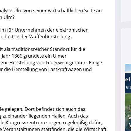
nalyse Ulm von seiner wirtschaftlichen Seite an.
in Ulm?
Ulm für Unternehmen der elektronischen
e Industrie der Waffenherstellung.
 als traditionsreicher Standort für die
m Jahr 1866 gründete ein Ulmer
zur Herstellung von Feuerwehrgeräten. Einige
ür die Herstellung von Lastkraftwagen und
le gelegen. Dort befindet sich auch das
zueinander liegenden Hallen. Auch das
de Kongresszentrum sorgen regelmäßig dafür,
Veranstaltungen stattfinden, die die Wirtschaft