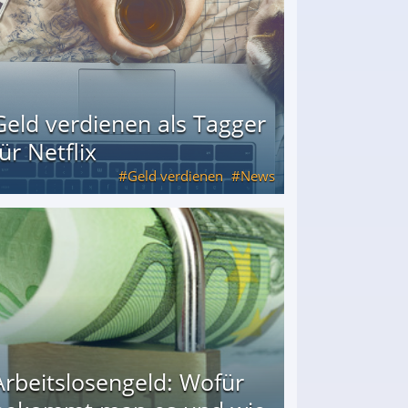
Geld verdienen als Tagger
für Netflix
Geld verdienen
News
Arbeitslosengeld: Wofür