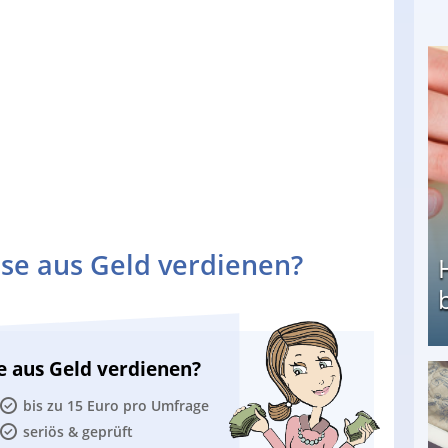
se aus Geld verdienen?
e aus Geld verdienen?
Heimarbeit ohne PC: Die besten Heimarbeiten
bis zu 15 Euro pro Umfrage
seriös & geprüft