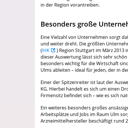
in der Region vorantreiben.
Besonders große Untern
Eine Vielzahl von Unternehmen sorgt daf
und weiter dreht. Die größten Unterne
(
IHK
) Region Stuttgart im März 2013 
dieser Auswertung lässt sich sehr schö
besonders wichtig für die Wirtschaft sin
Ulms ableiten – ideal für jeden, der in d
Einer der Spitzenreiter ist laut der Au
KG. Hierbei handelt es sich um einen Dr
Firmensitz befindet sich – wie es sich nat
Ein weiteres besonders großes ansässig
Arbeitsplätze und Jobs im Raum Ulm sor
Arzneimittelhersteller beschäftigt rund 2