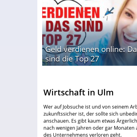
Geld verdienen online: Da
sind die Top 27
Wirtschaft in Ulm
Wer auf Jobsuche ist und von seinem Arbe
zukunftssicher ist, der sollte sich unbed
anschauen. Es gibt kaum etwas Ärgerliche
nach wenigen Jahren oder gar Monaten au
des Unternehmens verloren geht.