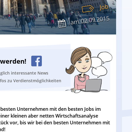
Job
02.09.2015
am
n werden!
äglich interessante News
nfos zu Verdienstmöglichkeiten
e besten Unternehmen mit den besten Jobs im
einer kleinen aber netten Wirtschaftsanalyse
tück vor, bis wir bei den besten Unternehmen mit
nd!