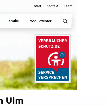
Start
Kontakt
Team
Familie
Produkttester
in Ulm