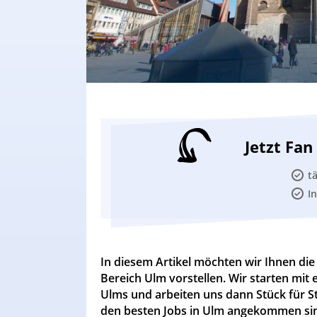
Jetzt Fa
t
I
In diesem Artikel möchten wir Ihnen di
Bereich Ulm vorstellen. Wir starten mit 
Ulms und arbeiten uns dann Stück für S
den besten Jobs in Ulm angekommen si