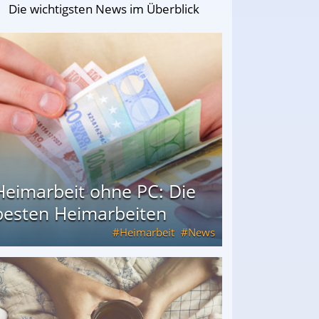
Die wichtigsten News im Überblick
Heimarbeit ohne PC: Die
besten Heimarbeiten
Heimarbeit
News