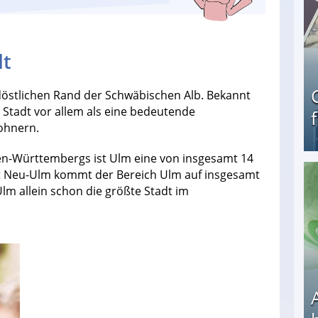
dt
döstlichen Rand der Schwäbischen Alb. Bekannt
 Stadt vor allem als eine bedeutende
wohnern.
n-Württembergs ist Ulm eine von insgesamt 14
 Neu-Ulm kommt der Bereich Ulm auf insgesamt
Geld verdienen als Tagger für Netflix
m allein schon die größte Stadt im