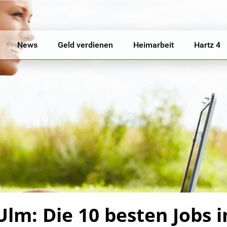
News
Geld verdienen
Heimarbeit
Hartz 4
Ulm: Die 10 besten Jobs 