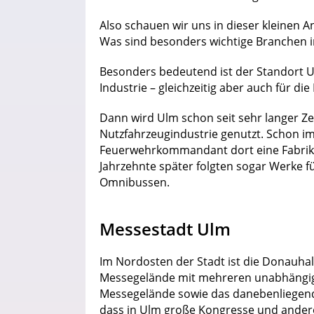
Also schauen wir uns in dieser kleinen A
Was sind besonders wichtige Branchen 
Besonders bedeutend ist der Standort 
Industrie – gleichzeitig aber auch für di
Dann wird Ulm schon seit sehr langer Zeit
Nutzfahrzeugindustrie genutzt. Schon i
Feuerwehrkommandant dort eine Fabrik 
Jahrzehnte später folgten sogar Werke f
Omnibussen.
Messestadt Ulm
Im Nordosten der Stadt ist die Donauhal
Messegelände mit mehreren unabhängig 
Messegelände sowie das danebenliegen
dass in Ulm große Kongresse und andere 