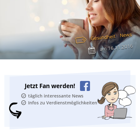
News
Gesundheit
16.11.2016
am
Jetzt Fan werden!
täglich interessante News
Infos zu Verdienstmöglichkeiten