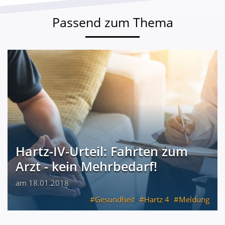
Passend zum Thema
Hartz-IV-Urteil: Fahrten zum
Arzt - kein Mehrbedarf!
am 18.01.2018
Gesundheit
Hartz 4
Meldung