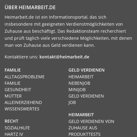
ÜBER HEIMARBEIT.DE
Heimarbeit.de ist ein Informationsportal, das sich
insbesondere mit geeigneten Verdienstmöglichkeiten von
Zuhause aus beschäftigt. Das Redaktionsteam recherchiert
und prüft täglich viele verschiedene Möglichkeiten, mit denen
man von Zuhause aus Geld verdienen kann.
Kontaktiere uns:
kontakt@heimarbeit.de
FAMILIE
GELD VERDIENEN
ALLTAGSPROBLEME
HEIMARBEIT
FAMILIE
NEBENJOB
GESUNDHEIT
MINIJOB
MÜTTER
GELD VERDIENEN
ALLEINERZIEHEND
JOB
WISSENSWERTES
HEIMARBEIT
RECHT
GELD VERDIENEN VON
SOZIALHILFE
ZUHAUSE AUS
HARTZ IV
PRODUKTTESTS