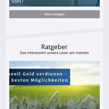
viel?
Alle anzeigen
s und wie viel?
Ratgeber
Das interessiert unsere Leser am meisten