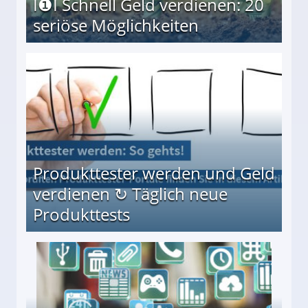
I❶I Schnell Geld verdienen: 20
seriöse Möglichkeiten
Möglichkeiten
Produkttester werden und Geld
verdienen ↻ Täglich neue
Produkttests
en ↻ Täglich neue Produkttests