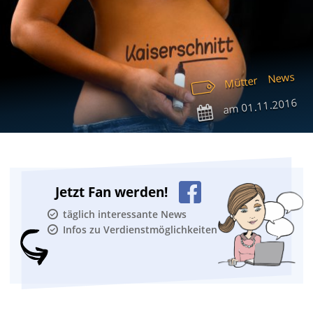
News
Mütter
01.11.2016
am
Jetzt Fan werden!
täglich interessante News
Infos zu Verdienstmöglichkeiten