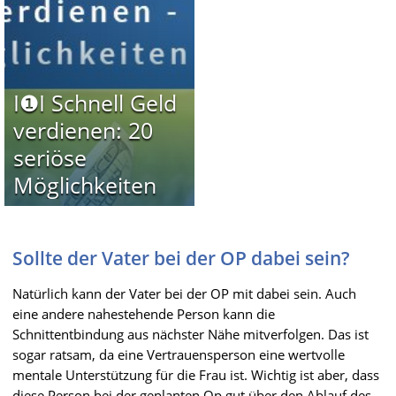
I❶I Schnell Geld
verdienen: 20
seriöse
Möglichkeiten
Sollte der Vater bei der OP dabei sein?
Natürlich kann der Vater bei der OP mit dabei sein. Auch
eine andere nahestehende Person kann die
Schnittentbindung aus nächster Nähe mitverfolgen. Das ist
sogar ratsam, da eine Vertrauensperson eine wertvolle
mentale Unterstützung für die Frau ist. Wichtig ist aber, dass
diese Person bei der geplanten Op gut über den Ablauf des