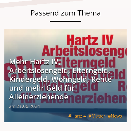
Passend zum Thema
Mehr Hartz IV,
Arbeitslosengeld, Elterngeld,
Kindergeld, Wohngeld, Rente
und mehr Geld für
Alleinerziehende
am 21.06.2024
Hartz 4
Mütter
News