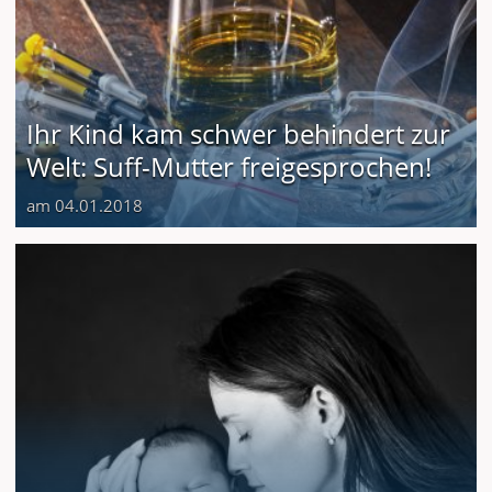
Ihr Kind kam schwer behindert zur
Welt: Suff-Mutter freigesprochen!
am 04.01.2018