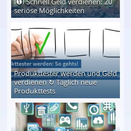
I❶I Schnell Geld verdienen: 20
seriöse Möglichkeiten
Möglichkeiten
Produkttester werden und Geld
verdienen ↻ Täglich neue
Produkttests
en ↻ Täglich neue Produkttests