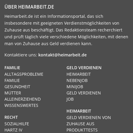
ÜBER HEIMARBEIT.DE
Heimarbeit.de ist ein Informationsportal, das sich
insbesondere mit geeigneten Verdienstmöglichkeiten von
Zuhause aus beschäftigt. Das Redaktionsteam recherchiert
und prüft täglich viele verschiedene Möglichkeiten, mit denen
man von Zuhause aus Geld verdienen kann.
Kontaktiere uns:
kontakt@heimarbeit.de
FAMILIE
GELD VERDIENEN
ALLTAGSPROBLEME
HEIMARBEIT
FAMILIE
NEBENJOB
GESUNDHEIT
MINIJOB
MÜTTER
GELD VERDIENEN
ALLEINERZIEHEND
JOB
WISSENSWERTES
HEIMARBEIT
RECHT
GELD VERDIENEN VON
SOZIALHILFE
ZUHAUSE AUS
HARTZ IV
PRODUKTTESTS