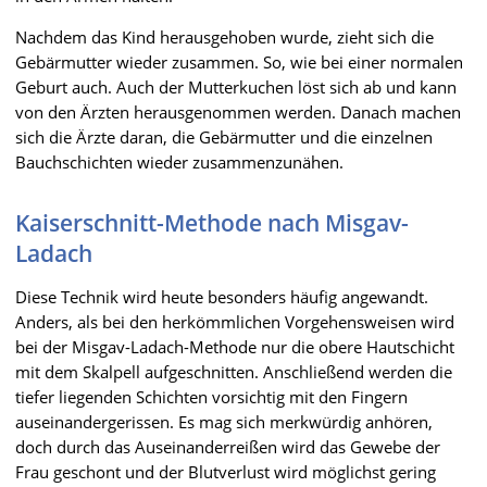
Nachdem das Kind herausgehoben wurde, zieht sich die
Gebärmutter wieder zusammen. So, wie bei einer normalen
Geburt auch. Auch der Mutterkuchen löst sich ab und kann
von den Ärzten herausgenommen werden. Danach machen
sich die Ärzte daran, die Gebärmutter und die einzelnen
Bauchschichten wieder zusammenzunähen.
Kaiserschnitt-Methode nach Misgav-
Ladach
Diese Technik wird heute besonders häufig angewandt.
Anders, als bei den herkömmlichen Vorgehensweisen wird
bei der Misgav-Ladach-Methode nur die obere Hautschicht
mit dem Skalpell aufgeschnitten. Anschließend werden die
tiefer liegenden Schichten vorsichtig mit den Fingern
auseinandergerissen. Es mag sich merkwürdig anhören,
doch durch das Auseinanderreißen wird das Gewebe der
Frau geschont und der Blutverlust wird möglichst gering