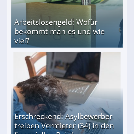
Arbeitslosengeld: Wofür
bekommt man es und wie
viel?
s und wie viel?
Erschreckend: Asylbewerber
treiben Vermieter (34) in den