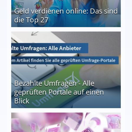
Geld verdienen online: Das sind
die Top 27
 27
Bezahlte Umfragen - Alle
geprüften Portale auf einen
Blick
le auf einen Blick