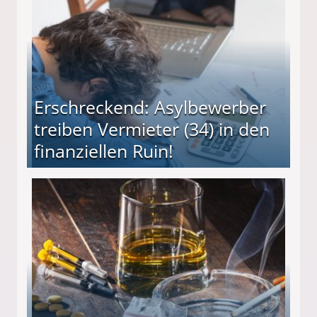
Erschreckend: Asylbewerber
treiben Vermieter (34) in den
finanziellen Ruin!
ieter (34) in den finanziellen Ruin!