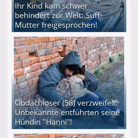
Ihr Kind kam schwer
behindert zur Welt: Suff-
Mutter freigesprochen!
 Suff-Mutter freigesprochen!
Obdachloser (58) verzweifelt:
Unbekannte entführten seine
Hündin "Hanni"!