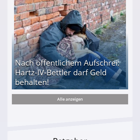
te entführten seine Hündin "Hanni"!
Nach öffentlichem Aufschrei:
Hartz-IV-Bettler darf Geld
behalten!
Alle anzeigen
ttler darf Geld behalten!