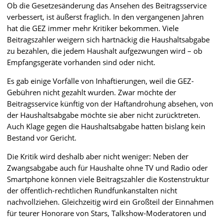
Ob die Gesetzesänderung das Ansehen des Beitragsservice
verbessert, ist äußerst fraglich. In den vergangenen Jahren
hat die GEZ immer mehr Kritiker bekommen. Viele
Beitragszahler weigern sich hartnäckig die Haushaltsabgabe
zu bezahlen, die jedem Haushalt aufgezwungen wird – ob
Empfangsgeräte vorhanden sind oder nicht.
Es gab einige Vorfälle von Inhaftierungen, weil die GEZ-
Gebühren nicht gezahlt wurden. Zwar möchte der
Beitragsservice künftig von der Haftandrohung absehen, von
der Haushaltsabgabe möchte sie aber nicht zurücktreten.
Auch Klage gegen die Haushaltsabgabe hatten bislang kein
Bestand vor Gericht.
Die Kritik wird deshalb aber nicht weniger: Neben der
Zwangsabgabe auch für Haushalte ohne TV und Radio oder
Smartphone können viele Beitragszahler die Kostenstruktur
der öffentlich-rechtlichen Rundfunkanstalten nicht
nachvollziehen. Gleichzeitig wird ein Großteil der Einnahmen
für teurer Honorare von Stars, Talkshow-Moderatoren und