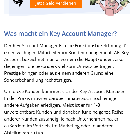
Jetzt
Geld
verdienen
Was macht ein Key Account Manager?
Der Key Account Manager ist eine Funktionsbezeichnung für
einen wichtigen Mitarbeiter im Kundenmanagement. Als Key
Account bezeichnet man allgemein die Hauptkunden, also
diejenigen, die besonders viel zum Umsatz beitragen,
Prestige bringen oder aus einem anderen Grund eine
Sonderbehandlung rechtfertigen.
Um diese Kunden kümmert sich der Key Account Manager.
In der Praxis muss er darüber hinaus auch noch einige
andere Aufgaben erledigen. Meist ist er für 1-3
unverzichtbare Kunden und daneben für eine ganze Reihe
anderer Kunden zuständig. Je nach Unternehmen hat er
außerdem im Vertrieb, im Marketing oder in anderen
Abteilungen zu tun.