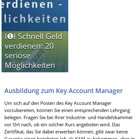
I❶I Schnell Geld
verdienen: 20
seriöse
Möglichkeiten
Ausbildung zum Key Account Manager
Um sich auf den Posten des Key Account Manager
vorzubereiten, können Sie einen entsprechenden Lehrgang
belegen. Fragen Sie bei Ihrer Industrie- und Handelskammer
vor Ort nach, ob ein solcher Kurs angeboten wird. Das
Zertifikat, das Sie dabei erwerben können, gibt zwar keine
Garantie einen begehrten Job als KAM zu bekommen, aber in