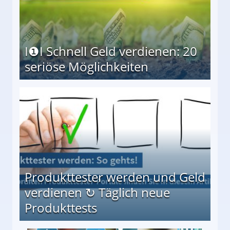
I❶I Schnell Geld verdienen: 20
seriöse Möglichkeiten
Möglichkeiten
Produkttester werden und Geld
verdienen ↻ Täglich neue
Produkttests
en ↻ Täglich neue Produkttests