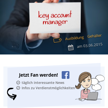
Gehälter
Ausbildung
03.06.2015
am
Jetzt Fan werden!
täglich interessante News
Infos zu Verdienstmöglichkeiten