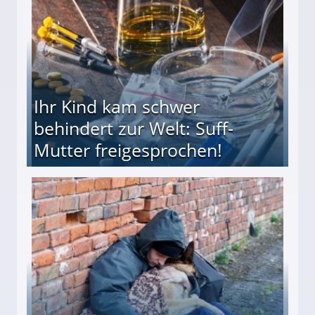
Ihr Kind kam schwer
behindert zur Welt: Suff-
Mutter freigesprochen!
 Suff-Mutter freigesprochen!