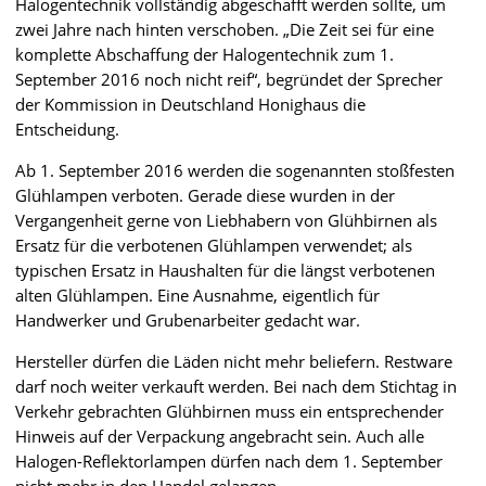
Halogentechnik vollständig abgeschafft werden sollte, um
zwei Jahre nach hinten verschoben. „Die Zeit sei für eine
komplette Abschaffung der Halogentechnik zum 1.
September 2016 noch nicht reif“, begründet der Sprecher
der Kommission in Deutschland Honighaus die
Entscheidung.
Ab 1. September 2016 werden die sogenannten stoßfesten
Glühlampen verboten. Gerade diese wurden in der
Vergangenheit gerne von Liebhabern von Glühbirnen als
Ersatz für die verbotenen Glühlampen verwendet; als
typischen Ersatz in Haushalten für die längst verbotenen
alten Glühlampen. Eine Ausnahme, eigentlich für
Handwerker und Grubenarbeiter gedacht war.
Hersteller dürfen die Läden nicht mehr beliefern. Restware
darf noch weiter verkauft werden. Bei nach dem Stichtag in
Verkehr gebrachten Glühbirnen muss ein entsprechender
Hinweis auf der Verpackung angebracht sein. Auch alle
Halogen-Reflektorlampen dürfen nach dem 1. September
nicht mehr in den Handel gelangen.