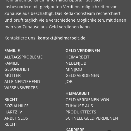
insbesondere mit geeigneten Verdienstmöglichkeiten von
Zuhause aus beschäftigt. Das Redaktionsteam recherchiert
und prüft täglich viele verschiedene Möglichkeiten, mit denen
man von Zuhause aus Geld verdienen kann.
Kontaktiere uns:
kontakt@heimarbeit.de
FAMILIE
GELD VERDIENEN
ALLTAGSPROBLEME
HEIMARBEIT
FAMILIE
NEBENJOB
GESUNDHEIT
MINIJOB
MÜTTER
GELD VERDIENEN
ALLEINERZIEHEND
JOB
WISSENSWERTES
HEIMARBEIT
RECHT
GELD VERDIENEN VON
SOZIALHILFE
ZUHAUSE AUS
HARTZ IV
PRODUKTTESTS
ARBEITSLOS
SCHNELL GELD VERDIENEN
RECHT
KARRIERE