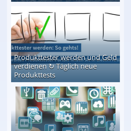
Möglichkeiten
Produkttester werden und Geld
verdienen ↻ Täglich neue
Produkttests
en ↻ Täglich neue Produkttests