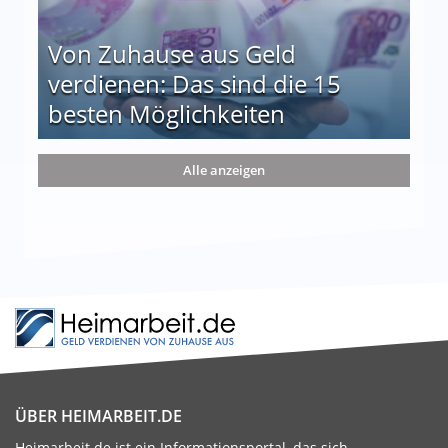
Von Zuhause aus Geld
verdienen: Das sind die 15
besten Möglichkeiten
nd die 15 besten Möglichkeiten
Alle anzeigen
ÜBER HEIMARBEIT.DE
Heimarbeit.de ist ein Informationsportal, das sich