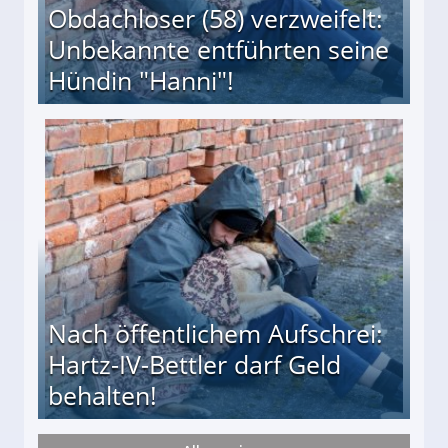
Obdachloser (58) verzweifelt:
Unbekannte entführten seine
Hündin "Hanni"!
te entführten seine Hündin "Hanni"!
Nach öffentlichem Aufschrei:
Hartz-IV-Bettler darf Geld
behalten!