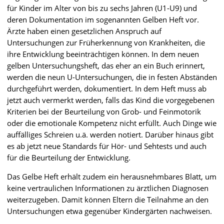
für Kinder im Alter von bis zu sechs Jahren (U1-U9) und
deren Dokumentation im sogenannten Gelben Heft vor.
Ärzte haben einen gesetzlichen Anspruch auf
Untersuchungen zur Früherkennung von Krankheiten, die
ihre Entwicklung beeinträchtigen können. In dem neuen
gelben Untersuchungsheft, das eher an ein Buch erinnert,
werden die neun U-Untersuchungen, die in festen Abständen
durchgeführt werden, dokumentiert. In dem Heft muss ab
jetzt auch vermerkt werden, falls das Kind die vorgegebenen
Kriterien bei der Beurteilung von Grob- und Feinmotorik
oder die emotionale Kompetenz nicht erfüllt. Auch Dinge wie
auffälliges Schreien u.ä. werden notiert. Darüber hinaus gibt
es ab jetzt neue Standards für Hör- und Sehtests und auch
für die Beurteilung der Entwicklung.
Das Gelbe Heft erhält zudem ein herausnehmbares Blatt, um
keine vertraulichen Informationen zu ärztlichen Diagnosen
weiterzugeben. Damit können Eltern die Teilnahme an den
Untersuchungen etwa gegenüber Kindergärten nachweisen.