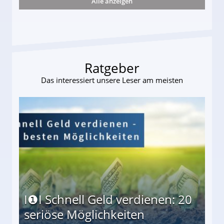
Alle anzeigen
ttler darf Geld behalten!
Ratgeber
Das interessiert unsere Leser am meisten
I❶I Schnell Geld verdienen: 20
seriöse Möglichkeiten