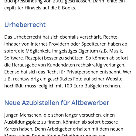
Buchpreisbindung von 2002 geschlossen. Darin fehlte ein
expliziter Hinweis auf die E-Books.
Urheberrecht
Das Urheberrecht hat sich ebenfalls verschärft. Rechte-
Inhaber von Internet-Providern oder Spediteuren haben ab
sofort die Möglichkeit, ihr geistiges Eigentum (z.B. Musik,
Software, Rezepte) besser zu schützen. So können ab sofort
die Herausgabe von Kundendaten rechtskräftig verlangen.
Ebenso hat sich das Recht für Privatpersonen entspannt. Wer
z.B. rechtswidrig ein geschütztes Foto auf seiner Website
hochlädt, muss lediglich mit 100 Euro Bußgeld rechnen.
Neue Azubistellen für Altbewerber
Jungen Menschen, die schon länger versuchen, einen
Ausbildungsplatz zu finden, könnten ab sofort bessere
Karten haben. Denn Arbeitgeber erhalten mit dem neuen
Monat einen Bonus für die Schaffung von neuen