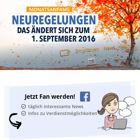
Recht
News
Empfohlen
31.08.2016
am
Jetzt Fan werden!
täglich interessante News
Infos zu Verdienstmöglichkeiten