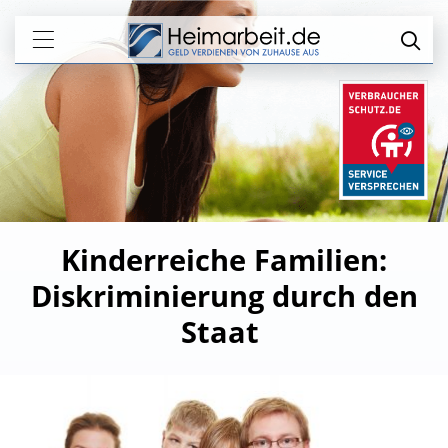
Kinderreiche Familien:
Diskriminierung durch den
Staat