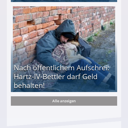
te entführten seine Hündin "Hanni"!
Nach öffentlichem Aufschrei:
Hartz-IV-Bettler darf Geld
behalten!
Alle anzeigen
ttler darf Geld behalten!