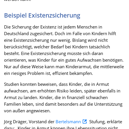
Beispiel Existenzsicherung
Die Sicherung der Existenz ist jedem Menschen in
Deutschland zugesichert. Doch im Falle von Kindern hilft
eine Existenzsicherung nur wenig. Bislang wird nicht
berücksichtigt, welcher Bedarf bei Kindern tatsächlich
besteht. Eine Existenzsicherung müsste sich daran
orientieren, was Kinder für ein gutes Aufwachsen benötigen.
Nur auf diese Weise kann man Kinderarmut, die mittlerweile
ein riesiges Problem ist, effizient bekämpfen.
Studien konnten beweisen, dass Kinder, die in Armut
aufwachsen, am erhöhten Risiko leiden, später ebenfalls in
Armut zu landen. Kinder, die in finanziell schwachen
Familien leben, sind damit besonders auf die Unterstützung
von außen angewiesen.
Jörg Dräger, Vorstand der
Bertelsmann
Stufung, erklärte
dazu: „Kinder in Armut können ihre Lebenssituation nicht