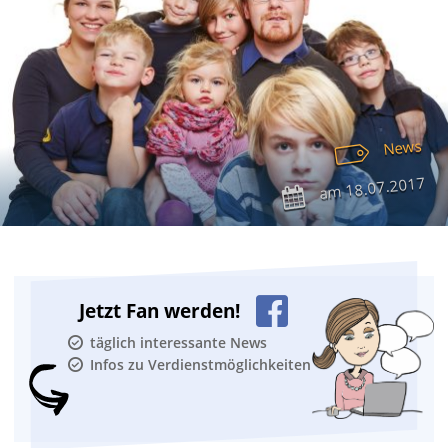
News
18.07.2017
am
Jetzt Fan werden!
täglich interessante News
Infos zu Verdienstmöglichkeiten