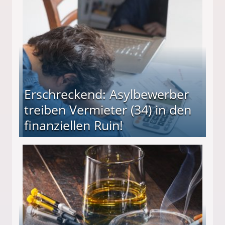
Erschreckend: Asylbewerber
treiben Vermieter (34) in den
finanziellen Ruin!
ieter (34) in den finanziellen Ruin!