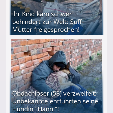
Ihr Kind kam schwer
behindert zur Welt: Suff-
Mutter freigesprochen!
 Suff-Mutter freigesprochen!
Obdachloser (58) verzweifelt:
Unbekannte entführten seine
Hündin "Hanni"!