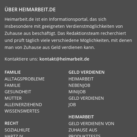
ÜBER HEIMARBEIT.DE
Heimarbeit.de ist ein Informationsportal, das sich
insbesondere mit geeigneten Verdienstmöglichkeiten von
Zuhause aus beschäftigt. Das Redaktionsteam recherchiert
und prüft täglich viele verschiedene Möglichkeiten, mit denen
man von Zuhause aus Geld verdienen kann.
Kontaktiere uns:
kontakt@heimarbeit.de
FAMILIE
GELD VERDIENEN
ALLTAGSPROBLEME
HEIMARBEIT
FAMILIE
NEBENJOB
GESUNDHEIT
MINIJOB
MÜTTER
GELD VERDIENEN
ALLEINERZIEHEND
JOB
WISSENSWERTES
HEIMARBEIT
RECHT
GELD VERDIENEN VON
SOZIALHILFE
ZUHAUSE AUS
HARTZ IV
PRODUKTTESTS