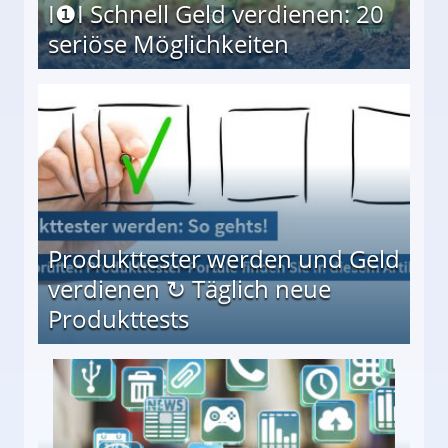
I❶I Schnell Geld verdienen: 20
seriöse Möglichkeiten
Möglichkeiten
Produkttester werden und Geld
verdienen ↻ Täglich neue
Produkttests
en ↻ Täglich neue Produkttests