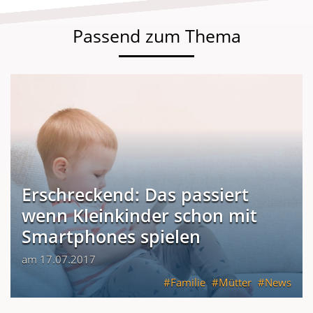
Passend zum Thema
Erschreckend: Das passiert
wenn Kleinkinder schon mit
Smartphones spielen
am 17.07.2017
Familie
Mütter
News