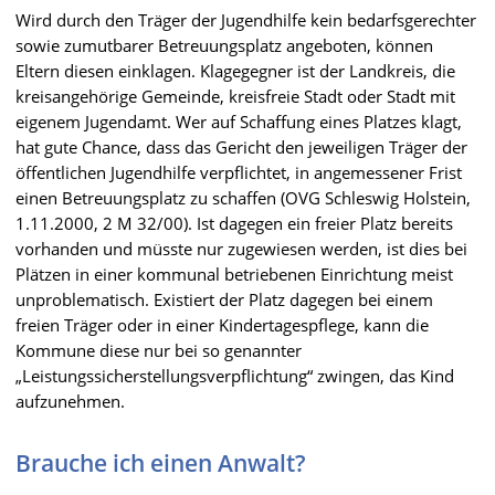
Wird durch den Träger der Jugendhilfe kein bedarfsgerechter
sowie zumutbarer Betreuungsplatz angeboten, können
Eltern diesen einklagen. Klagegegner ist der Landkreis, die
kreisangehörige Gemeinde, kreisfreie Stadt oder Stadt mit
eigenem Jugendamt. Wer auf Schaffung eines Platzes klagt,
hat gute Chance, dass das Gericht den jeweiligen Träger der
öffentlichen Jugendhilfe verpflichtet, in angemessener Frist
einen Betreuungsplatz zu schaffen (OVG Schleswig Holstein,
1.11.2000, 2 M 32/00). Ist dagegen ein freier Platz bereits
vorhanden und müsste nur zugewiesen werden, ist dies bei
Plätzen in einer kommunal betriebenen Einrichtung meist
unproblematisch. Existiert der Platz dagegen bei einem
freien Träger oder in einer Kindertagespflege, kann die
Kommune diese nur bei so genannter
„Leistungssicherstellungsverpflichtung“ zwingen, das Kind
aufzunehmen.
Brauche ich einen Anwalt?