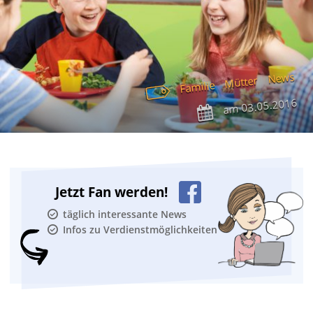
News
Mütter
Familie
03.05.2016
am
Jetzt Fan werden!
täglich interessante News
Infos zu Verdienstmöglichkeiten