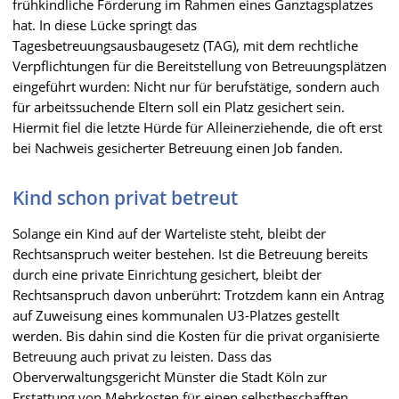
frühkindliche Förderung im Rahmen eines Ganztagsplatzes
hat. In diese Lücke springt das
Tagesbetreuungsausbaugesetz (TAG), mit dem rechtliche
Verpflichtungen für die Bereitstellung von Betreuungsplätzen
eingeführt wurden: Nicht nur für berufstätige, sondern auch
für arbeitssuchende Eltern soll ein Platz gesichert sein.
Hiermit fiel die letzte Hürde für Alleinerziehende, die oft erst
bei Nachweis gesicherter Betreuung einen Job fanden.
Kind schon privat betreut
Solange ein Kind auf der Warteliste steht, bleibt der
Rechtsanspruch weiter bestehen. Ist die Betreuung bereits
durch eine private Einrichtung gesichert, bleibt der
Rechtsanspruch davon unberührt: Trotzdem kann ein Antrag
auf Zuweisung eines kommunalen U3-Platzes gestellt
werden. Bis dahin sind die Kosten für die privat organisierte
Betreuung auch privat zu leisten. Dass das
Oberverwaltungsgericht Münster die Stadt Köln zur
Erstattung von Mehrkosten für einen selbstbeschafften