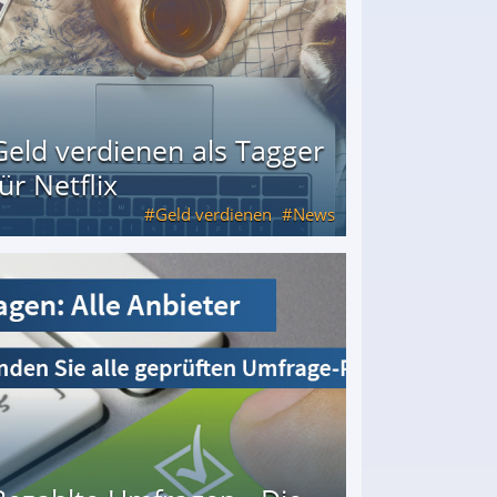
Geld verdienen als Tagger
für Netflix
Geld verdienen
News