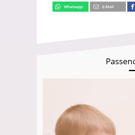
Whatsapp
E-Mail
Passen