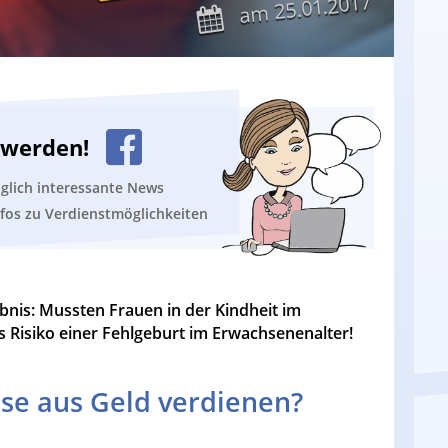
25.01.2017
am
n werden!
äglich interessante News
nfos zu Verdienstmöglichkeiten
bnis: Mussten Frauen in der Kindheit im
das Risiko einer Fehlgeburt im Erwachsenenalter!
se aus Geld verdienen?