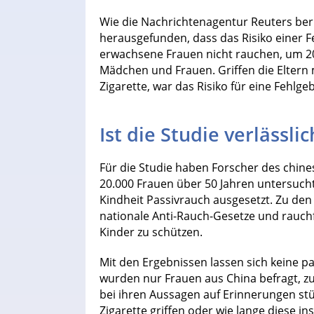
Wie die Nachrichtenagentur Reuters ber
herausgefunden, dass das Risiko einer 
erwachsene Frauen nicht rauchen, um 20
Mädchen und Frauen. Griffen die Eltern
Zigarette, war das Risiko für eine Fehlge
Ist die Studie verlässlic
Für die Studie haben Forscher des chine
20.000 Frauen über 50 Jahren untersucht.
Kindheit Passivrauch ausgesetzt. Zu den
nationale Anti-Rauch-Gesetze und rauch
Kinder zu schützen.
Mit den Ergebnissen lassen sich keine 
wurden nur Frauen aus China befragt, 
bei ihren Aussagen auf Erinnerungen stütz
Zigarette griffen oder wie lange diese i