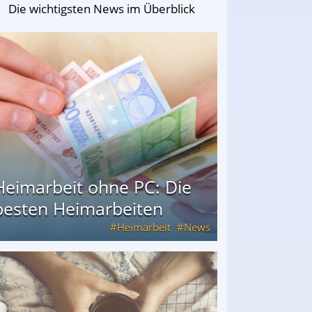
Die wichtigsten News im Überblick
Heimarbeit ohne PC: Die
besten Heimarbeiten
Heimarbeit
News