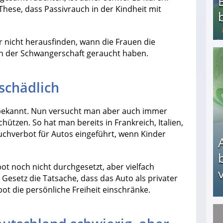
These, dass Passivrauch in der Kindheit mit
 nicht herausfinden, wann die Frauen die
in der Schwangerschaft geraucht haben.
Bezahlte Umfragen - Die besten Anbieter
schädlich
 bekannt. Nun versucht man aber auch immer
hützen. So hat man bereits in Frankreich, Italien,
chverbot für Autos eingeführt, wenn Kinder
ot noch nicht durchgesetzt, aber vielfach
v
s Gesetz die Tatsache, dass das Auto als privater
t die persönliche Freiheit einschränke.
Arbeitslosengeld: Wofür bekommt man es und w