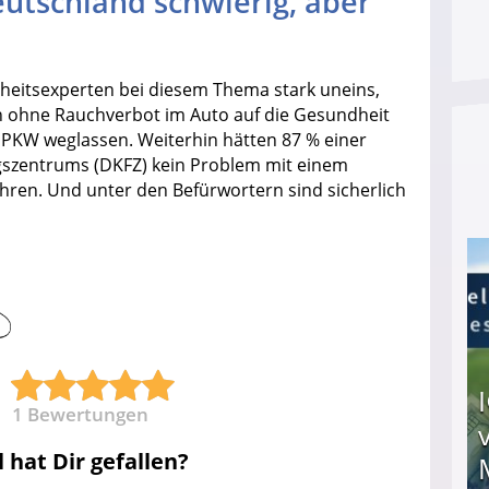
utschland schwierig, aber
heitsexperten bei diesem Thema stark uneins,
uch ohne Rauchverbot im Auto auf die Gesundheit
m PKW weglassen. Weiterhin hätten 87 % einer
szentrums (DKFZ) kein Problem mit einem
ren. Und unter den Befürwortern sind sicherlich
1
Bewertungen
l hat Dir gefallen?