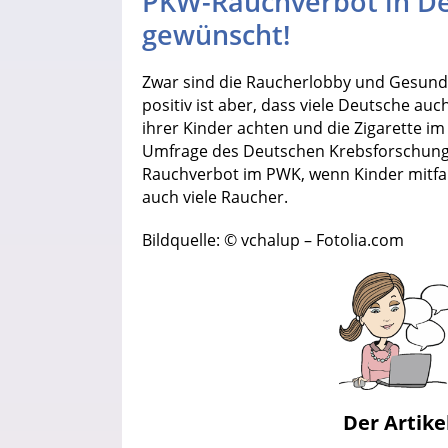
PKW-Rauchverbot in De
gewünscht!
Zwar sind die Raucherlobby und Gesund
positiv ist aber, dass viele Deutsche a
ihrer Kinder achten und die Zigarette i
Umfrage des Deutschen Krebsforschung
Rauchverbot im PWK, wenn Kinder mitfah
auch viele Raucher.
Bildquelle: © vchalup – Fotolia.com
Der Artike