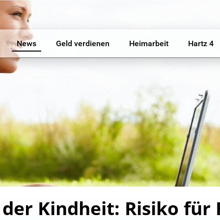
News
Geld verdienen
Heimarbeit
Hartz 4
der Kindheit: Risiko für 