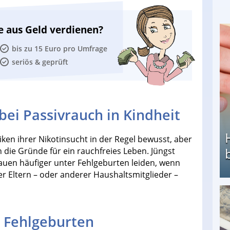
e aus Geld verdienen?
bis zu 15 Euro pro Umfrage
seriös & geprüft
bei Passivrauch in Kindheit
ken ihrer Nikotinsucht in der Regel bewusst, aber
 die Gründe für ein rauchfreies Leben. Jüngst
auen häufiger unter Fehlgeburten leiden, wenn
er Eltern – oder anderer Haushaltsmitglieder –
Heimarbeit ohne PC: Die besten Heimarbeiten
r Fehlgeburten