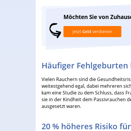
Möchten Sie von Zuhaus
Jetzt
Geld
verdienen
Häufiger Fehlgeburten 
Vielen Rauchern sind die Gesundheitsrisi
weitestgehend egal, dabei mehreren sich
kam eine Studie zu dem Schluss, dass Fr
sie in der Kindheit dem Passivrauchen d
ausgesetzt waren.
20 % höheres Risiko fü