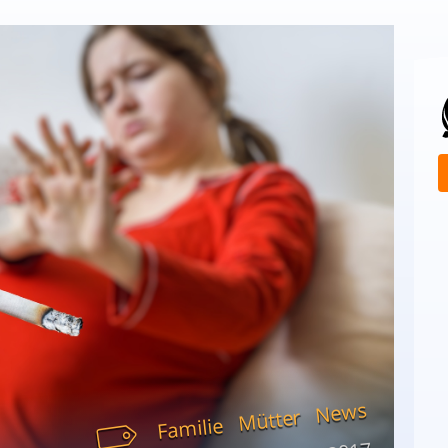
News
Mütter
Familie