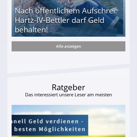
Nach öffentlichem Aufschrei:
Hartz-IV-Bettler darf Geld
behalten!
Alle anzeigen
ttler darf Geld behalten!
Ratgeber
Das interessiert unsere Leser am meisten