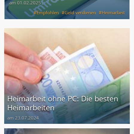
am 01.02.2025
Empfohlen
Geld verdienen
Heimarbeit
Heimarbeit ohne PC: Die besten
Heimarbeiten
am 23.07.2024