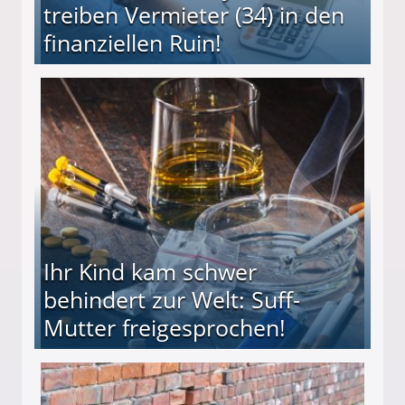
treiben Vermieter (34) in den
finanziellen Ruin!
ieter (34) in den finanziellen Ruin!
Ihr Kind kam schwer
behindert zur Welt: Suff-
Mutter freigesprochen!
 Suff-Mutter freigesprochen!