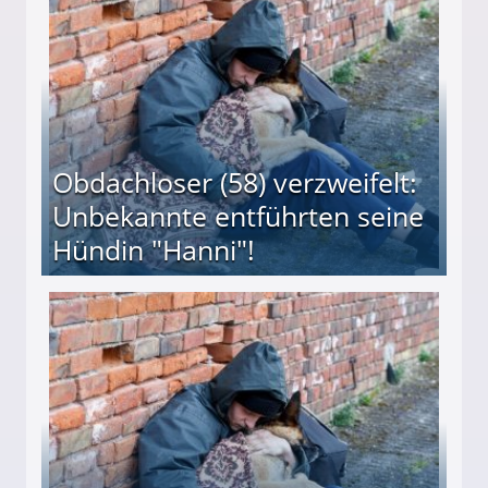
Obdachloser (58) verzweifelt:
Unbekannte entführten seine
Hündin "Hanni"!
te entführten seine Hündin "Hanni"!