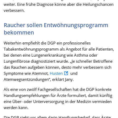
weiter. Eine frühe Diagnose könne aber die Heilungschancen
verbessern.
Raucher sollen Entwöhnungsprogramm
bekommen
Weiterhin empfiehlt die DGP ein professionelles
Tabakentwöhnungsprogramm als Angebot für alle Patienten,
bei denen eine Lungenerkrankung wie Asthma oder
Lungenfibrose diagnostiziert wurde. „Je schneller Betroffene
das Rauchen aufgeben können, desto mehr verbessern sich
Symptome wie Atemnot,
Husten
und
Atemwegsentzündungen“, erklärt Jany.
Als eine von zwölf Fachgesellschaften hat die DGP konkrete
Handlungsempfehlungen für Ärzte formuliert, damit künftig
eine Über- oder Unterversorgung in der Medizin vermieden
werden kann.
Die DGP sieht vor allem darin Handlungsbedarf, dass Ärzte