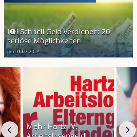
I❶I Schnell Geld verdienen: 20
seriöse Möglichkeiten
am 01.07.2024
Mehr Hartz IV,
Arbeitslosengeld,