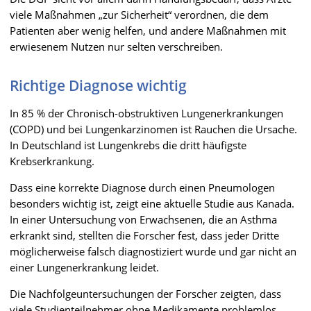
viele Maßnahmen „zur Sicherheit“ verordnen, die dem
Patienten aber wenig helfen, und andere Maßnahmen mit
erwiesenem Nutzen nur selten verschreiben.
Richtige Diagnose wichtig
In 85 % der Chronisch-obstruktiven Lungenerkrankungen
(COPD) und bei Lungenkarzinomen ist Rauchen die Ursache.
In Deutschland ist Lungenkrebs die dritt häufigste
Krebserkrankung.
Dass eine korrekte Diagnose durch einen Pneumologen
besonders wichtig ist, zeigt eine aktuelle Studie aus Kanada.
In einer Untersuchung von Erwachsenen, die an Asthma
erkrankt sind, stellten die Forscher fest, dass jeder Dritte
möglicherweise falsch diagnostiziert wurde und gar nicht an
einer Lungenerkrankung leidet.
Die Nachfolgeuntersuchungen der Forscher zeigten, dass
viele Studienteilnehmer ohne Medikamente problemlos