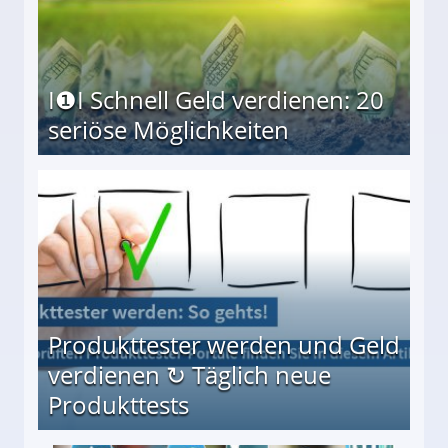
I❶I Schnell Geld verdienen: 20
seriöse Möglichkeiten
Möglichkeiten
Produkttester werden und Geld
verdienen ↻ Täglich neue
Produkttests
en ↻ Täglich neue Produkttests