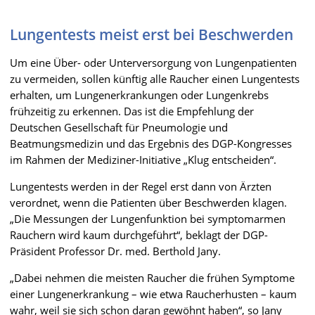
Lungentests meist erst bei Beschwerden
Um eine Über- oder Unterversorgung von Lungenpatienten
zu vermeiden, sollen künftig alle Raucher einen Lungentests
erhalten, um Lungenerkrankungen oder Lungenkrebs
frühzeitig zu erkennen. Das ist die Empfehlung der
Deutschen Gesellschaft für Pneumologie und
Beatmungsmedizin und das Ergebnis des DGP-Kongresses
im Rahmen der Mediziner-Initiative „Klug entscheiden“.
Lungentests werden in der Regel erst dann von Ärzten
verordnet, wenn die Patienten über Beschwerden klagen.
„Die Messungen der Lungenfunktion bei symptomarmen
Rauchern wird kaum durchgeführt“, beklagt der DGP-
Präsident Professor Dr. med. Berthold Jany.
„Dabei nehmen die meisten Raucher die frühen Symptome
einer Lungenerkrankung – wie etwa Raucherhusten – kaum
wahr, weil sie sich schon daran gewöhnt haben“, so Jany