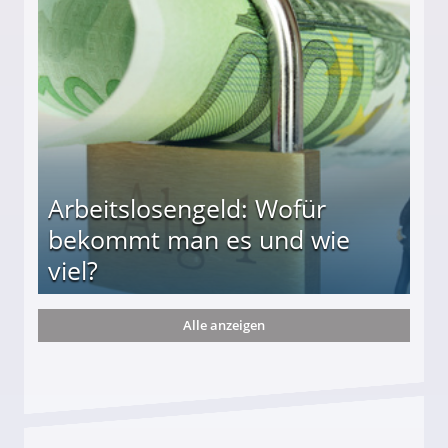
r
Arbeitslosengeld: Wofür
bekommt man es und wie
viel?
Alle anzeigen
s und wie viel?