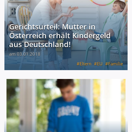
Gerichtsurteil: Mutter in
Österreich erhält Kindergeld
aus Deutschland!
am 03.01.2018
Eltern
EU
Familie