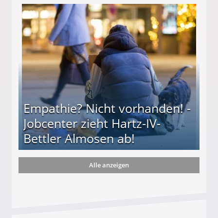
" mit riesigem Tumor!
Empathie? Nicht vorhanden! -
Jobcenter zieht Hartz-IV-
Bettler Almosen ab!
Alle anzeigen
zieht Hartz-IV-Bettler Almosen ab!