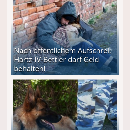
Nach öffentlichem Aufschrei:
Hartz-IV-Bettler darf Geld
behalten!
ttler darf Geld behalten!