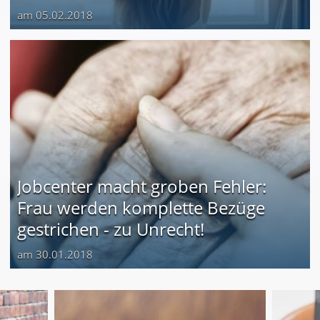
am 05.02.2018
Jobcenter macht groben Fehler:
Frau werden komplette Bezüge
gestrichen - zu Unrecht!
am 30.01.2018