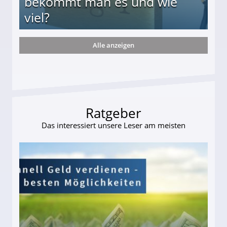
bekommt man es und wie
viel?
Alle anzeigen
s und wie viel?
Ratgeber
Das interessiert unsere Leser am meisten