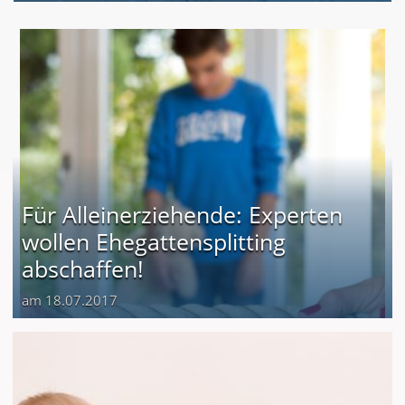
Für Alleinerziehende: Experten
wollen Ehegattensplitting
abschaffen!
am 18.07.2017