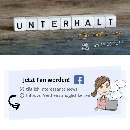
News
Familie
19.06.2017
am
Jetzt Fan werden!
täglich interessante News
Infos zu Verdienstmöglichkeiten