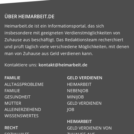
ÜBER HEIMARBEIT.DE
Heimarbeit.de ist ein Informationsportal, das sich
insbesondere mit geeigneten Verdienstmöglichkeiten von
Zuhause aus beschäftigt. Das Redaktionsteam recherchiert
und prüft täglich viele verschiedene Möglichkeiten, mit denen
man von Zuhause aus Geld verdienen kann.
Kontaktiere uns:
kontakt@heimarbeit.de
FAMILIE
GELD VERDIENEN
ALLTAGSPROBLEME
HEIMARBEIT
FAMILIE
NEBENJOB
GESUNDHEIT
MINIJOB
MÜTTER
GELD VERDIENEN
ALLEINERZIEHEND
JOB
WISSENSWERTES
HEIMARBEIT
RECHT
GELD VERDIENEN VON