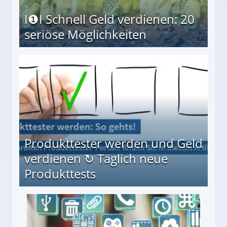
I❶I Schnell Geld verdienen: 20
seriöse Möglichkeiten
Möglichkeiten
Produkttester werden und Geld
verdienen ↻ Täglich neue
Produkttests
en ↻ Täglich neue Produkttests