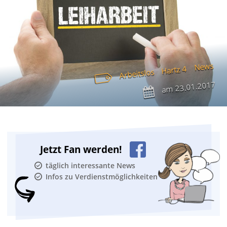
News
Hartz 4
Arbeitslos
23.01.2017
am
Jetzt Fan werden!
täglich interessante News
Infos zu Verdienstmöglichkeiten