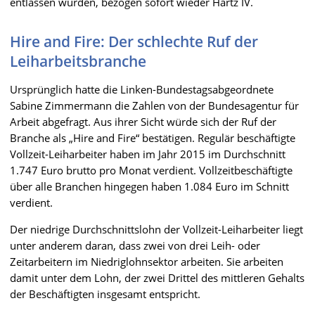
entlassen wurden, bezogen sofort wieder Hartz IV.
Hire and Fire: Der schlechte Ruf der
Leiharbeitsbranche
Ursprünglich hatte die Linken-Bundestagsabgeordnete
Sabine Zimmermann die Zahlen von der Bundesagentur für
Arbeit abgefragt. Aus ihrer Sicht würde sich der Ruf der
Branche als „Hire and Fire“ bestätigen. Regulär beschäftigte
Vollzeit-Leiharbeiter haben im Jahr 2015 im Durchschnitt
1.747 Euro brutto pro Monat verdient. Vollzeitbeschäftigte
über alle Branchen hingegen haben 1.084 Euro im Schnitt
verdient.
Der niedrige Durchschnittslohn der Vollzeit-Leiharbeiter liegt
unter anderem daran, dass zwei von drei Leih- oder
Zeitarbeitern im Niedriglohnsektor arbeiten. Sie arbeiten
damit unter dem Lohn, der zwei Drittel des mittleren Gehalts
der Beschäftigten insgesamt entspricht.