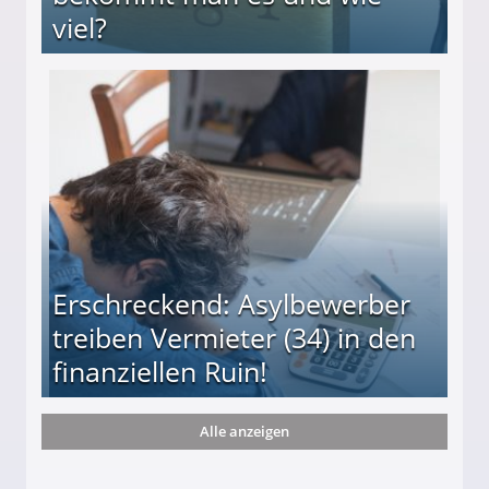
viel?
s und wie viel?
Erschreckend: Asylbewerber
treiben Vermieter (34) in den
finanziellen Ruin!
Alle anzeigen
ieter (34) in den finanziellen Ruin!