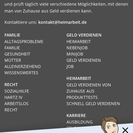
und prüft täglich viele verschiedene Möglichkeiten, mit denen
man von Zuhause aus Geld verdienen kann.
Kontaktiere uns:
kontakt@heimarbeit.de
FAMILIE
GELD VERDIENEN
ALLTAGSPROBLEME
HEIMARBEIT
FAMILIE
NEBENJOB
GESUNDHEIT
MINIJOB
MÜTTER
GELD VERDIENEN
ALLEINERZIEHEND
JOB
WISSENSWERTES
HEIMARBEIT
RECHT
GELD VERDIENEN VON
SOZIALHILFE
ZUHAUSE AUS
HARTZ IV
PRODUKTTESTS
ARBEITSLOS
SCHNELL GELD VERDIENEN
RECHT
KARRIERE
AUSBILDUNG
STUDIUM