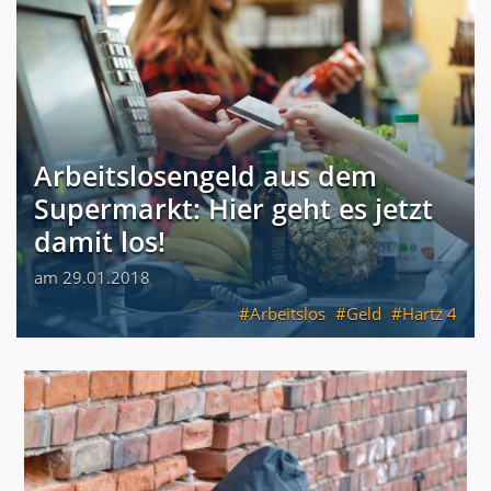
Arbeitslosengeld aus dem
Supermarkt: Hier geht es jetzt
damit los!
am 29.01.2018
Arbeitslos
Geld
Hartz 4