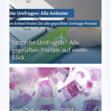
Bezahlte Umfragen - Alle
geprüften Portale auf einen
Blick
le auf einen Blick
Von Zuhause aus Geld