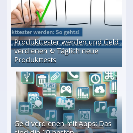
Produkttester werden und Geld
verdienen ↻ Täglich neue
Produkttests
en ↻ Täglich neue Produkttests
Geld verdienen mit Apps: Das
sind die 10 besten