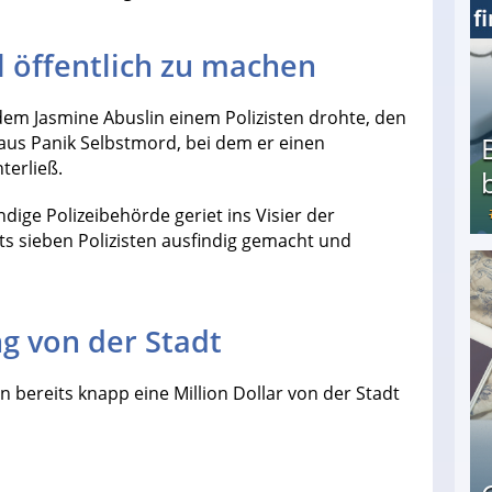
l öffentlich zu machen
em Jasmine Abuslin einem Polizisten drohte, den
 aus Panik Selbstmord, bei dem er einen
terließ.
dige Polizeibehörde geriet ins Visier der
ts sieben Polizisten ausfindig gemacht und
Bezahlte Umfragen - Die besten Anbieter
g von der Stadt
 bereits knapp eine Million Dollar von der Stadt