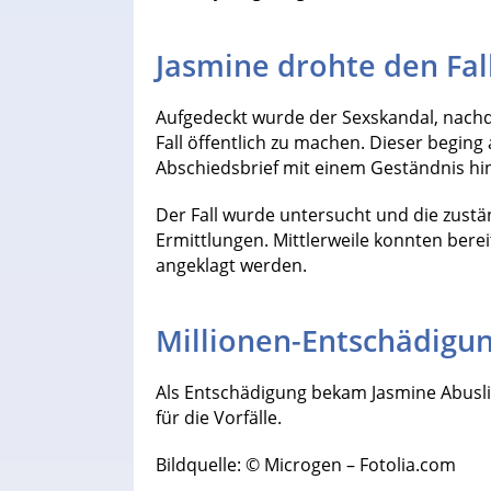
Jasmine drohte den Fal
Aufgedeckt wurde der Sexskandal, nachd
Fall öffentlich zu machen. Dieser beging
Abschiedsbrief mit einem Geständnis hin
Der Fall wurde untersucht und die zustän
Ermittlungen. Mittlerweile konnten berei
angeklagt werden.
Millionen-Entschädigun
Als Entschädigung bekam Jasmine Abuslin
für die Vorfälle.
Bildquelle: © Microgen – Fotolia.com