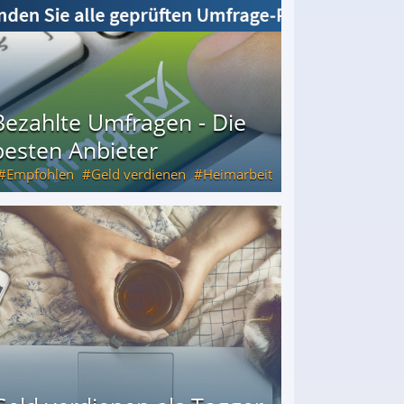
Bezahlte Umfragen - Die
besten Anbieter
Empfohlen
Geld verdienen
Heimarbeit