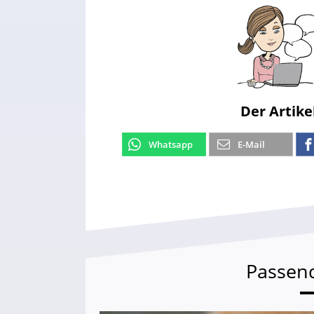
Der Artike
Whatsapp
E-Mail
Passen