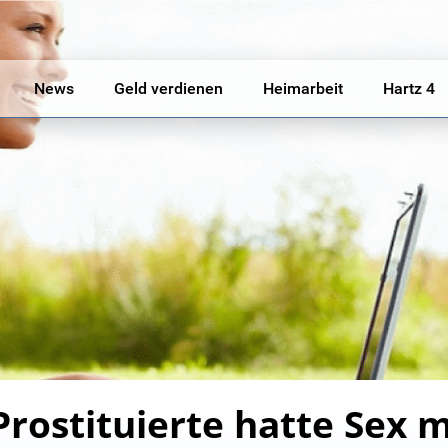
News
Geld verdienen
Heimarbeit
Hartz 4
rostituierte hatte Sex mi