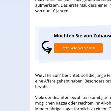
aufmerksam. Das erste Mal, dass einer ihr
von nur 16 Jahren.
Möchten Sie von Zuhaus
Jetzt
Geld
verdienen
Wie „The Sun“ berichtet, soll die junge F
eine Affäre gehabt haben. Besonders bri
bezahlt.
Viele der Beamten bezahlten somit gar ni
möglichen Razzia oder reichten ihr Alkoho
Minderjährige sogar förmlich zu einem 