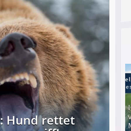
h: Hund rettet