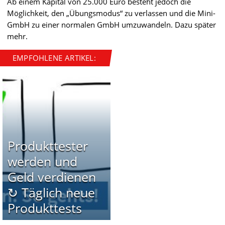
Ab einem Kapital von 25.000 Euro besteht jedoch die
Möglichkeit, den „Übungsmodus“ zu verlassen und die Mini-
GmbH zu einer normalen GmbH umzuwandeln. Dazu später
mehr.
EMPFOHLENE ARTIKEL:
Produkttester
werden und
Geld verdienen
↻ Täglich neue
Produkttests