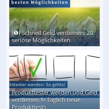
I❶I Schnell Geld verdienen: 20
seriöse Möglichkeiten
Möglichkeiten
Produkttester werden und Geld
verdienen ↻ Täglich neue
Produkttests