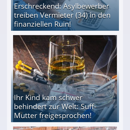
Erschreckend: Asylbewerber
treiben Vermieter (34) in den
finanziellen Ruin!
ieter (34) in den finanziellen Ruin!
Ihr Kind kam schwer
behindert zur Welt: Suff-
Mutter freigesprochen!