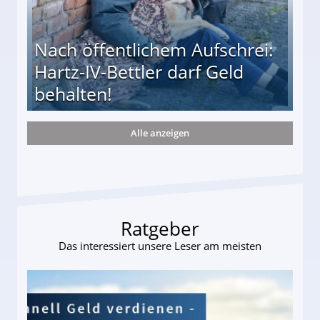
Nach öffentlichem Aufschrei:
Hartz-IV-Bettler darf Geld
behalten!
Alle anzeigen
ttler darf Geld behalten!
Ratgeber
Das interessiert unsere Leser am meisten