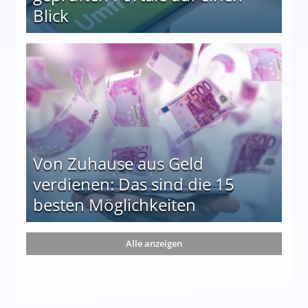
Blick
le auf einen Blick
Von Zuhause aus Geld
verdienen: Das sind die 15
besten Möglichkeiten
nd die 15 besten Möglichkeiten
Alle anzeigen