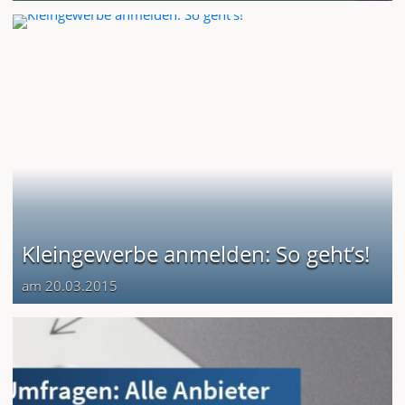
Kleingewerbe anmelden: So geht’s!
am 20.03.2015