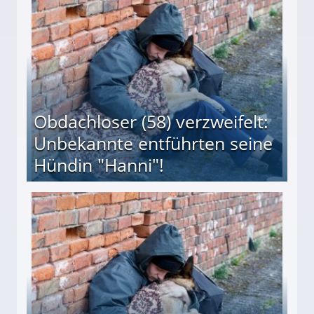
Obdachloser (58) verzweifelt:
Unbekannte entführten seine
Hündin "Hanni"!
te entführten seine Hündin "Hanni"!