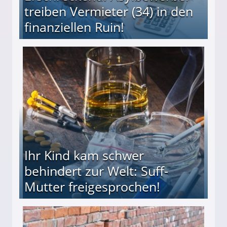
treiben Vermieter (34) in den
finanziellen Ruin!
ieter (34) in den finanziellen Ruin!
Ihr Kind kam schwer
behindert zur Welt: Suff-
Mutter freigesprochen!
 Suff-Mutter freigesprochen!