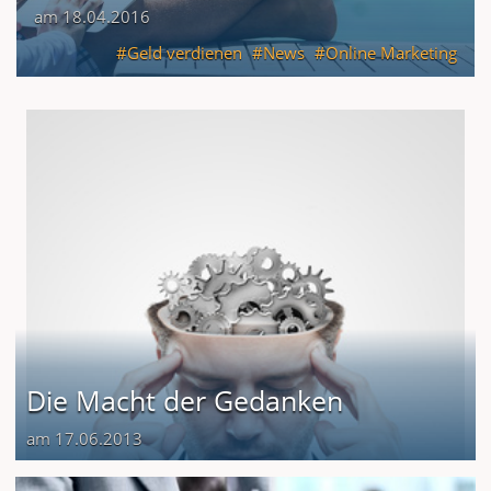
am 18.04.2016
Geld verdienen
News
Online Marketing
Die Macht der Gedanken
am 17.06.2013