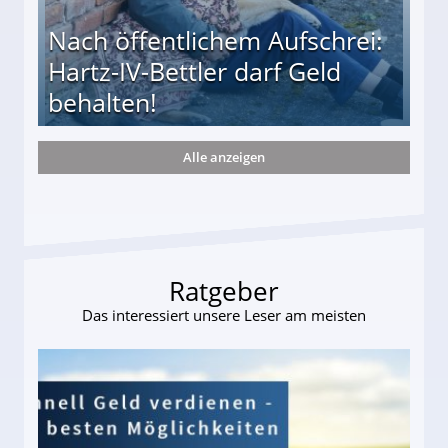
Nach öffentlichem Aufschrei:
Hartz-IV-Bettler darf Geld
behalten!
Alle anzeigen
ttler darf Geld behalten!
Ratgeber
Das interessiert unsere Leser am meisten