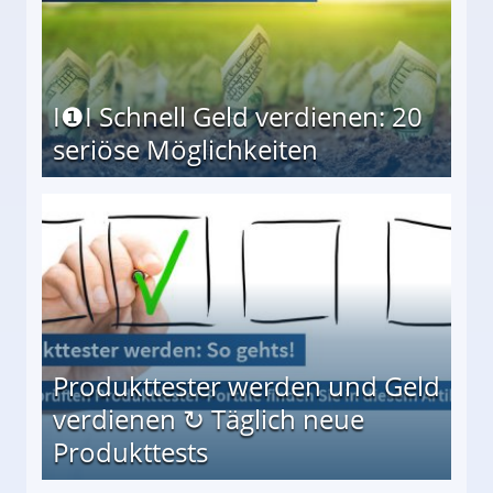
I❶I Schnell Geld verdienen: 20
seriöse Möglichkeiten
Möglichkeiten
Produkttester werden und Geld
verdienen ↻ Täglich neue
Produkttests