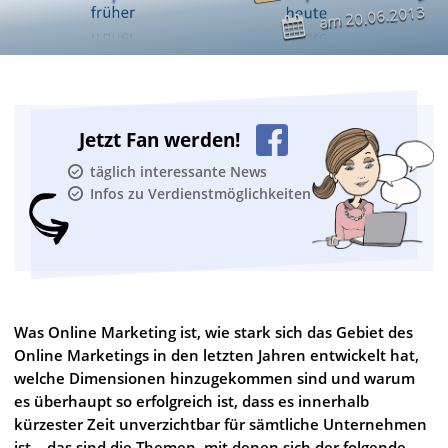
20.06.2013
am
Jetzt Fan werden!
täglich interessante News
Infos zu Verdienstmöglichkeiten
Was Online Marketing ist, wie stark sich das Gebiet des
Online Marketings in den letzten Jahren entwickelt hat,
welche Dimensionen hinzugekommen sind und warum
es überhaupt so erfolgreich ist, dass es innerhalb
kürzester Zeit unverzichtbar für sämtliche Unternehmen
ist – das sind die Themen, mit denen sich der folgende