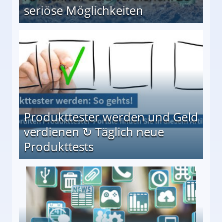
seriöse Möglichkeiten
Möglichkeiten
Produkttester werden und Geld
verdienen ↻ Täglich neue
Produkttests
en ↻ Täglich neue Produkttests