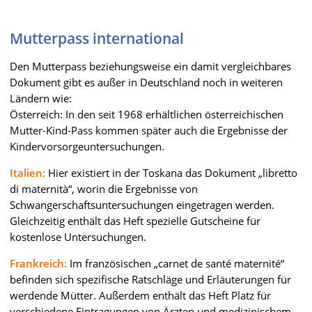
Mutterpass international
Den Mutterpass beziehungsweise ein damit vergleichbares
Dokument gibt es außer in Deutschland noch in weiteren
Ländern wie:
Österreich: In den seit 1968 erhältlichen österreichischen
Mutter-Kind-Pass kommen später auch die Ergebnisse der
Kindervorsorgeuntersuchungen.
Italien:
Hier existiert in der Toskana das Dokument „libretto
di maternità“, worin die Ergebnisse von
Schwangerschaftsuntersuchungen eingetragen werden.
Gleichzeitig enthält das Heft spezielle Gutscheine für
kostenlose Untersuchungen.
Frankreich:
Im französischen „carnet de santé maternité“
befinden sich spezifische Ratschläge und Erläuterungen für
werdende Mütter. Außerdem enthält das Heft Platz für
verschiedene Eintragungen von Ärzten und medizinischem