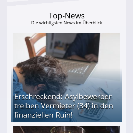
Top-News
Die wichtigsten News im Überblick
Erschreckend: Asylbewerber
treiben Vermieter (34) in den
finanziellen Ruin!