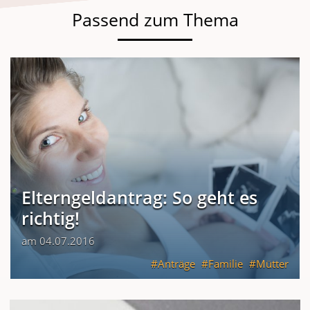
Passend zum Thema
Elterngeldantrag: So geht es
richtig!
am 04.07.2016
Anträge
Familie
Mütter