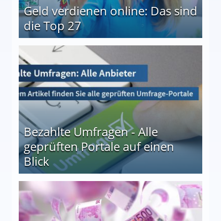
Geld verdienen online: Das sind
die Top 27
 27
Bezahlte Umfragen - Alle
geprüften Portale auf einen
Blick
le auf einen Blick