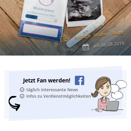
Recht
Mütter
Anträge
08.08.2016
am
Jetzt Fan werden!
täglich interessante News
Infos zu Verdienstmöglichkeiten