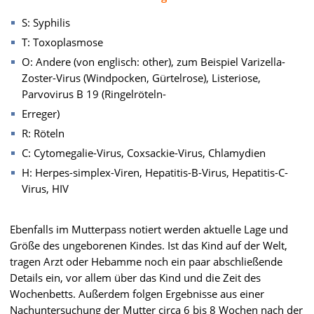
S: Syphilis
T: Toxoplasmose
O: Andere (von englisch: other), zum Beispiel Varizella-
Zoster-Virus (Windpocken, Gürtelrose), Listeriose,
Parvovirus B 19 (Ringelröteln-
Erreger)
R: Röteln
C: Cytomegalie-Virus, Coxsackie-Virus, Chlamydien
H: Herpes-simplex-Viren, Hepatitis-B-Virus, Hepatitis-C-
Virus, HIV
Ebenfalls im Mutterpass notiert werden aktuelle Lage und
Größe des ungeborenen Kindes. Ist das Kind auf der Welt,
tragen Arzt oder Hebamme noch ein paar abschließende
Details ein, vor allem über das Kind und die Zeit des
Wochenbetts. Außerdem folgen Ergebnisse aus einer
Nachuntersuchung der Mutter circa 6 bis 8 Wochen nach der