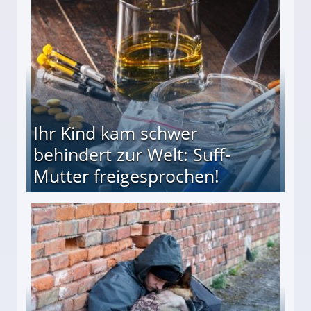
ieter (34) in den finanziellen Ruin!
Ihr Kind kam schwer
behindert zur Welt: Suff-
Mutter freigesprochen!
 Suff-Mutter freigesprochen!