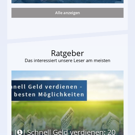
Alle anzeigen
ttler darf Geld behalten!
Ratgeber
Das interessiert unsere Leser am meisten
I❶I Schnell Geld verdienen: 20