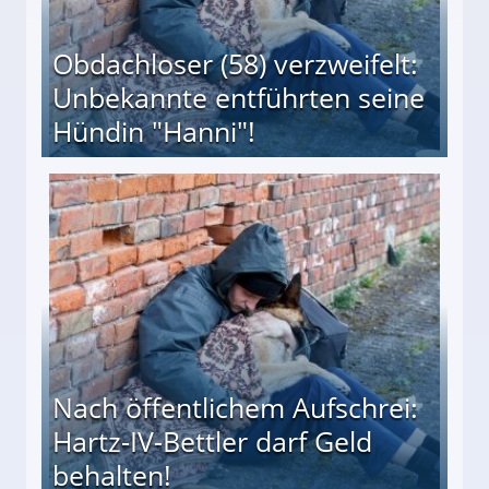
Obdachloser (58) verzweifelt:
Unbekannte entführten seine
Hündin "Hanni"!
te entführten seine Hündin "Hanni"!
Nach öffentlichem Aufschrei:
Hartz-IV-Bettler darf Geld
behalten!