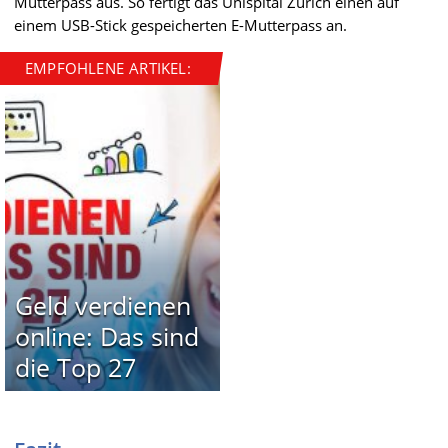
Mutterpass aus. So fertigt das Unispital Zürich einen auf
einem USB-Stick gespeicherten E-Mutterpass an.
EMPFOHLENE ARTIKEL:
Geld verdienen
online: Das sind
die Top 27