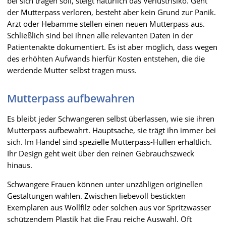
bei sich tragen soll, steigt natürlich das Verlustrisiko. Geht
der Mutterpass verloren, besteht aber kein Grund zur Panik.
Arzt oder Hebamme stellen einen neuen Mutterpass aus.
Schließlich sind bei ihnen alle relevanten Daten in der
Patientenakte dokumentiert. Es ist aber möglich, dass wegen
des erhöhten Aufwands hierfür Kosten entstehen, die die
werdende Mutter selbst tragen muss.
Mutterpass aufbewahren
Es bleibt jeder Schwangeren selbst überlassen, wie sie ihren
Mutterpass aufbewahrt. Hauptsache, sie trägt ihn immer bei
sich. Im Handel sind spezielle Mutterpass-Hüllen erhältlich.
Ihr Design geht weit über den reinen Gebrauchszweck
hinaus.
Schwangere Frauen können unter unzähligen originellen
Gestaltungen wählen. Zwischen liebevoll bestickten
Exemplaren aus Wollfilz oder solchen aus vor Spritzwasser
schützendem Plastik hat die Frau reiche Auswahl. Oft