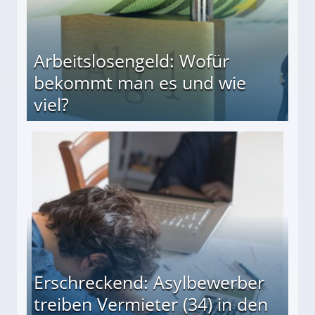
Arbeitslosengeld: Wofür
bekommt man es und wie
viel?
s und wie viel?
Erschreckend: Asylbewerber
treiben Vermieter (34) in den