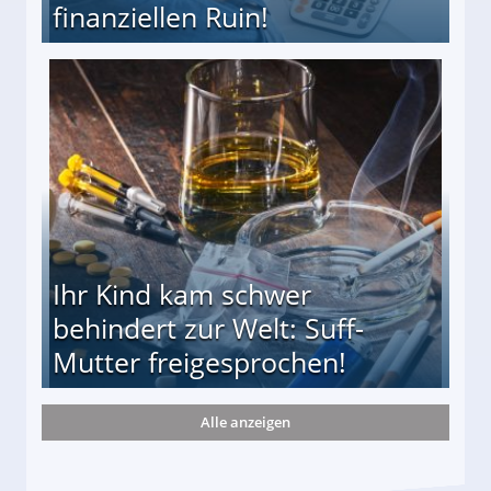
finanziellen Ruin!
ieter (34) in den finanziellen Ruin!
Ihr Kind kam schwer
behindert zur Welt: Suff-
Mutter freigesprochen!
Alle anzeigen
 Suff-Mutter freigesprochen!