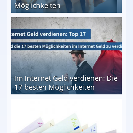
Möglichkeiten
10 besten Möglichkeiten
Im Internet Geld verdienen: Die
17 besten Möglichkeiten
en Möglichkeiten