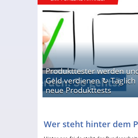
Produkttester werden un
Geld verdienen ↻ Täglich
neue Produkttests
Wer steht hinter dem Po