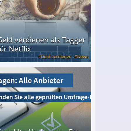
Geld verdienen als Tagger
für Netflix
Geld verdienen
News