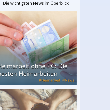
Die wichtigsten News im Überblick
Heimarbeit ohne PC: Die
besten Heimarbeiten
Heimarbeit
News