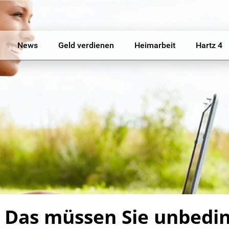
News
Geld verdienen
Heimarbeit
Hartz 4
e: Das müssen Sie unbedin