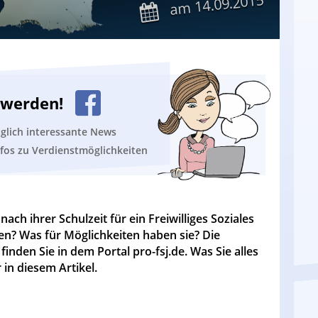
14.09.2015
am
n werden!
äglich interessante News
nfos zu Verdienstmöglichkeiten
ach ihrer Schulzeit für ein Freiwilliges Soziales
en? Was für Möglichkeiten haben sie? Die
nden Sie in dem Portal pro-fsj.de. Was Sie alles
 in diesem Artikel.