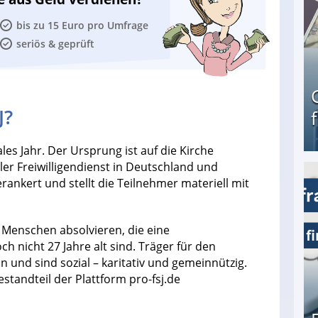
bis zu 15 Euro pro Umfrage
seriös & geprüft
J?
iales Jahr. Der Ursprung ist auf die Kirche
aler Freiwilligendienst in Deutschland und
erankert und stellt die Teilnehmer materiell mit
Geld verdienen als Tagger für Netflix
e Menschen absolvieren, die eine
och nicht 27 Jahre alt sind. Träger für den
n und sind sozial – karitativ und gemeinnützig.
standteil der Plattform pro-fsj.de