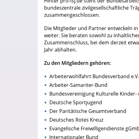
Hinter pro-fsj.de steht der Bundesarbeits
bundeszentrale zivilgesellschaftliche Tr
zusammengeschlossen.
Die Mitglieder und Partner entwickeln in
weiter. Sie beraten sowohl zu inhaltliche
Zusammenschluss, bei dem derzeit etwa 4
Jahr abhalten.
Zu den Mitgliedern gehören:
Arbeiterwohlfahrt Bundesverband e.V
Arbeiter-Samariter-Bund
Bundesvereinigung Kulturelle Kinder- 
Deutsche Sportjugend
Der Paritätische Gesamtverband
Deutsches Rotes Kreuz
Evangelische Freiwilligendienste gGm
Internationaler Bund