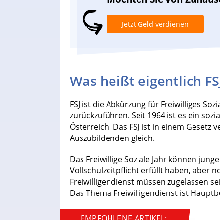
Jetzt
Geld
verdienen
Was heißt eigentlich FS
FSJ ist die Abkürzung für Freiwilliges Soz
zurückzuführen. Seit 1964 ist es ein sozi
Österreich. Das FSJ ist in einem Gesetz v
Auszubildenden gleich.
Das Freiwillige Soziale Jahr können jung
Vollschulzeitpflicht erfüllt haben, aber n
Freiwilligendienst müssen zugelassen sei
Das Thema Freiwilligendienst ist Hauptbe
EMPFOHLENE ARTIKEL: