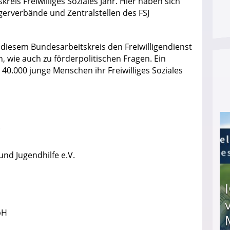
kreis Freiwilliges Soziales Jahr. Hier haben sich
ägerverbände und Zentralstellen des FSJ
 diesem Bundesarbeitskreis den Freiwilligendienst
n, wie auch zu förderpolitischen Fragen. Ein
0.000 junge Menschen ihr Freiwilliges Soziales
.
und Jugendhilfe e.V.
bH