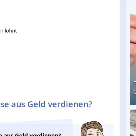
hr lohnt
se aus Geld verdienen?
Heimarbeit ohne PC: Die besten Heimarbeiten
e aus Geld verdienen?