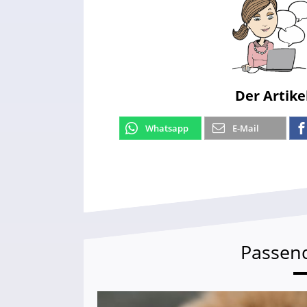
Der Artike
Whatsapp
E-Mail
Passen