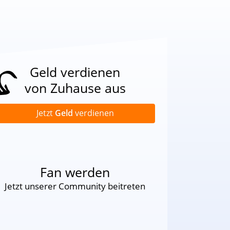
!
Geld verdienen
von Zuhause aus
Jetzt
Geld
verdienen
Fan werden
Jetzt unserer Community beitreten