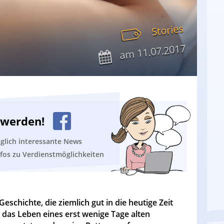
Stories
11.07.2017
am
n werden!
äglich interessante News
nfos zu Verdienstmöglichkeiten
Geschichte, die ziemlich gut in die heutige Zeit
r das Leben eines erst wenige Tage alten