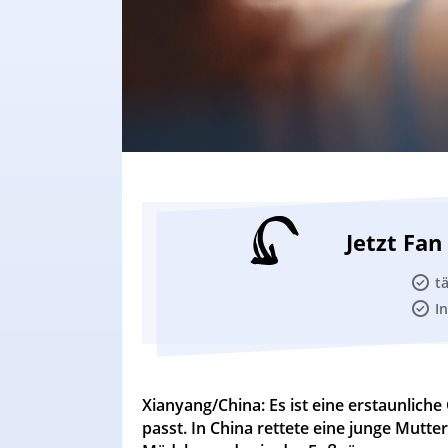
Jetzt Fa
t
I
Xianyang/China: Es ist eine erstaunliche 
passt. In China rettete eine junge Mutte