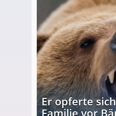
Er opferte sic
Familie vor Bä