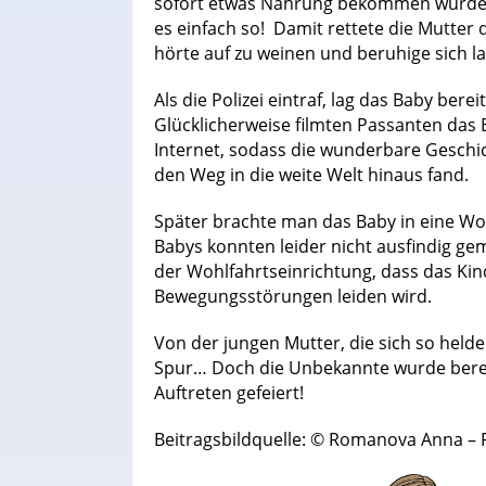
sofort etwas Nahrung bekommen würde. A
es einfach so! Damit rettete die Mutte
hörte auf zu weinen und beruhige sich 
Als die Polizei eintraf, lag das Baby ber
Glücklicherweise filmten Passanten das 
Internet, sodass die wunderbare Geschi
den Weg in die weite Welt hinaus fand.
Später brachte man das Baby in eine Woh
Babys konnten leider nicht ausfindig g
der Wohlfahrtseinrichtung, dass das Ki
Bewegungsstörungen leiden wird.
Von der jungen Mutter, die sich so held
Spur… Doch die Unbekannte wurde bereit
Auftreten gefeiert!
Beitragsbildquelle: © Romanova Anna – 