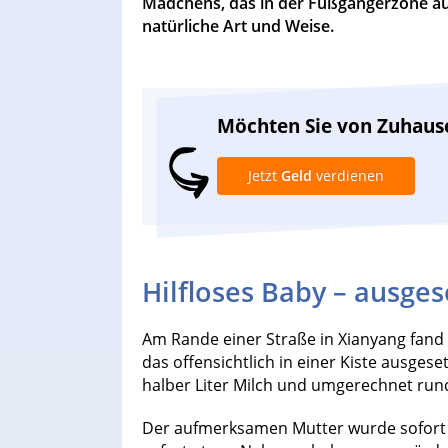
Mädchens, das in der Fußgängerzone au
natürliche Art und Weise.
Möchten Sie von Zuhaus
Jetzt
Geld
verdienen
Hilfloses Baby – ausgese
Am Rande einer Straße in Xianyang fand 
das offensichtlich in einer Kiste ausgese
halber Liter Milch und umgerechnet run
Der aufmerksamen Mutter wurde sofort k