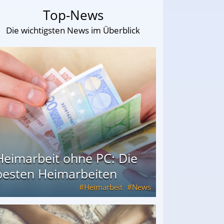
Top-News
Die wichtigsten News im Überblick
Heimarbeit ohne PC: Die
besten Heimarbeiten
Heimarbeit
News