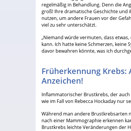
regelmäßig in Behandlung. Denn die Angs
groß! Ihre dramatische Geschichte und 
nutzen, um andere Frauen vor der Gefahr
viel zu sehr unterschätzt.
„Niemand würde vermuten, dass etwas, da
kann. Ich hatte keine Schmerzen, keine
davor bewahren könnte, was ich durchg
Früherkennung Krebs: A
Anzeichen!
Inflammatorischer Brustkrebs, der auch a
wie im Fall von Rebecca Hockaday nur s
Während man andere Brustkrebsarten nä
nach einer Mammographie erkennen kann
Brustkrebs leichte Veränderungen der H