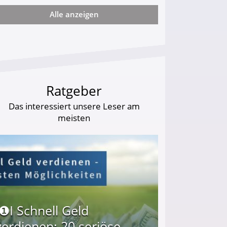
Alle anzeigen
ie viel?
Ratgeber
Das interessiert unsere Leser am
meisten
I❶I Schnell Geld
verdienen: 20 seriöse