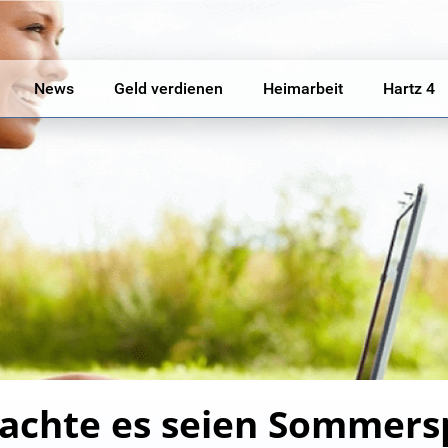
News
Geld verdienen
Heimarbeit
Hartz 4
achte es seien Sommers