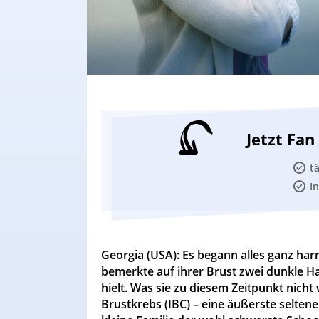
Jetzt Fa
t
I
Georgia (USA): Es begann alles ganz ha
bemerkte auf ihrer Brust zwei dunkle H
hielt. Was sie zu diesem Zeitpunkt nich
Brustkrebs (IBC) – eine äußerste seltene