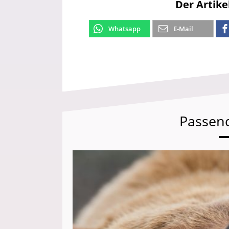
Der Artike
Whatsapp
E-Mail
Passen