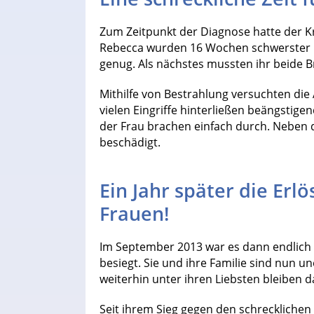
Zum Zeitpunkt der Diagnose hatte der Kr
Rebecca wurden 16 Wochen schwerster 
genug. Als nächstes mussten ihr beide 
Mithilfe von Bestrahlung versuchten die 
vielen Eingriffe hinterließen beängsti
der Frau brachen einfach durch. Neben
beschädigt.
Ein Jahr später die Erl
Frauen!
Im September 2013 war es dann endlich s
besiegt. Sie und ihre Familie sind nun u
weiterhin unter ihren Liebsten bleiben da
Seit ihrem Sieg gegen den schrecklichen