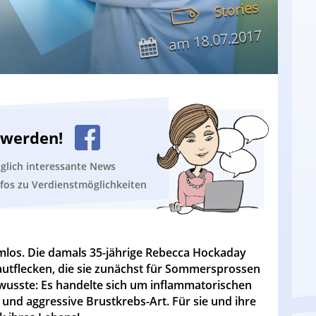
Stories
18.07.2017
am
n werden!
äglich interessante News
nfos zu Verdienstmöglichkeiten
rmlos. Die damals 35-jährige Rebecca Hockaday
autflecken, die sie zunächst für Sommersprossen
t wusste: Es handelte sich um inflammatorischen
 und aggressive Brustkrebs-Art. Für sie und ihre