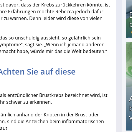
t davor, dass der Krebs zurückkehren könnte, ist
ihre Erfahrungen möchte Rebecca jedoch dafür
 zu warnen. Denn leider wird diese von vielen
s so unschuldig aussieht, so gefährlich sein
 Symptome“, sagt sie. „Wenn ich jemand anderen
emacht habe, würde mir das die Welt bedeuten.“
Bezahlte Umfragen - Die besten Anbieter
chten Sie auf diese
ls entzündlicher Brustkrebs bezeichnet wird, ist
ehr schwer zu erkennen.
mlich anhand der Knoten in der Brust oder
v
, sind die Anzeichen beim inflammatorischen
aut!