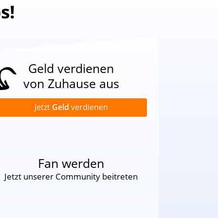
s!
Geld verdienen
von Zuhause aus
Jetzt
Geld
verdienen
Fan werden
Jetzt unserer Community beitreten