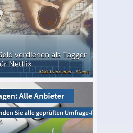
Geld verdienen als Tagger
für Netflix
Geld verdienen
News