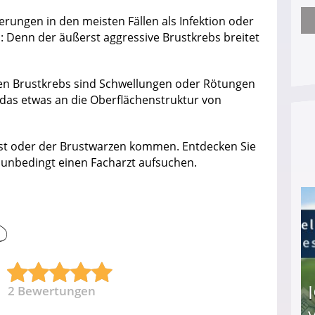
rungen in den meisten Fällen als Infektion oder
Arbeitslosengeld: Wofür bekommt man es und w
: Denn der äußerst aggressive Brustkrebs breitet
hen Brustkrebs sind Schwellungen oder Rötungen
 das etwas an die Oberflächenstruktur von
st oder der Brustwarzen kommen. Entdecken Sie
ie unbedingt einen Facharzt aufsuchen.
2
Bewertungen