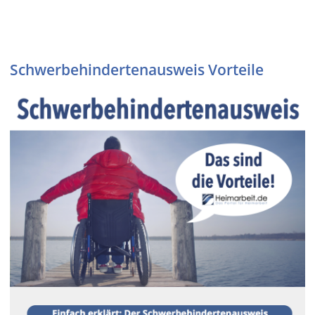
Schwerbehindertenaus
weis Vorteile