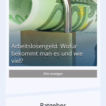
r
Arbeitslosengeld: Wofür
bekommt man es und wie
viel?
Alle anzeigen
s und wie viel?
Ratgeber