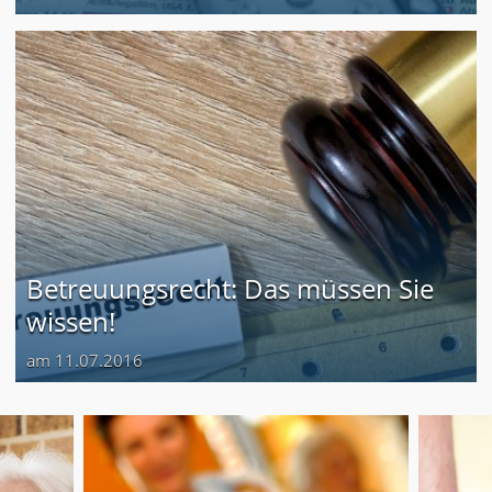
Betreuungsrecht: Das müssen Sie
wissen!
am 11.07.2016