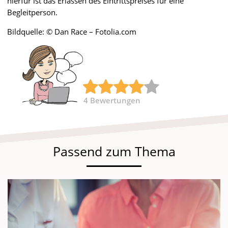
hierfür ist das Erlassen des Eintrittspreises für eine
Begleitperson.
Bildquelle: © Dan Race – Fotolia.com
4
Bewertungen
Passend zum Thema