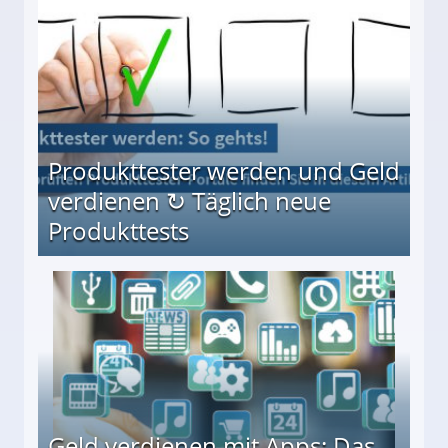
Produkttester werden und Geld
verdienen ↻ Täglich neue
Produkttests
en ↻ Täglich neue Produkttests
Geld verdienen mit Apps: Das