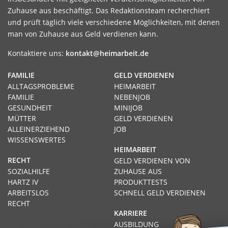
Zuhause aus beschäftigt. Das Redaktionsteam recherchiert
und prüft täglich viele verschiedene Möglichkeiten, mit denen
man von Zuhause aus Geld verdienen kann.
Kontaktiere uns:
kontakt@heimarbeit.de
FAMILIE
GELD VERDIENEN
ALLTAGSPROBLEME
HEIMARBEIT
FAMILIE
NEBENJOB
GESUNDHEIT
MINIJOB
MÜTTER
GELD VERDIENEN
ALLEINERZIEHEND
JOB
WISSENSWERTES
HEIMARBEIT
RECHT
GELD VERDIENEN VON
SOZIALHILFE
ZUHAUSE AUS
HARTZ IV
PRODUKTTESTS
ARBEITSLOS
SCHNELL GELD VERDIENEN
RECHT
KARRIERE
AUSBILDUNG