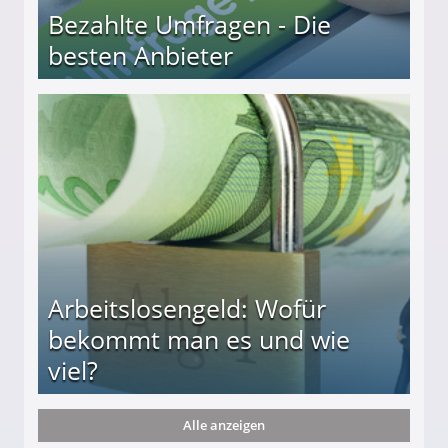
Bezahlte Umfragen - Die
besten Anbieter
r
Arbeitslosengeld: Wofür
bekommt man es und wie
viel?
Alle anzeigen
s und wie viel?