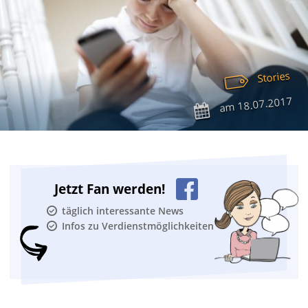
Stories
18.07.2017
am
Jetzt Fan werden!
täglich interessante News
Infos zu Verdienstmöglichkeiten