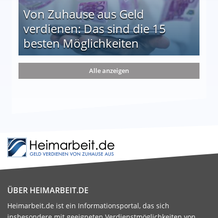
Von Zuhause aus Geld
verdienen: Das sind die 15
besten Möglichkeiten
nd die 15 besten Möglichkeiten
Alle anzeigen
ÜBER HEIMARBEIT.DE
Heimarbeit.de ist ein Informationsportal, das sich
insbesondere mit geeigneten Verdienstmöglichkeiten von