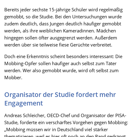
Bereits jeder sechste 15-jährige Schüler wird regelmäßig
gemobbt, so die Studie. Bei den Untersuchungen wurde
zudem deutlich, dass Jungen deutlich häufiger gemobbt
werden, als ihre weiblichen Kameradinnen. Mädchen
hingegen sollen öfter ausgegrenzt werden. Außerdem
werden über sie teilweise fiese Gerüchte verbreitet.
Doch eine Erkenntnis scheint besonders interessant: Die
Mobbing-Opfer sollen häufiger auch selbst zum Täter
werden. Wer also gemobbt wurde, wird oft selbst zum
Mobber.
Organisator der Studie fordert mehr
Engagement
Andreas Schleicher, OECD-Chef und Organisator der PISA-
Studie, forderte ein verschärftes Vorgehen gegen Mobbing:
„Mobbing müssen wir in Deutschland viel stärker
thematisieren, weil es hier oft noch an den Rand gedrängt