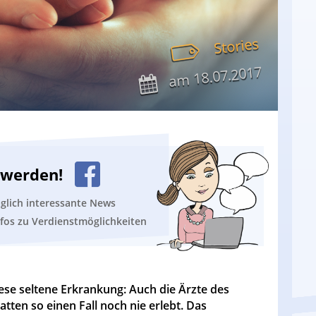
Stories
18.07.2017
am
n werden!
äglich interessante News
nfos zu Verdienstmöglichkeiten
iese seltene Erkrankung: Auch die Ärzte des
ten so einen Fall noch nie erlebt. Das