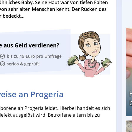
hnliches Baby. Seine Haut war von tiefen Falten
von sehr alten Menschen kennt. Der Rücken des
r bedeckt…
e aus Geld verdienen?
bis zu 15 Euro pro Umfrage
seriös & geprüft
eise an Progeria
orene an Progeria leidet. Hierbei handelt es sich
fekt ausgelöst wird. Betroffene altern bis zu
Heimarbeit ohne PC: Die besten Heimarbeiten