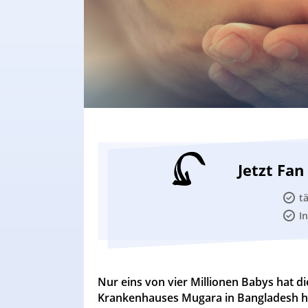
Jetzt Fa
t
I
Nur eins von vier Millionen Babys hat d
Krankenhauses Mugara in Bangladesh hat