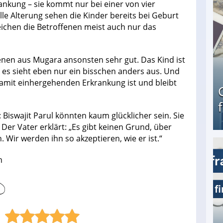
ankung – sie kommt nur bei einer von vier
le Alterung sehen die Kinder bereits bei Geburt
eichen die Betroffenen meist auch nur das
en aus Mugara ansonsten sehr gut. Das Kind ist
– es sieht eben nur ein bisschen anders aus. Und
damit einhergehenden Erkrankung ist und bleibt
 Biswajit Parul könnten kaum glücklicher sein. Sie
Der Vater erklärt: „Es gibt keinen Grund, über
. Wir werden ihn so akzeptieren, wie er ist.“
Geld verdienen als Tagger für Netflix
m