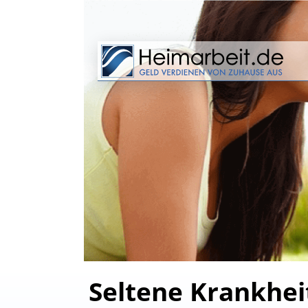
Seltene Krankheit