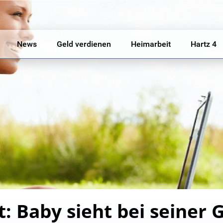
News
Geld verdienen
Heimarbeit
Hartz 4
: Baby sieht bei seiner 