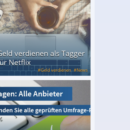
Geld verdienen als Tagger
für Netflix
Geld verdienen
News