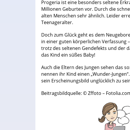
Progeria ist eine besonders seltene Erkr
Millionen Geburten vor. Durch die schnel
alten Menschen sehr ähnlich. Leider err
Teenageralter.
Doch zum Glück geht es dem Neugeboren
in einer guten körperlichen Verfassung 
trotz des seltenen Gendefekts und der 
das Kind ein süßes Baby!
Auch die Eltern des Jungen sehen das so:
nennen ihr Kind einen „Wunder-Jungen“. 
sein Erscheinungsbild unglücklich zu sein
Beitragsbildquelle: © Zffoto – Fotolia.co