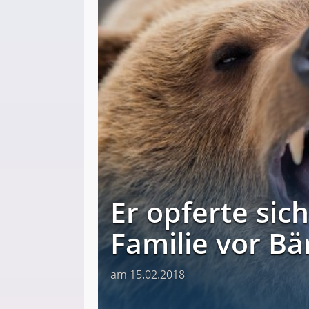
Er opferte sic
Familie vor Bä
am 15.02.2018