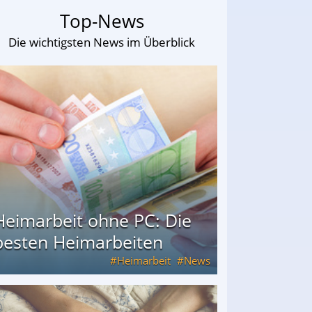
Top-News
Die wichtigsten News im Überblick
Heimarbeit ohne PC: Die
besten Heimarbeiten
Heimarbeit
News