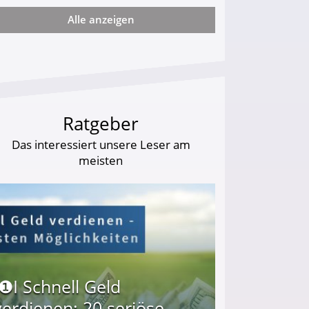
Alle anzeigen
ie viel?
Ratgeber
Das interessiert unsere Leser am
meisten
I❶I Schnell Geld
verdienen: 20 seriöse