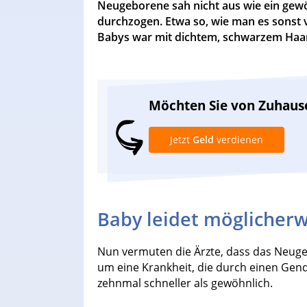
Neugeborene sah nicht aus wie ein gewö
durchzogen. Etwa so, wie man es sonst 
Babys war mit dichtem, schwarzem Haa
Möchten Sie von Zuhaus
Jetzt
Geld
verdienen
Baby leidet möglicherw
Nun vermuten die Ärzte, dass das Neugeb
um eine Krankheit, die durch einen Gende
zehnmal schneller als gewöhnlich.