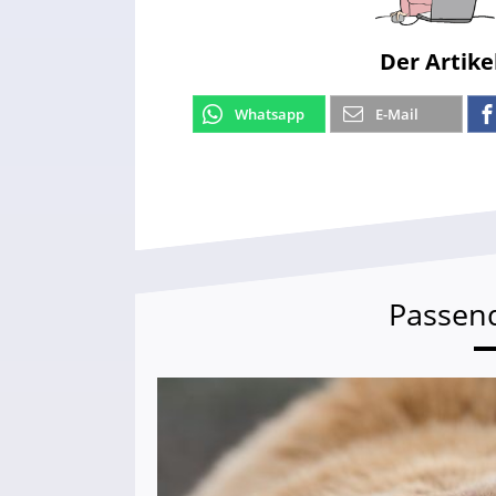
Der Artike
Whatsapp
E-Mail
Passen