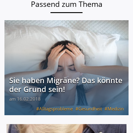
Passend zum Thema
Sie haben Migräne? Das könnte
der Grund sein!
am 16.02.2018
Alltagsprobleme
Gesundheit
Medizin