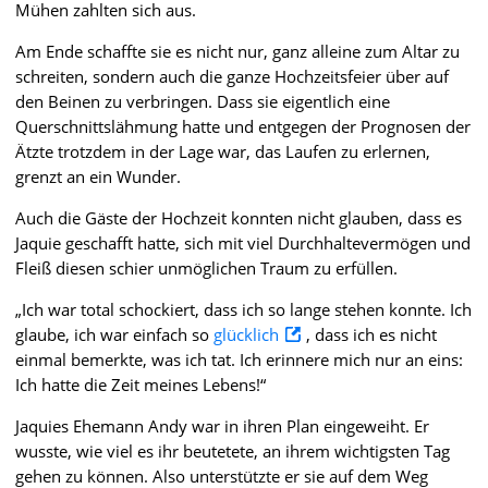
Mühen zahlten sich aus.
Am Ende schaffte sie es nicht nur, ganz alleine zum Altar zu
schreiten, sondern auch die ganze Hochzeitsfeier über auf
den Beinen zu verbringen. Dass sie eigentlich eine
Querschnittslähmung hatte und entgegen der Prognosen der
Ätzte trotzdem in der Lage war, das Laufen zu erlernen,
grenzt an ein Wunder.
Auch die Gäste der Hochzeit konnten nicht glauben, dass es
Jaquie geschafft hatte, sich mit viel Durchhaltevermögen und
Fleiß diesen schier unmöglichen Traum zu erfüllen.
„Ich war total schockiert, dass ich so lange stehen konnte. Ich
glaube, ich war einfach so
glücklich
, dass ich es nicht
einmal bemerkte, was ich tat. Ich erinnere mich nur an eins:
Ich hatte die Zeit meines Lebens!“
Jaquies Ehemann Andy war in ihren Plan eingeweiht. Er
wusste, wie viel es ihr beutetete, an ihrem wichtigsten Tag
gehen zu können. Also unterstützte er sie auf dem Weg