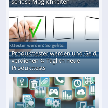
seriöse Möglichkeiten
Möglichkeiten
Produkttester werden und Geld
verdienen ↻ Täglich neue
Produkttests
en ↻ Täglich neue Produkttests