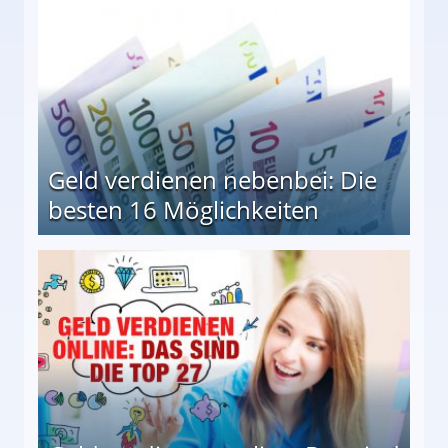
Geld verdienen nebenbei: Die
besten 16 Möglichkeiten
 Möglichkeiten