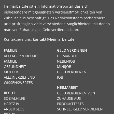
Heimarbeit.de ist ein Informationsportal, das sich
insbesondere mit geeigneten Verdienstmöglichkeiten von
Zuhause aus beschäftigt. Das Redaktionsteam recherchiert
und prüft täglich viele verschiedene Möglichkeiten, mit denen
man von Zuhause aus Geld verdienen kann.
Kontaktiere uns:
kontakt@heimarbeit.de
FAMILIE
GELD VERDIENEN
ALLTAGSPROBLEME
HEIMARBEIT
FAMILIE
NEBENJOB
GESUNDHEIT
MINIJOB
MÜTTER
GELD VERDIENEN
ALLEINERZIEHEND
JOB
WISSENSWERTES
HEIMARBEIT
RECHT
GELD VERDIENEN VON
SOZIALHILFE
ZUHAUSE AUS
HARTZ IV
PRODUKTTESTS
ARBEITSLOS
SCHNELL GELD VERDIENEN