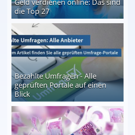
Geld verdienen online: Das sind
die Top 27
 27
Bezahlte Umfragen - Alle
geprüften Portale auf einen
Blick
le auf einen Blick