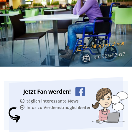
Alltagsprobleme
02.04.2017
am
Jetzt Fan werden!
täglich interessante News
Infos zu Verdienstmöglichkeiten