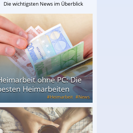
Die wichtigsten News im Überblick
Heimarbeit ohne PC: Die
besten Heimarbeiten
Heimarbeit
News