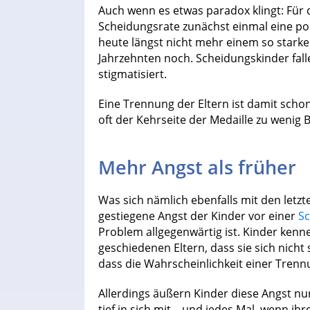
Auch wenn es etwas paradox klingt: Für d
Scheidungsrate zunächst einmal eine pos
heute längst nicht mehr einem so starken
Jahrzehnten noch. Scheidungskinder fal
stigmatisiert.
Eine Trennung der Eltern ist damit scho
oft der Kehrseite der Medaille zu weni
Mehr Angst als früher
Was sich nämlich ebenfalls mit den letzte
gestiegene Angst der Kinder vor einer
S
Problem allgegenwärtig ist. Kinder kenne
geschiedenen Eltern, dass sie sich nicht 
dass die Wahrscheinlichkeit einer Trenn
Allerdings äußern Kinder diese Angst nur 
tief in sich mit – und jedes Mal, wenn ihr