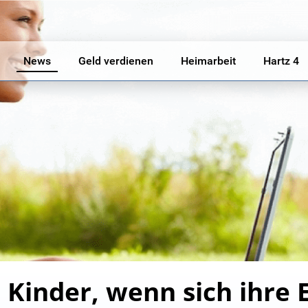
News
Geld verdienen
Heimarbeit
Hartz 4
h Kinder, wenn sich ihre 