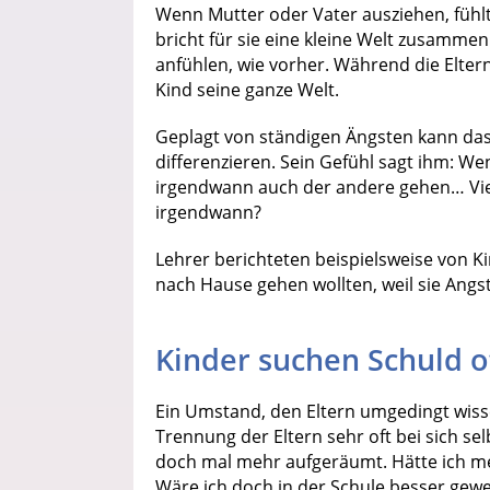
Wenn Mutter oder Vater ausziehen, fühlt
bricht für sie eine kleine Welt zusammen.
anfühlen, wie vorher. Während die Eltern 
Kind seine ganze Welt.
Geplagt von ständigen Ängsten kann das 
differenzieren. Sein Gefühl sagt ihm: We
irgendwann auch der andere gehen… Viell
irgendwann?
Lehrer berichteten beispielsweise von K
nach Hause gehen wollten, weil sie Angs
Kinder suchen Schuld of
Ein Umstand, den Eltern umgedingt wissen
Trennung der Eltern sehr oft bei sich sel
doch mal mehr aufgeräumt. Hätte ich mei
Wäre ich doch in der Schule besser gew