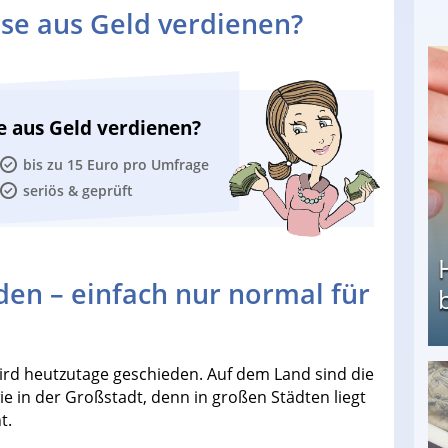
se aus Geld verdienen?
e aus Geld verdienen?
bis zu 15 Euro pro Umfrage
seriös & geprüft
den – einfach nur normal für
ird heutzutage geschieden. Auf dem Land sind die
Heimarbeit ohne PC: Die besten Heimarbeiten
e in der Großstadt, denn in großen Städten liegt
t.