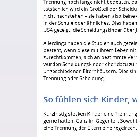
Trennung noch lange nicht bedeuten, das
tatsächlich wird ein Großteil der Schei
nicht nachstehen – sie haben also keine
in der Schule oder ähnliches. Dies habe
USA gezeigt, die Scheidungskinder über
Allerdings haben die Studien auch gezeig
besteht, wenn diese mit ihrem Leben nic
zurechtkommen, sich an bestimmte Verhal
würden Scheidungskinder eher dazu zu ne
ungeschiedenen Elternhäusern. Dies sind
Trennung oder Scheidung.
So fühlen sich Kinder, 
Kurzfristig stecken Kinder eine Trennung 
gerne hätten. Ganz im Gegenteil: Sowohl 
eine Trennung der Eltern eine regelrech