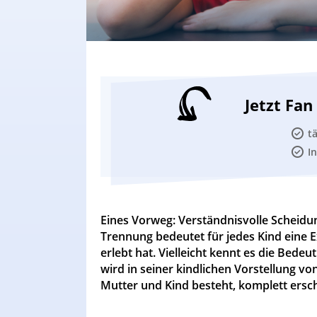
Jetzt Fa
t
I
Eines Vorweg: Verständnisvolle Scheidung
Trennung bedeutet für jedes Kind eine E
erlebt hat. Vielleicht kennt es die Bed
wird in seiner kindlichen Vorstellung von
Mutter und Kind besteht, komplett ersc