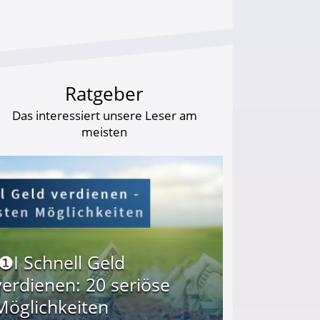
Ratgeber
Das interessiert unsere Leser am
meisten
I❶I Schnell Geld
verdienen: 20 seriöse
Möglichkeiten