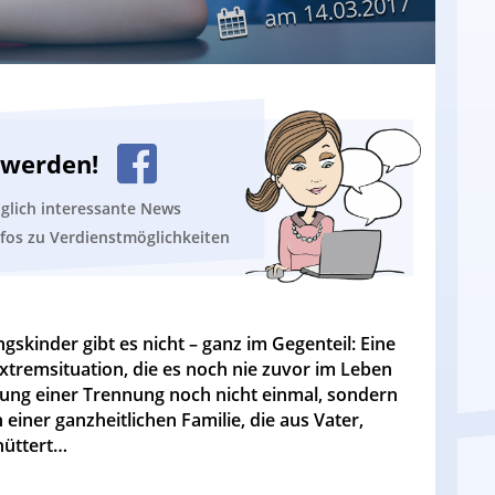
14.03.2017
am
n werden!
äglich interessante News
nfos zu Verdienstmöglichkeiten
skinder gibt es nicht – ganz im Gegenteil: Eine
xtremsituation, die es noch nie zuvor im Leben
eutung einer Trennung noch nicht einmal, sondern
 einer ganzheitlichen Familie, die aus Vater,
hüttert…