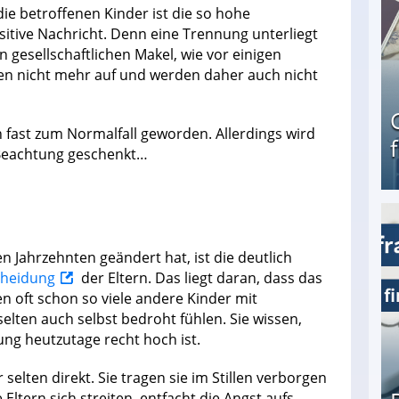
ie betroffenen Kinder ist die so hohe
itive Nachricht. Denn eine Trennung unterliegt
 gesellschaftlichen Makel, wie vor einigen
len nicht mehr auf und werden daher auch nicht
n fast zum Normalfall geworden. Allerdings wird
g Beachtung geschenkt…
Geld verdienen als Tagger für Netflix
n Jahrzehnten geändert hat, ist die deutlich
cheidung
der Eltern. Das liegt daran, dass das
n oft schon so viele andere Kinder mit
selten auch selbst bedroht fühlen. Sie wissen,
ung heutzutage recht hoch ist.
selten direkt. Sie tragen sie im Stillen verborgen
e Eltern sich streiten, entfacht die Angst aufs