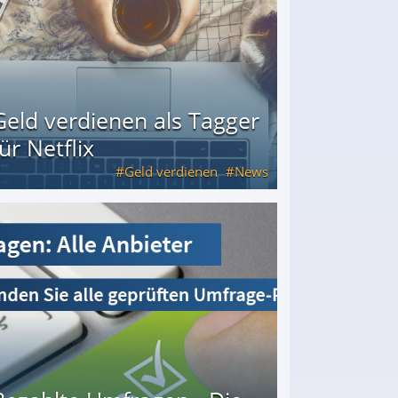
Geld verdienen als Tagger
für Netflix
Geld verdienen
News