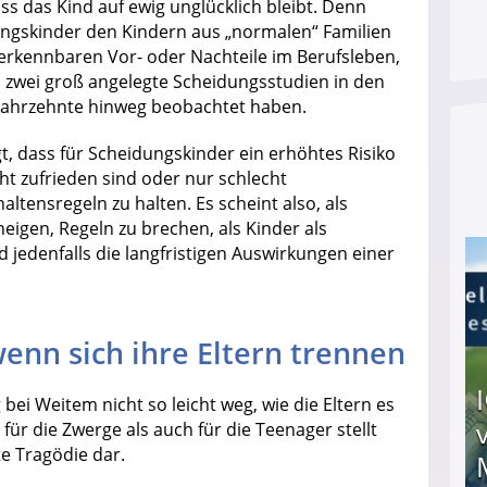
s das Kind auf ewig unglücklich bleibt. Denn
dungskinder den Kindern aus „normalen“ Familien
 erkennbaren Vor- oder Nachteile im Berufsleben,
n zwei groß angelegte Scheidungsstudien in den
 Jahrzehnte hinweg beobachtet haben.
t, dass für Scheidungskinder ein erhöhtes Risiko
ht zufrieden sind oder nur schlecht
tensregeln zu halten. Es scheint also, als
igen, Regeln zu brechen, als Kinder als
 jedenfalls die langfristigen Auswirkungen einer
wenn sich ihre Eltern trennen
bei Weitem nicht so leicht weg, wie die Eltern es
für die Zwerge als auch für die Teenager stellt
te Tragödie dar.