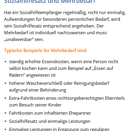
Sozialhilfesatz und Mehrbedarf
Hat ein Sozialhilfeempfänger regelmäßig, nicht nur einmalig,
Aufwendungen für besonderen persönlichen Bedarf, wird
sein Sozialhilfesatz entsprechend angehoben. Der
Mehrbedarf ist individuell nachzuweisen und muss
„unabweisbar“ sein.
Typische Beispiele für Mehrbedarf sind:
ständig erhöhte Essenskosten, wenn eine Person nicht
selbst kochen kann und zum Beispiel auf „Essen auf
Rädern“ angewiesen ist
höherer Wäscheverschleiß oder Reinigungsbedarf
aufgrund einer Behinderung
Extra-Fahrtkosten eines nichtsorgeberechtigten Elternteils
zum Besuch seiner Kinder
Fahrtkosten zum inhaftierten Ehepartner
Sozialhilfesatz und einmalige Leistungen
Einmalige Leistungen in Ergänzung zum regulären