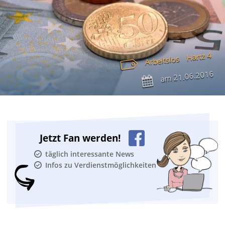
Hartz 4
Arbeitslos
21.06.2016
am
Jetzt Fan werden!
täglich interessante News
Infos zu Verdienstmöglichkeiten