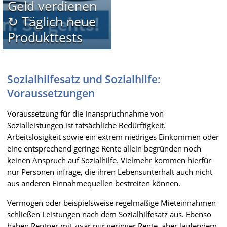
Geld verdienen
↻ Täglich neue
Produkttests
Sozialhilfesatz und Sozialhilfe:
Voraussetzungen
Voraussetzung für die Inanspruchnahme von
Sozialleistungen ist tatsächliche Bedürftigkeit.
Arbeitslosigkeit sowie ein extrem niedriges Einkommen oder
eine entsprechend geringe Rente allein begründen noch
keinen Anspruch auf Sozialhilfe. Vielmehr kommen hierfür
nur Personen infrage, die ihren Lebensunterhalt auch nicht
aus anderen Einnahmequellen bestreiten können.
Vermögen oder beispielsweise regelmäßige Mieteinnahmen
schließen Leistungen nach dem Sozialhilfesatz aus. Ebenso
haben Rentner mit zwar nur geringer Rente, aber laufendem