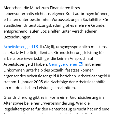
Menschen, die Mittel zum Finanzieren ihres
Lebensunterhalts nicht aus eigener Kraft aufbringen können,
erhalten unter bestimmten Voraussetzungen Sozialhilfe. Für
staatlichen Unterstützungsbedarf gibt es mehrere Gründe,
entsprechend laufen Sozialhilfen unter verschiedenen
Bezeichnungen.
Arbeitslosengeld
II (Alg II), umgangssprachlich meistens
als Hartz IV betitelt, dient als Grundsicherungsleistung für
arbeitslose Erwerbsfähige, die keinen Anspruch auf
Arbeitslosengeld I haben.
Geringverdiener
mit einem
Einkommen unterhalb des Sozialhilfesatzes können
ergänzendes Arbeitslosengeld II beziehen. Arbeitslosengeld II
trat am 1. Januar 2005 die Nachfolge der Arbeitslosenhilfe
an mit drastischen Leistungseinschnitten.
Grundsicherung gibt es in Form einer Grundsicherung im
Alter sowie bei einer Erwerbsminderung. Wer die
Regelaltersgrenze für den Rentenbezug erreicht hat und eine