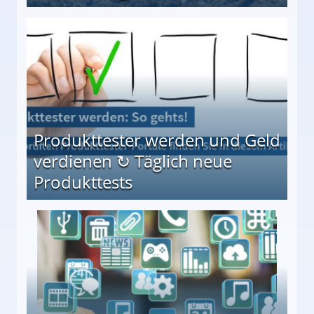
Möglichkeiten
Produkttester werden und Geld
verdienen ↻ Täglich neue
Produkttests
en ↻ Täglich neue Produkttests