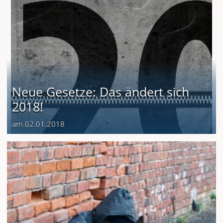
Neue Gesetze: Das ändert sich
2018!
am 02.01.2018