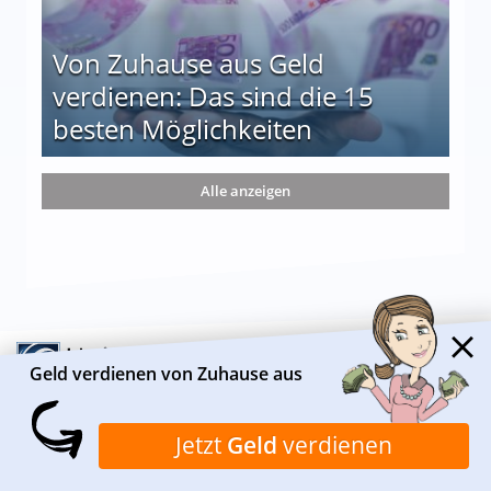
Von Zuhause aus Geld
verdienen: Das sind die 15
besten Möglichkeiten
nd die 15 besten Möglichkeiten
Alle anzeigen
Geld verdienen von Zuhause aus
Jetzt
Geld
verdienen
ÜBER HEIMARBEIT.DE