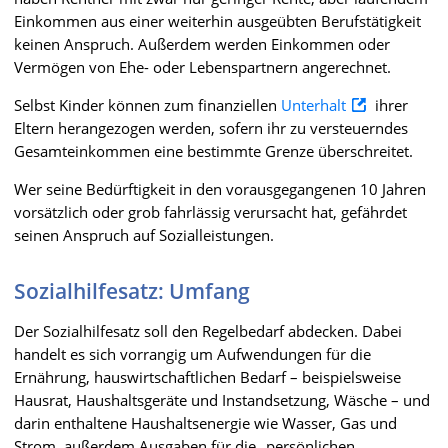
Einkommen aus einer weiterhin ausgeübten Berufstätigkeit
keinen Anspruch. Außerdem werden Einkommen oder
Vermögen von Ehe- oder Lebenspartnern angerechnet.
Selbst Kinder können zum finanziellen
Unterhalt
ihrer
Eltern herangezogen werden, sofern ihr zu versteuerndes
Gesamteinkommen eine bestimmte Grenze überschreitet.
Wer seine Bedürftigkeit in den vorausgegangenen 10 Jahren
vorsätzlich oder grob fahrlässig verursacht hat, gefährdet
seinen Anspruch auf Sozialleistungen.
Sozialhilfesatz: Umfang
Der Sozialhilfesatz soll den Regelbedarf abdecken. Dabei
handelt es sich vorrangig um Aufwendungen für die
Ernährung, hauswirtschaftlichen Bedarf – beispielsweise
Hausrat, Haushaltsgeräte und Instandsetzung, Wäsche – und
darin enthaltene Haushaltsenergie wie Wasser, Gas und
Strom, außerdem Ausgaben für die „persönlichen