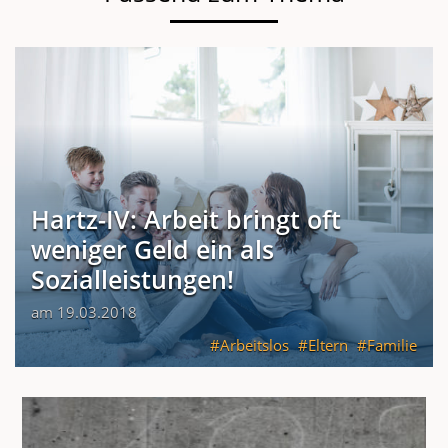
Hartz-IV: Arbeit bringt oft
weniger Geld ein als
Sozialleistungen!
am 19.03.2018
Arbeitslos
Eltern
Familie