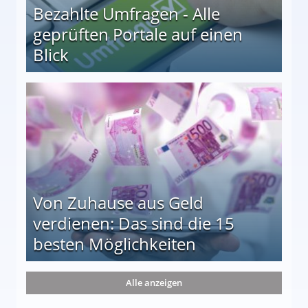
Bezahlte Umfragen - Alle
geprüften Portale auf einen
Blick
le auf einen Blick
Von Zuhause aus Geld
verdienen: Das sind die 15
besten Möglichkeiten
nd die 15 besten Möglichkeiten
Alle anzeigen