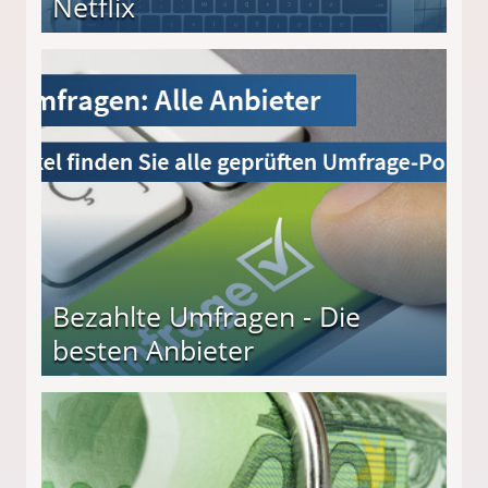
Netflix
Bezahlte Umfragen - Die
besten Anbieter
r