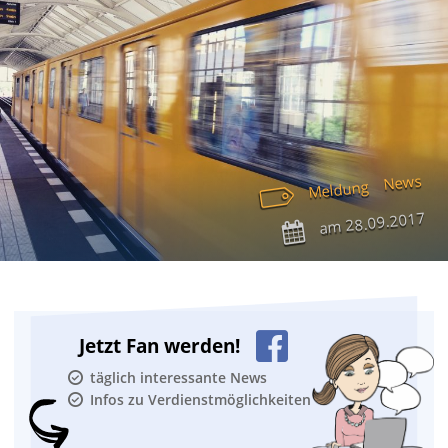
News
Meldung
28.09.2017
am
Jetzt Fan werden!
täglich interessante News
Infos zu Verdienstmöglichkeiten