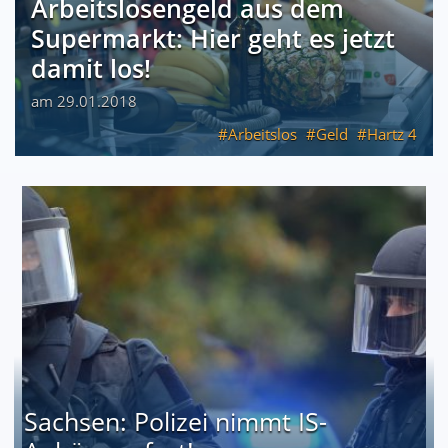
Arbeitslosengeld aus dem
Supermarkt: Hier geht es jetzt
damit los!
am 29.01.2018
Arbeitslos
Geld
Hartz 4
Sachsen: Polizei nimmt IS-