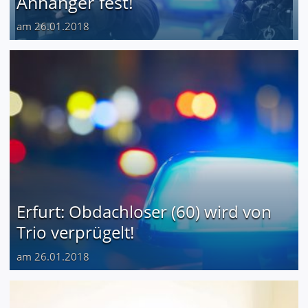
Anhänger fest!
am 26.01.2018
Erfurt: Obdachloser (60) wird von
Trio verprügelt!
am 26.01.2018