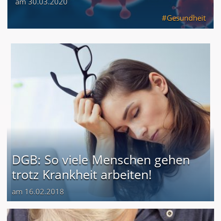
am 30.03.2020
Gesundheit
DGB: So viele Menschen gehen
trotz Krankheit arbeiten!
am 16.02.2018