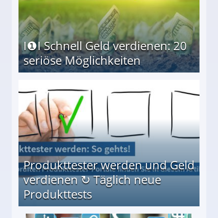
I❶I Schnell Geld verdienen: 20
seriöse Möglichkeiten
Möglichkeiten
Produkttester werden und Geld
verdienen ↻ Täglich neue
Produkttests
en ↻ Täglich neue Produkttests