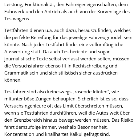
Leistung, Funktionalität, den Fahreigeneigenschaften, dem
Fahrwerk und den Antrieb als auch von der Kurvenlage des
Testwagens.
Testfahrten dienen u.a. auch dazu, herauszufinden, welches
die perfekte Bereifung für das jeweilige Fahrzeugmodell sein
könnte. Nach jeder Testfahrt findet eine vollumfängliche
Auswertung statt. Da auch Testberichte und sogar
journalistische Texte selbst verfasst werden sollen, müssen
die Versuchsfahrer ebenso fit in Rechtschreibung und
Grammatik sein und sich stilistisch sicher ausdrücken
können.
Testfahrer sind also keineswegs „rasende Idioten“, wie
mitunter böse Zungen behaupten. Sicherlich ist es so, dass
Versuchsingenieure oft das Limit überschreiten müssen,
wenn sie Testfahrten durchführen, weil die Autos weit über
den Grenzbereich hinaus bewegt werden müssen. Das Risiko
fährt demzufolge immer, weshalb Besonnenheit,
Konzentration und knallhartes Kalkül gefragt sind.