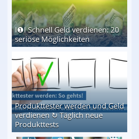
I❶I Schnell Geld verdienen: 20
seriöse Möglichkeiten
Möglichkeiten
Produkttester werden und Geld
verdienen ↻ Täglich neue
Produkttests
en ↻ Täglich neue Produkttests