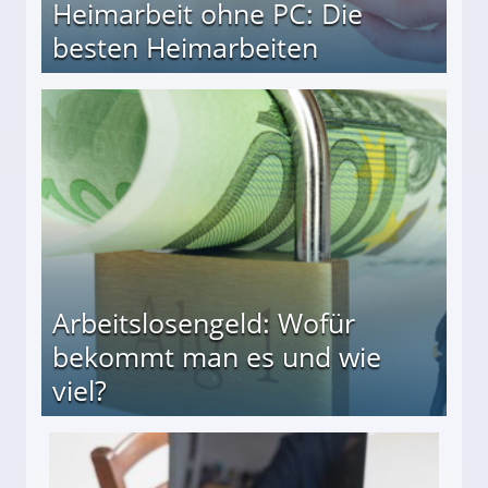
Heimarbeit ohne PC: Die
besten Heimarbeiten
beiten
Arbeitslosengeld: Wofür
bekommt man es und wie
viel?
s und wie viel?