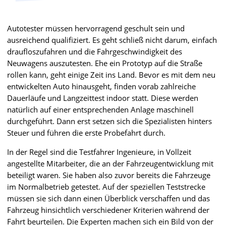
Autotester müssen hervorragend geschult sein und
ausreichend qualifiziert. Es geht schließ nicht darum, einfach
draufloszufahren und die Fahrgeschwindigkeit des
Neuwagens auszutesten. Ehe ein Prototyp auf die Straße
rollen kann, geht einige Zeit ins Land. Bevor es mit dem neu
entwickelten Auto hinausgeht, finden vorab zahlreiche
Dauerläufe und Langzeittest indoor statt. Diese werden
natürlich auf einer entsprechenden Anlage maschinell
durchgeführt. Dann erst setzen sich die Spezialisten hinters
Steuer und führen die erste Probefahrt durch.
In der Regel sind die Testfahrer Ingenieure, in Vollzeit
angestellte Mitarbeiter, die an der Fahrzeugentwicklung mit
beteiligt waren. Sie haben also zuvor bereits die Fahrzeuge
im Normalbetrieb getestet. Auf der speziellen Teststrecke
müssen sie sich dann einen Überblick verschaffen und das
Fahrzeug hinsichtlich verschiedener Kriterien während der
Fahrt beurteilen. Die Experten machen sich ein Bild von der