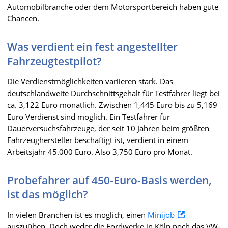
Automobilbranche oder dem Motorsportbereich haben gute
Chancen.
Was verdient ein fest angestellter
Fahrzeugtestpilot?
Die Verdienstmöglichkeiten variieren stark. Das
deutschlandweite Durchschnittsgehalt für Testfahrer liegt bei
ca. 3,122 Euro monatlich. Zwischen 1,445 Euro bis zu 5,169
Euro Verdienst sind möglich. Ein Testfahrer für
Dauerversuchsfahrzeuge, der seit 10 Jahren beim größten
Fahrzeughersteller beschäftigt ist, verdient in einem
Arbeitsjahr 45.000 Euro. Also 3,750 Euro pro Monat.
Probefahrer auf 450-Euro-Basis werden,
ist das möglich?
In vielen Branchen ist es möglich, einen
Minijob
auszuüben. Doch weder die Fordwerke in Köln noch das VW-