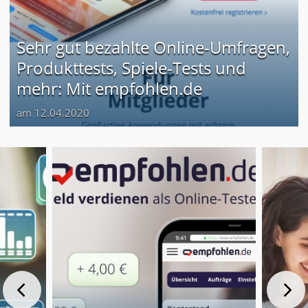
Sehr gut bezahlte Online-Umfragen,
Produkttests, Spiele-Tests und
mehr: Mit empfohlen.de
am 12.04.2020