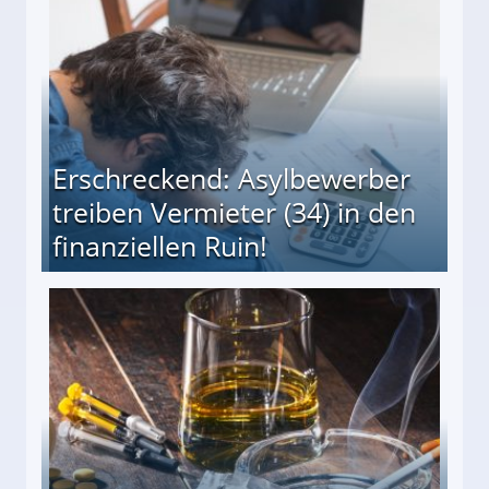
Erschreckend: Asylbewerber
treiben Vermieter (34) in den
finanziellen Ruin!
ieter (34) in den finanziellen Ruin!