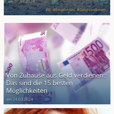
am 01.07.2024
B
Empfohlen
Geld verdienen
Von Zuhause aus Geld verdienen:
Das sind die 15 besten
Möglichkeiten
am 24.03.2024