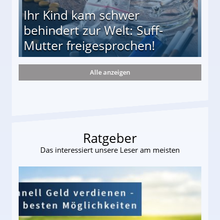
Ihr Kind kam schwer
behindert zur Welt: Suff-
Mutter freigesprochen!
Alle anzeigen
 Suff-Mutter freigesprochen!
Ratgeber
Das interessiert unsere Leser am meisten