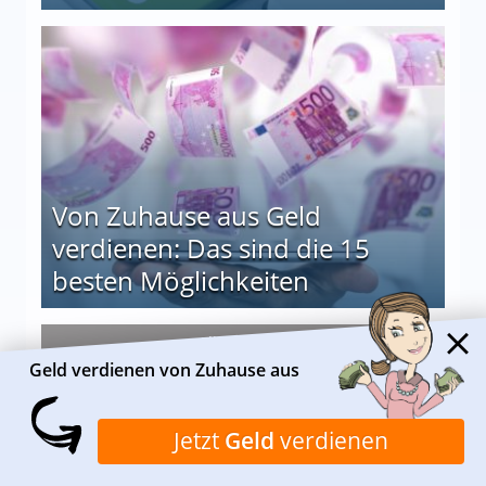
le auf einen Blick
Von Zuhause aus Geld
verdienen: Das sind die 15
besten Möglichkeiten
nd die 15 besten Möglichkeiten
Alle anzeigen
Geld verdienen von Zuhause aus
Jetzt
Geld
verdienen